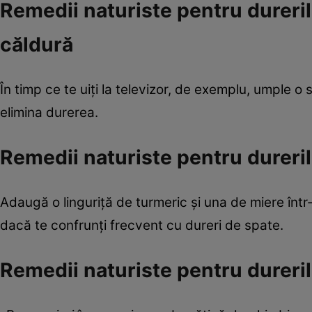
Remedii naturiste pentru dureri
căldură
În timp ce te uiţi la televizor, de exemplu, umple o
elimina durerea.
Remedii naturiste pentru dureril
Adaugă o linguriţă de turmeric şi una de miere înt
dacă te confrunţi frecvent cu dureri de spate.
Remedii naturiste pentru dureril