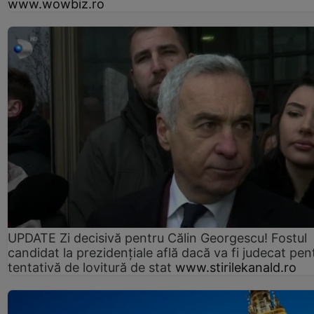
www.wowbiz.ro
UPDATE Zi decisivă pentru Călin Georgescu! Fostul
candidat la prezidențiale află dacă va fi judecat pen
tentativă de lovitură de stat
www.stirilekanald.ro