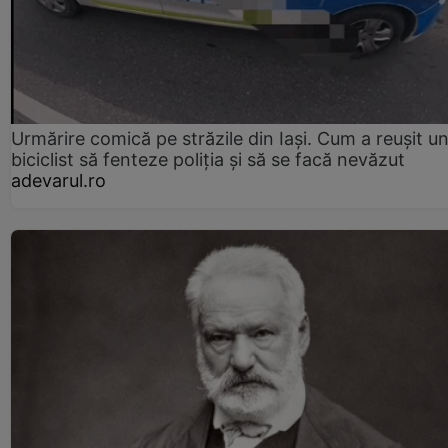
Urmărire comică pe străzile din Iași. Cum a reușit u
biciclist să fenteze poliția și să se facă nevăzut
adevarul.ro