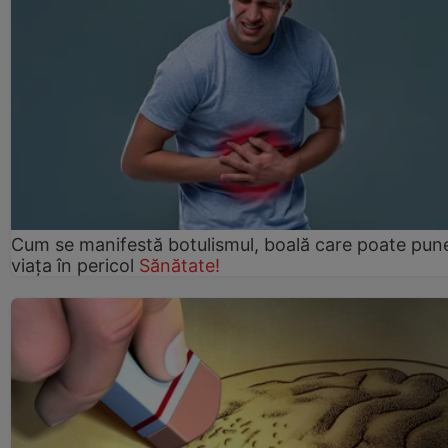
Cum se manifestă botulismul, boală care poate pun
viaţa în pericol
Sănătate!