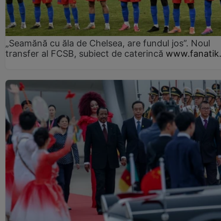
„Seamănă cu ăla de Chelsea, are fundul jos”. Noul
transfer al FCSB, subiect de caterincă
www.fanatik