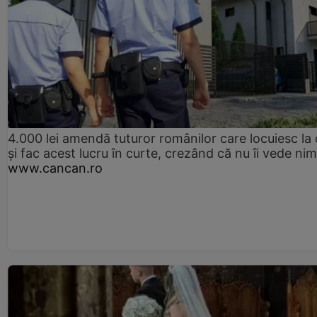
4.000 lei amendă tuturor românilor care locuiesc la
și fac acest lucru în curte, crezând că nu îi vede ni
www.cancan.ro