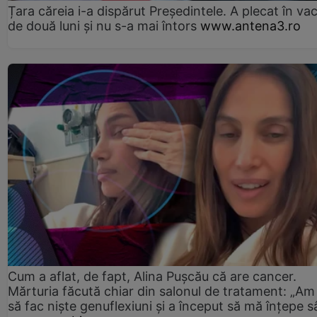
Țara căreia i-a dispărut Președintele. A plecat în va
de două luni și nu s-a mai întors
www.antena3.ro
Cum a aflat, de fapt, Alina Pușcău că are cancer.
Mărturia făcută chiar din salonul de tratament: „Am
să fac niște genuflexiuni și a început să mă înțepe s