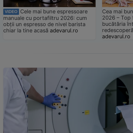
Cele mai bune espressoare
Cea mai bun
VIDEO
2026 – Top 
manuale cu portafiltru 2026: cum
bucătăria înt
obții un espresso de nivel barista
redescoperă 
chiar la tine acasă
adevarul.ro
adevarul.ro