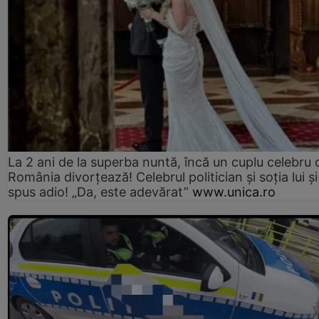
La 2 ani de la superba nuntă, încă un cuplu celebru 
România divorțează! Celebrul politician și soția lui ș
spus adio! „Da, este adevărat”
www.unica.ro