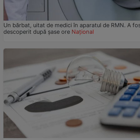
Un bărbat, uitat de medici în aparatul de RMN. A fo
descoperit după șase ore
Național