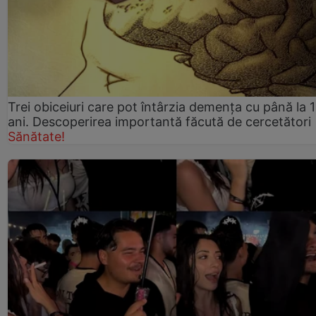
Trei obiceiuri care pot întârzia demența cu până la 
ani. Descoperirea importantă făcută de cercetători
Sănătate!