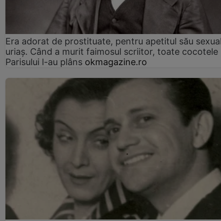
Era adorat de prostituate, pentru apetitul său sexua
uriaș. Când a murit faimosul scriitor, toate cocotele
Parisului l-au plâns
okmagazine.ro