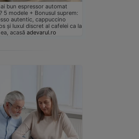
ai bun espressor automat
? 5 modele + Bonusul suprem:
sso autentic, cappuccino
s și luxul discret al cafelei ca la
ea, acasă
adevarul.ro