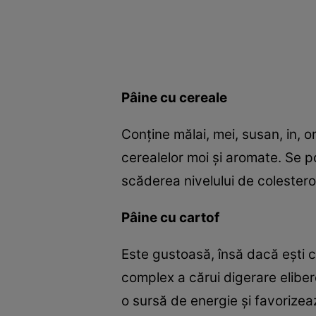
Pâine cu cereale
Conţine mălai, mei, susan, in, o
cerealelor moi şi aromate. Se p
scăderea nivelului de colesterol 
Pâine cu cartof
Este gustoasă, însă dacă eşti c
complex a cărui digerare eliber
o sursă de energie şi favorizea