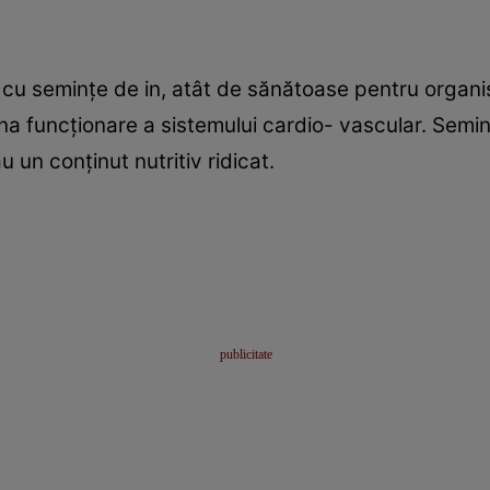
cu seminţe de in, atât de sănătoase pentru organ
a funcţionare a sistemului cardio- vascular. Seminţ
u un conţinut nutritiv ridicat.