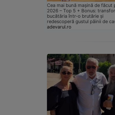
Cea mai bună mașină de făcut 
2026 – Top 5 + Bonus: transfo
bucătăria într-o brutărie și
redescoperă gustul pâinii de ca
adevarul.ro