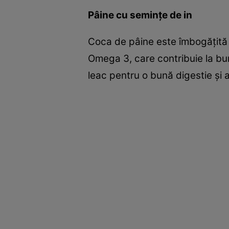
Pâine cu seminţe de in
Coca de pâine este îmbogăţită 
Omega 3, care contribuie la bun
leac pentru o bună digestie şi a