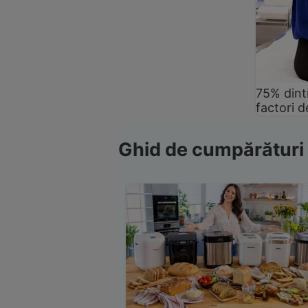
75% dintr
factori d
Ghid de cumpărături