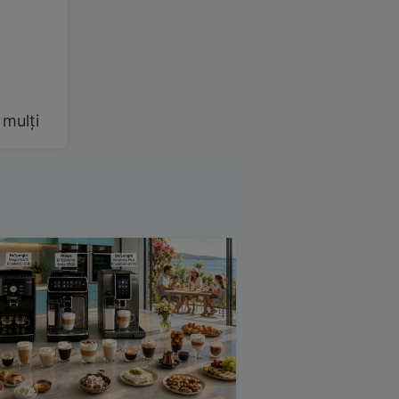
 mulți