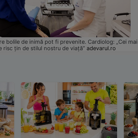
e bolile de inimă pot fi prevenite. Cardiolog: „Cei mai
e risc țin de stilul nostru de viață”
adevarul.ro