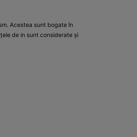
ism. Acestea sunt bogate în
ele de in sunt considerate şi