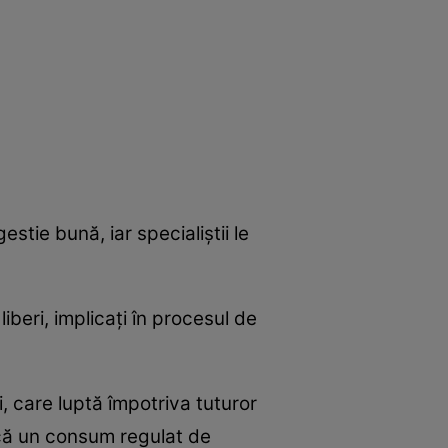
tie bună, iar specialiştii le
liberi, implicaţi în procesul de
, care luptă împotriva tuturor
 că un consum regulat de