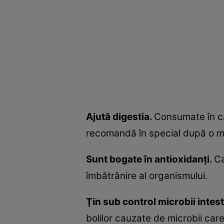
Ajută digestia.
Consumate în can
recomandă în special după o m
Sunt bogate în antioxidanţi.
Ca
îmbătrânire al organismului.
Ţin sub control microbii intest
bolilor cauzate de microbii car