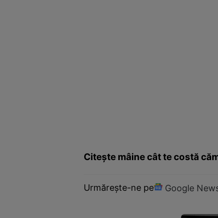
Citeşte mâine cât te costă că
Urmărește-ne pe
Google New