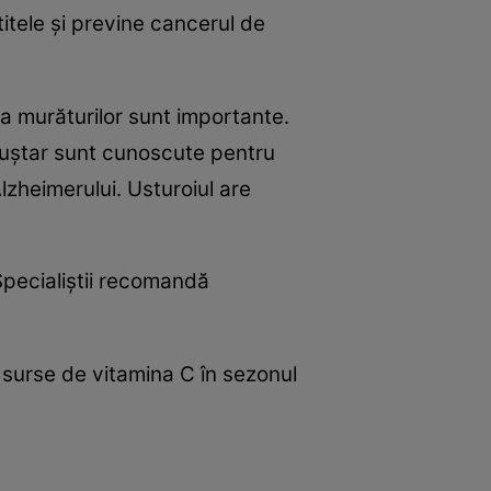
itele şi previne cancerul de
a murăturilor sunt importante.
 muştar sunt cunoscute pentru
Alzheimerului. Usturoiul are
Specialiştii recomandă
 surse de vitamina C în sezonul