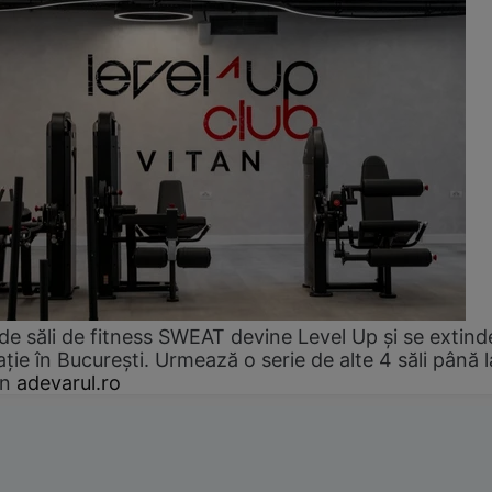
de săli de fitness SWEAT devine Level Up și se extind
ție în București. Urmează o serie de alte 4 săli până l
an
adevarul.ro