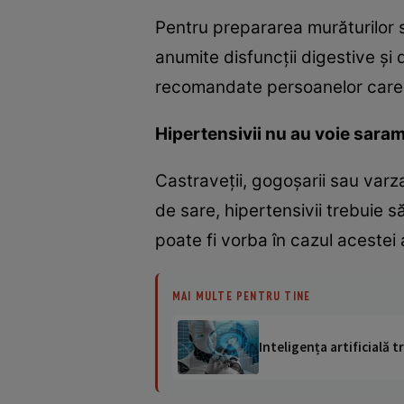
Pentru prepararea murăturilor s
anumite disfuncţii digestive şi 
recomandate persoanelor care 
Hipertensivii nu au voie sara
Castraveţii, gogoşarii sau varza
de sare, hipertensivii trebuie 
poate fi vorba în cazul acestei
MAI MULTE PENTRU TINE
Inteligența artificială