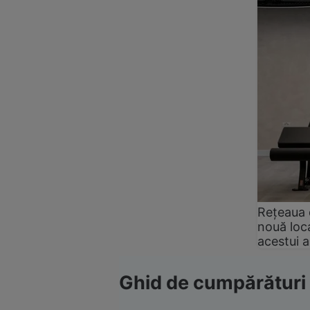
Rețeaua 
nouă loca
acestui 
Ghid de cumpărături