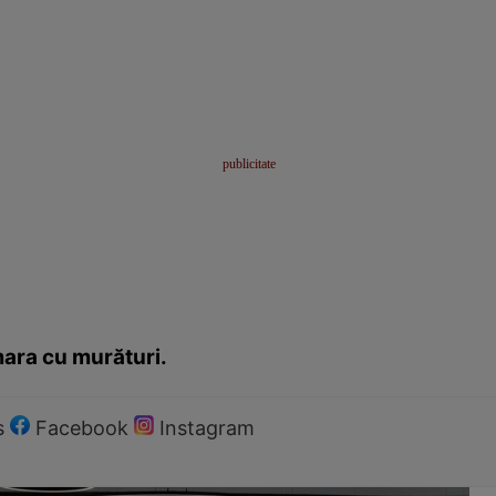
mara cu murături.
s
Facebook
Instagram