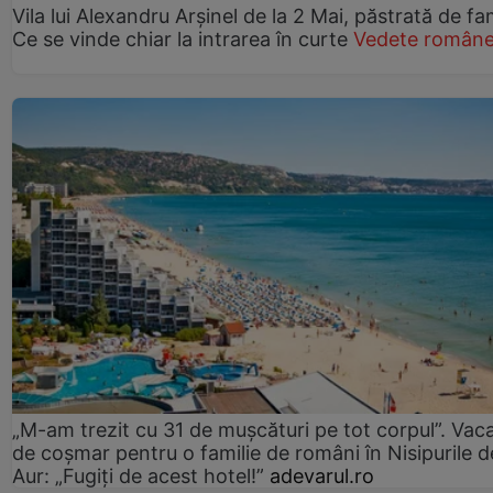
Vila lui Alexandru Arșinel de la 2 Mai, păstrată de fam
Ce se vinde chiar la intrarea în curte
Vedete române
„M-am trezit cu 31 de mușcături pe tot corpul”. Vac
de coșmar pentru o familie de români în Nisipurile d
Aur: „Fugiți de acest hotel!”
adevarul.ro