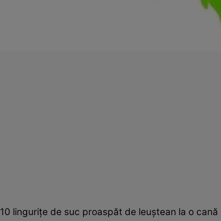
10 linguriţe de suc proaspăt de leuştean la o cană d