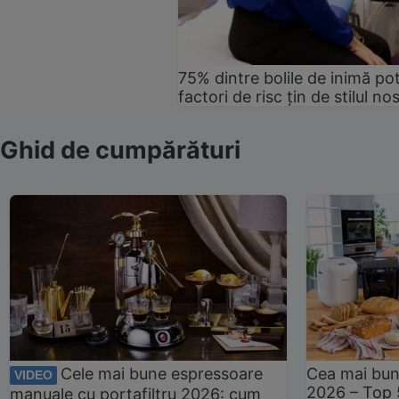
75% dintre bolile de inimă pot
factori de risc țin de stilul no
Ghid de cumpărături
Cele mai bune espressoare
Cea mai bun
VIDEO
2026 – Top 
manuale cu portafiltru 2026: cum