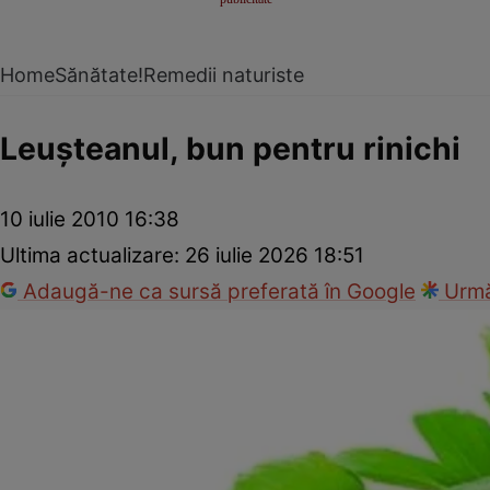
Home
Sănătate!
Remedii naturiste
Leuşteanul, bun pentru rinichi
10 iulie 2010 16:38
Ultima actualizare:
26 iulie 2026 18:51
Adaugă-ne ca sursă preferată în Google
Urmă