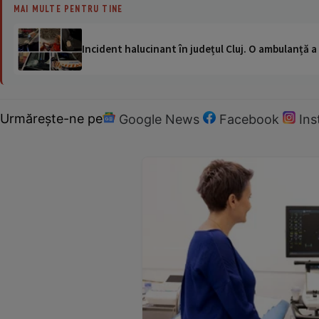
MAI MULTE PENTRU TINE
Incident halucinant în județul Cluj. O ambulanță 
Urmărește-ne pe
Google News
Facebook
In