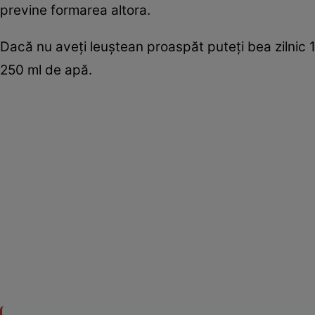
previne formarea altora.
Dacă nu aveţi leuştean proaspăt puteţi bea zilnic 1
250 ml de apă.