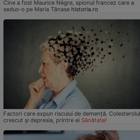
Cine a fost Maurice Nègre, spionul francez care a
sedus-o pe Maria Tănase
historia.ro
Factori care expun riscului de demență. Colesterolu
crescut şi depresia, printre ei
Sănătate!