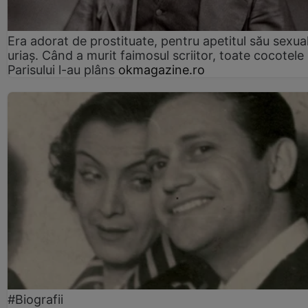
Era adorat de prostituate, pentru apetitul său sexua
uriaș. Când a murit faimosul scriitor, toate cocotele
Parisului l-au plâns
okmagazine.ro
#Biografii