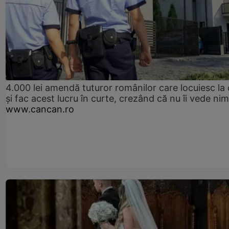
4.000 lei amendă tuturor românilor care locuiesc la
și fac acest lucru în curte, crezând că nu îi vede ni
www.cancan.ro