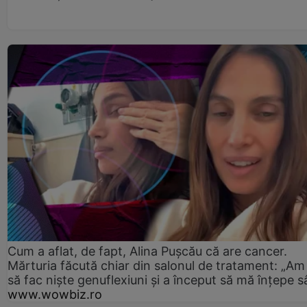
Cum a aflat, de fapt, Alina Pușcău că are cancer.
Mărturia făcută chiar din salonul de tratament: „Am
să fac niște genuflexiuni și a început să mă înțepe s
www.wowbiz.ro