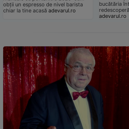
bucătăria înt
obții un espresso de nivel barista
redescoperă 
chiar la tine acasă
adevarul.ro
adevarul.ro