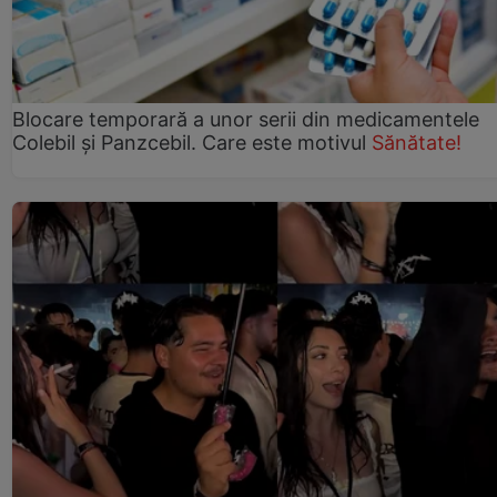
Blocare temporară a unor serii din medicamentele
Colebil și Panzcebil. Care este motivul
Sănătate!