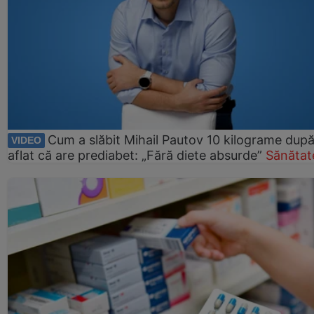
Cum a slăbit Mihail Pautov 10 kilograme după
VIDEO
aflat că are prediabet: „Fără diete absurde”
Sănătat