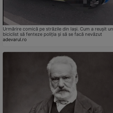
Urmărire comică pe străzile din Iași. Cum a reușit u
biciclist să fenteze poliția și să se facă nevăzut
adevarul.ro