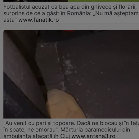
Fotbalistul acuzat că bea apa din ghivece și florării,
surprins de ce a găsit în România: „Nu mă așteptam
asta”
www.fanatik.ro
"Au venit cu pari și topoare. Dacă ne blocau şi în faţă
în spate, ne omorau". Mărturia paramedicului din
ambulanţa atacată în Cluj
www.antena3.ro