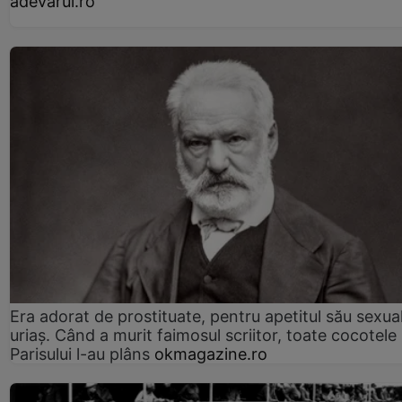
adevarul.ro
Era adorat de prostituate, pentru apetitul său sexua
uriaș. Când a murit faimosul scriitor, toate cocotele
Parisului l-au plâns
okmagazine.ro