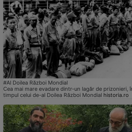
#Al Doilea Război Mondial
Cea mai mare evadare dintr-un lagăr de prizonieri, î
timpul celui de-al Doilea Război Mondial
historia.ro