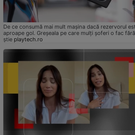
De ce consumă mai mult mașina dacă rezervorul es
aproape gol. Greșeala pe care mulți șoferi o fac făr
știe
playtech.ro