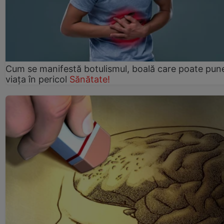
Cum se manifestă botulismul, boală care poate pun
viaţa în pericol
Sănătate!