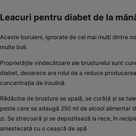
Leacuri pentru diabet de la mănă
Aceste buruieni, ignorate de cei mai mulţi dintre 
multe boli.
Proprietăţile vindecătoare ale brusturelui sunt cun
diabet, deoarece are rolul de a reduce producerea d
concentraţia de insulină.
Rădăcina de brusture se spală, se curăţă şi se taie
peste care se adaugă 250 ml de alcool alimentar de 
zi. Se strecoară şi se depozitează la rece, în recipie
amestecată cu o ceaşcă de apă