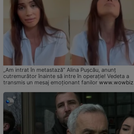
„Am intrat în metastază” Alina Pușcău, anunț
cutremurător înainte să intre în operație! Vedeta a
transmis un mesaj emoționant fanilor
www.wowbiz.