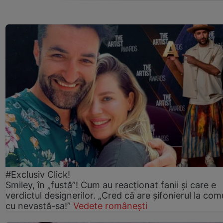
#Exclusiv Click!
Smiley, în „fustă”! Cum au reacționat fanii și care e
verdictul designerilor. „Cred că are șifonierul la co
cu nevastă-sa!”
Vedete românești