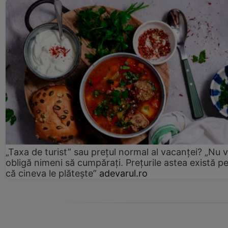
„Taxa de turist” sau prețul normal al vacanței? „Nu 
obligă nimeni să cumpărați. Prețurile astea există p
că cineva le plătește”
adevarul.ro