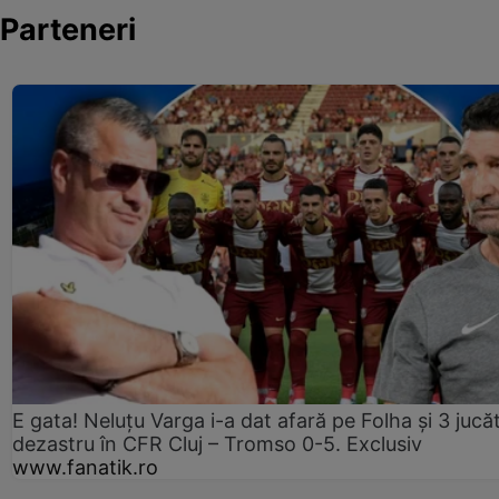
Parteneri
E gata! Neluțu Varga i-a dat afară pe Folha și 3 jucăt
dezastru în CFR Cluj – Tromso 0-5. Exclusiv
www.fanatik.ro