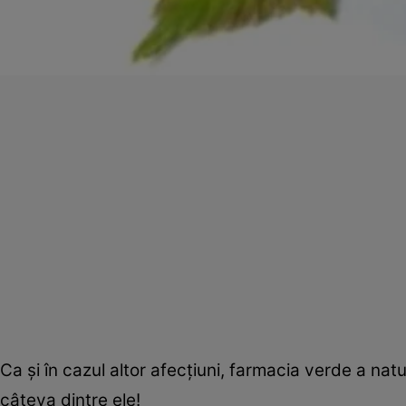
Ca şi în cazul altor afecţiuni, farmacia verde a nat
câteva dintre ele!