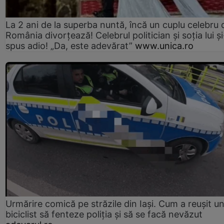
La 2 ani de la superba nuntă, încă un cuplu celebru 
România divorțează! Celebrul politician și soția lui ș
spus adio! „Da, este adevărat”
www.unica.ro
Urmărire comică pe străzile din Iași. Cum a reușit u
biciclist să fenteze poliția și să se facă nevăzut