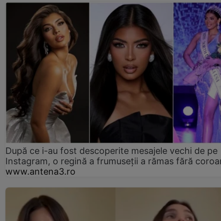
După ce i-au fost descoperite mesajele vechi de pe
Instagram, o regină a frumuseții a rămas fără coro
www.antena3.ro