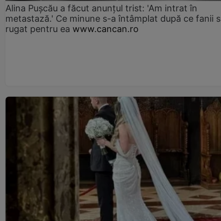
Alina Pușcău a făcut anunțul trist: 'Am intrat în
metastază.' Ce minune s-a întâmplat după ce fanii 
rugat pentru ea
www.cancan.ro