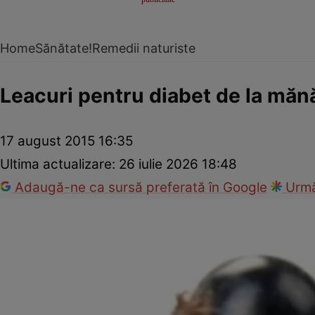
Home
Sănătate!
Remedii naturiste
Leacuri pentru diabet de la mănă
17 august 2015 16:35
Ultima actualizare:
26 iulie 2026 18:48
Adaugă-ne ca sursă preferată în Google
Urmă