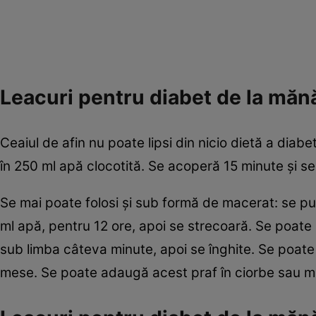
Leacuri pentru diabet de la mănăs
Ceaiul de afin nu poate lipsi din nicio dietă a diabe
în 250 ml apă clocotită. Se acoperă 15 minute şi s
Se mai poate folosi şi sub formă de macerat: se pu
ml apă, pentru 12 ore, apoi se strecoară. Se poate 
sub limba câteva minute, apoi se înghite. Se poate f
mese. Se poate adaugă acest praf în ciorbe sau m