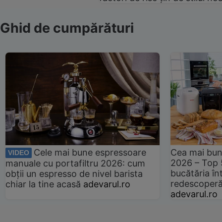
Ghid de cumpărături
Cele mai bune espressoare
Cea mai bun
VIDEO
2026 – Top 
manuale cu portafiltru 2026: cum
bucătăria înt
obții un espresso de nivel barista
redescoperă 
chiar la tine acasă
adevarul.ro
adevarul.ro