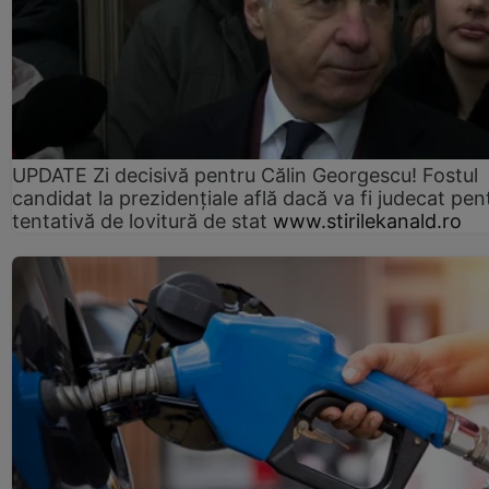
UPDATE Zi decisivă pentru Călin Georgescu! Fostul
candidat la prezidențiale află dacă va fi judecat pen
tentativă de lovitură de stat
www.stirilekanald.ro