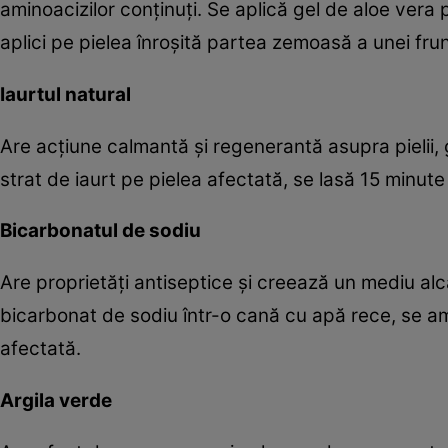
aminoacizilor conţinuţi. Se aplică gel de aloe vera p
aplici pe pielea înroşită partea zemoasă a unei fru
Iaurtul natural
Are acţiune calmantă şi regenerantă asupra pielii, gr
strat de iaurt pe pielea afectată, se lasă 15 minut
Bicarbonatul de sodiu
Are proprietăţi antiseptice şi creează un mediu alcal
bicarbonat de sodiu într-o cană cu apă rece, se 
afectată.
Argila verde