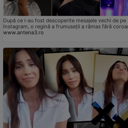
După ce i-au fost descoperite mesajele vechi de pe
Instagram, o regină a frumuseții a rămas fără coro
www.antena3.ro