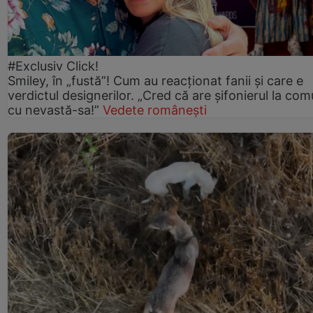
#Exclusiv Click!
Smiley, în „fustă”! Cum au reacționat fanii și care e
verdictul designerilor. „Cred că are șifonierul la co
cu nevastă-sa!”
Vedete românești