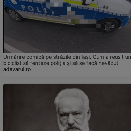
Urmărire comică pe străzile din Iași. Cum a reușit u
biciclist să fenteze poliția și să se facă nevăzut
adevarul.ro