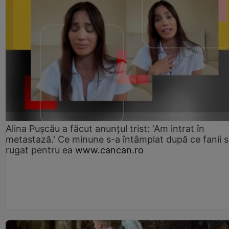
Alina Pușcău a făcut anunțul trist: 'Am intrat în
metastază.' Ce minune s-a întâmplat după ce fanii 
rugat pentru ea
www.cancan.ro