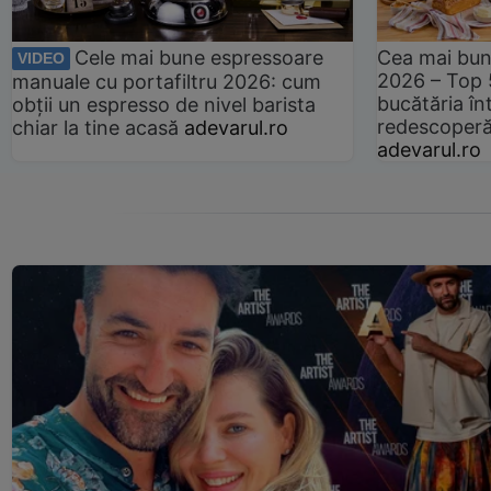
Cele mai bune espressoare
Cea mai bun
VIDEO
2026 – Top 
manuale cu portafiltru 2026: cum
bucătăria înt
obții un espresso de nivel barista
redescoperă 
chiar la tine acasă
adevarul.ro
adevarul.ro