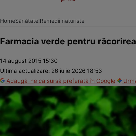
Home
Sănătate!
Remedii naturiste
Farmacia verde pentru răcorirea 
14 august 2015 15:30
Ultima actualizare:
26 iulie 2026 18:53
Adaugă-ne ca sursă preferată în Google
Urmă