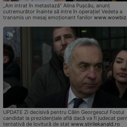
„Am intrat în metastază” Alina Pușcău, anunț
cutremurător înainte să intre în operație! Vedeta a
transmis un mesaj emoționant fanilor
www.wowbiz.
UPDATE Zi decisivă pentru Călin Georgescu! Fostul
candidat la prezidențiale află dacă va fi judecat pen
tentativă de lovitură de stat
www.stirilekanald.ro