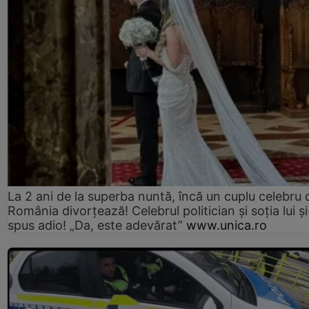
La 2 ani de la superba nuntă, încă un cuplu celebru 
România divorțează! Celebrul politician și soția lui ș
spus adio! „Da, este adevărat”
www.unica.ro