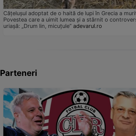
Cățelușul adoptat de o haită de lupi în Grecia a muri
Povestea care a uimit lumea și a stârnit o controver
uriașă: „Drum lin, micuțule”
adevarul.ro
Parteneri