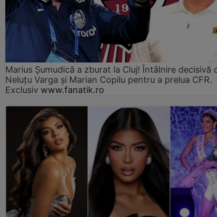
Marius Şumudică a zburat la Cluj! Întâlnire decisivă 
Neluţu Varga şi Marian Copilu pentru a prelua CFR.
Exclusiv
www.fanatik.ro