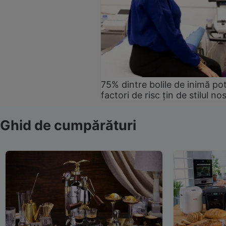
75% dintre bolile de inimă pot
factori de risc țin de stilul no
Ghid de cumpărături