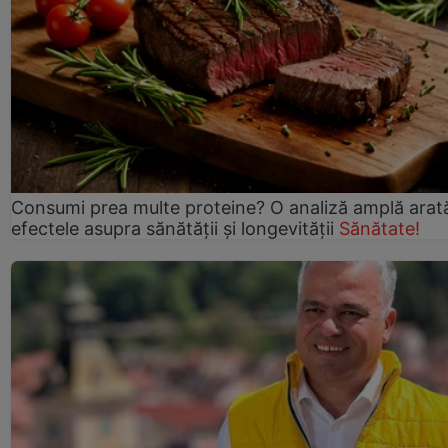
Consumi prea multe proteine? O analiză amplă arat
efectele asupra sănătății și longevității
Sănătate!