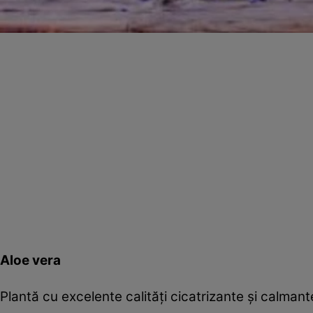
Aloe vera
Plantă cu excelente calităţi cicatrizante şi calman