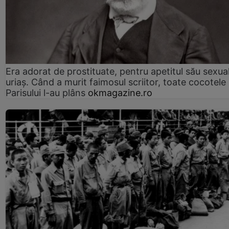
Era adorat de prostituate, pentru apetitul său sexua
uriaș. Când a murit faimosul scriitor, toate cocotele
Parisului l-au plâns
okmagazine.ro