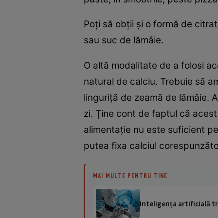
Poţi să obţii şi o formă de cit
sau suc de lămâie.
O altă modalitate de a folosi a
natural de calciu. Trebuie să a
linguriţă de zeamă de lămâie. Ame
zi. Ţine cont de faptul că acest
alimentaţie nu este suficient p
putea fixa calciul corespunzăt
MAI MULTE PENTRU TINE
Inteligența artificială