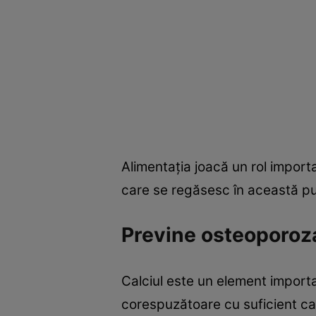
Alimentaţia joacă un rol import
care se regăsesc în această pu
Previne osteoporoz
Calciul este un element import
corespuzătoare cu suficient cal