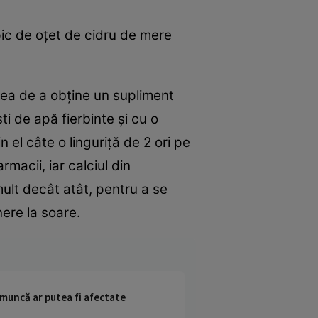
pic de oţet de cidru de mere
eea de a obţine un supliment
ti de apă fierbinte şi cu o
n el câte o linguriţă de 2 ori pe
macii, iar calciul din
ult decât atât, pentru a se
ere la soare.
 muncă ar putea fi afectate