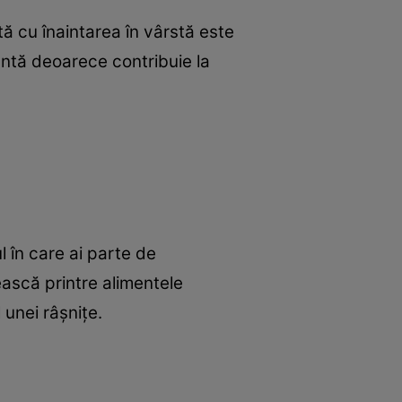
ă cu înaintarea în vârstă este
ntă deoarece contribuie la
l în care ai parte de
ească printre alimentele
 unei râşniţe.