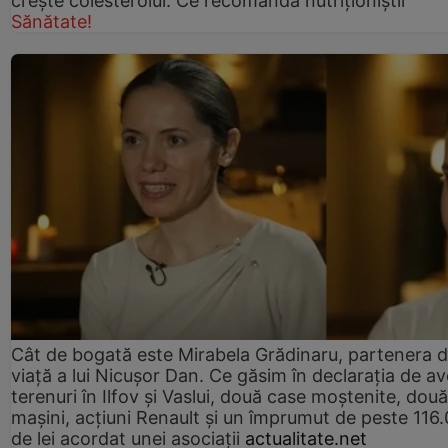
crește colesterolul. Ce recomandă nutriționiștii
Sănătate!
Cât de bogată este Mirabela Grădinaru, partenera 
viață a lui Nicușor Dan. Ce găsim în declarația de av
terenuri în Ilfov și Vaslui, două case moștenite, două
mașini, acțiuni Renault și un împrumut de peste 116
de lei acordat unei asociații
actualitate.net