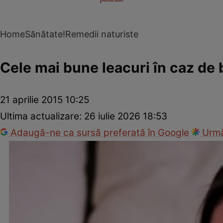
Home
Sănătate!
Remedii naturiste
Cele mai bune leacuri în caz de 
21 aprilie 2015 10:25
Ultima actualizare:
26 iulie 2026 18:53
Adaugă-ne ca sursă preferată în Google
Urmă