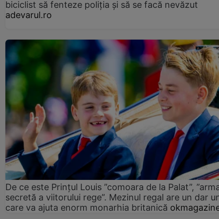
biciclist să fenteze poliția și să se facă nevăzut
adevarul.ro
De ce este Prințul Louis ”comoara de la Palat”, ”arm
secretă a viitorului rege”. Mezinul regal are un dar un
care va ajuta enorm monarhia britanică
okmagazine