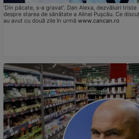
'Din păcate, s-a gravat'. Dan Alexa, dezvăluiri triste
despre starea de sănătate a Alinei Pușcău. Ce discu
au avut cu două zile în urmă
www.cancan.ro