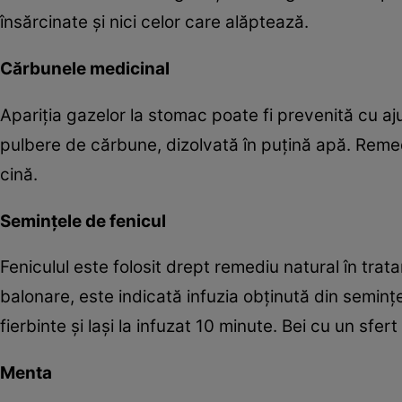
însărcinate şi nici celor care alăptează.
Cărbunele medicinal
Apariţia gazelor la stomac poate fi prevenită cu aju
pulbere de cărbune, dizolvată în puţină apă. Reme
cină.
Seminţele de fenicul
Feniculul este folosit drept remediu natural în tra
balonare, este indicată infuzia obţinută din seminţ
fierbinte şi laşi la infuzat 10 minute. Bei cu un sfer
Menta