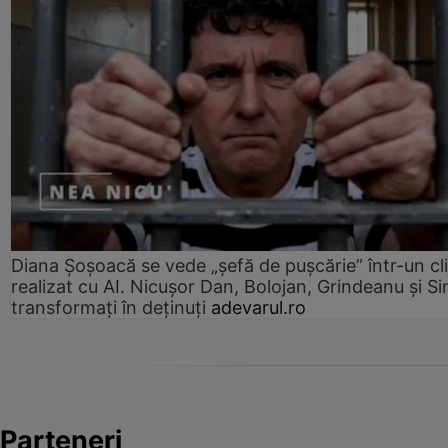
Diana Șoșoacă se vede „șefă de pușcărie” într-un cl
realizat cu AI. Nicușor Dan, Bolojan, Grindeanu și Si
transformați în deținuți
adevarul.ro
Parteneri