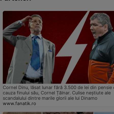
Cornel Dinu, lăsat lunar fără 3.500 de lei din pensie 
cauza finului său, Cornel Țălnar. Culise neștiute ale
scandalului dintre marile glorii ale lui Dinamo
www.fanatik.ro