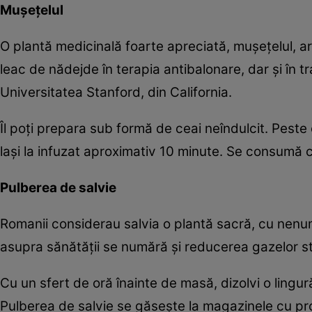
Muşeţelul
O plantă medicinală foarte apreciată, muşeţelul, ar
leac de nădejde în terapia antibalonare, dar şi în tra
Universitatea Stanford, din California.
Îl poţi prepara sub formă de ceai neîndulcit. Peste 
laşi la infuzat aproximativ 10 minute. Se consumă c
Pulberea de salvie
Romanii considerau salvia o plantă sacră, cu nenum
asupra sănătăţii se numără şi reducerea gazelor s
Cu un sfert de oră înainte de masă, dizolvi o lingur
Pulberea de salvie se găseşte la magazinele cu pr