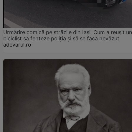
Urmărire comică pe străzile din Iași. Cum a reușit u
biciclist să fenteze poliția și să se facă nevăzut
adevarul.ro