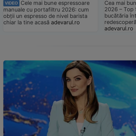
Cele mai bune espressoare
Cea mai bun
VIDEO
2026 – Top 
manuale cu portafiltru 2026: cum
bucătăria înt
obții un espresso de nivel barista
redescoperă 
chiar la tine acasă
adevarul.ro
adevarul.ro