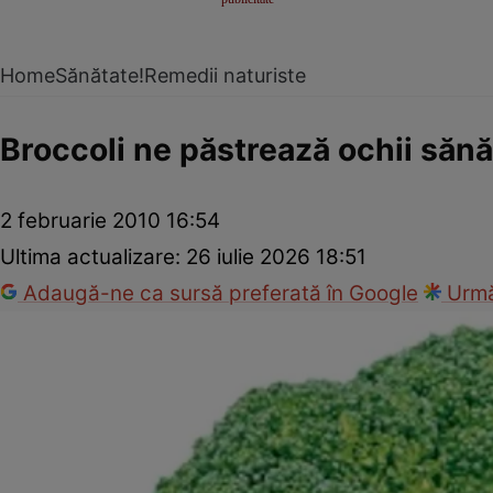
Home
Sănătate!
Remedii naturiste
Broccoli ne păstrează ochii sănă
2 februarie 2010 16:54
Ultima actualizare:
26 iulie 2026 18:51
Adaugă-ne ca sursă preferată în Google
Urmă