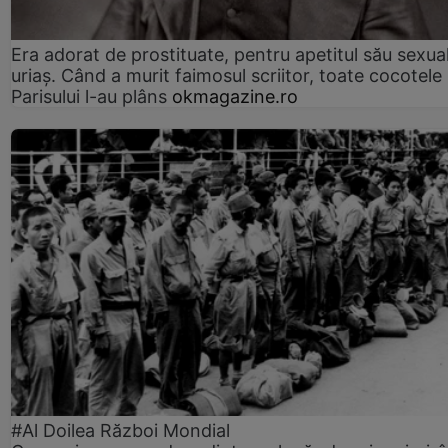
Era adorat de prostituate, pentru apetitul său sexua
uriaș. Când a murit faimosul scriitor, toate cocotele
Parisului l-au plâns
okmagazine.ro
#Al Doilea Război Mondial