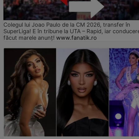
Colegul lui Joao Paulo de la CM 2026, transfer în
SuperLiga! E în tribune la UTA – Rapid, iar conducer
făcut marele anunț!
www.fanatik.ro