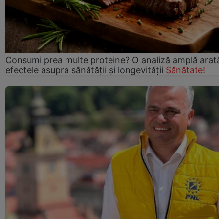
Consumi prea multe proteine? O analiză amplă arat
efectele asupra sănătății și longevității
Sănătate!