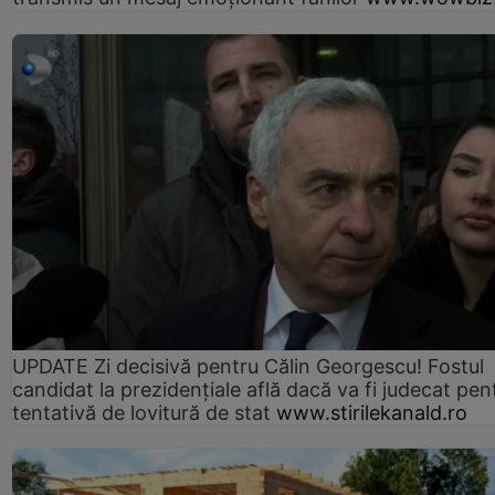
UPDATE Zi decisivă pentru Călin Georgescu! Fostul
candidat la prezidențiale află dacă va fi judecat pen
tentativă de lovitură de stat
www.stirilekanald.ro