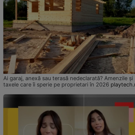
Ai garaj, anexă sau terasă nedeclarată? Amenzile și
taxele care îi sperie pe proprietari în 2026
playtech.