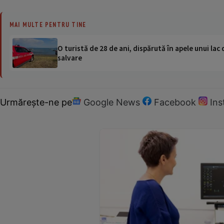
MAI MULTE PENTRU TINE
O turistă de 28 de ani, dispărută în apele unui lac 
salvare
Urmărește-ne pe
Google News
Facebook
In