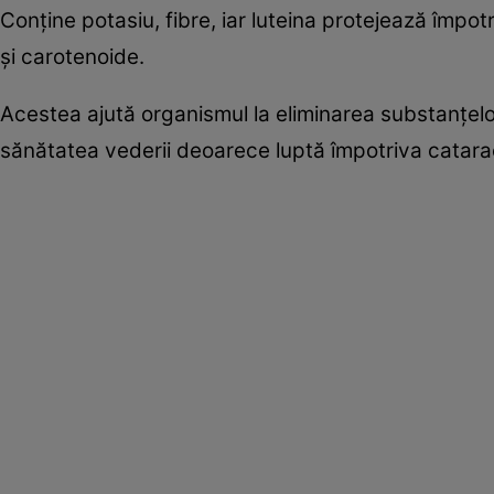
Conţine potasiu, fibre, iar luteina protejează împ
şi carotenoide.
Acestea ajută organismul la eliminarea substanţel
sănătatea vederii deoarece luptă împotriva cataract