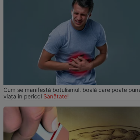
Cum se manifestă botulismul, boală care poate pun
viaţa în pericol
Sănătate!