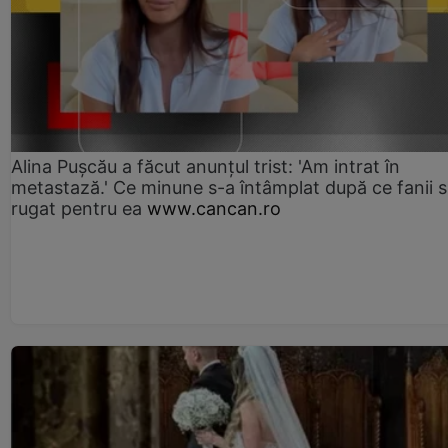
Alina Pușcău a făcut anunțul trist: 'Am intrat în
metastază.' Ce minune s-a întâmplat după ce fanii 
rugat pentru ea
www.cancan.ro