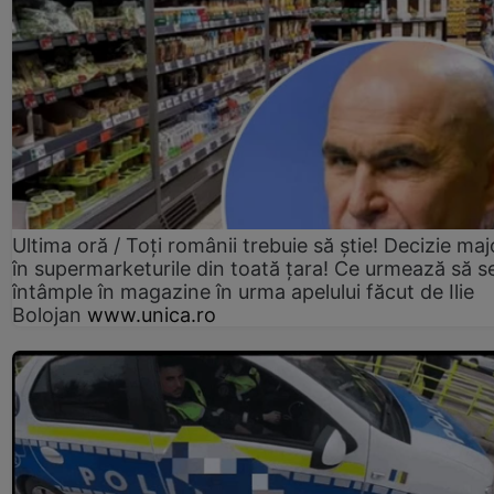
Ultima oră / Toți românii trebuie să știe! Decizie maj
în supermarketurile din toată țara! Ce urmează să s
întâmple în magazine în urma apelului făcut de Ilie
Bolojan
www.unica.ro