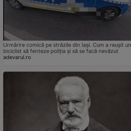
Urmărire comică pe străzile din Iași. Cum a reușit u
biciclist să fenteze poliția și să se facă nevăzut
adevarul.ro