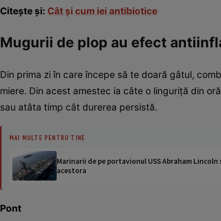
Citeşte şi:
Cât şi cum iei antibiotice
Mugurii de plop au efect antiinf
Din prima zi în care începe să te doară gâtul, combi
miere. Din acest amestec ia câte o linguriţă din oră
sau atâta timp cât durerea persistă.
MAI MULTE PENTRU TINE
Marinarii de pe portavionul USS Abraham Lincoln su
acestora
Pont