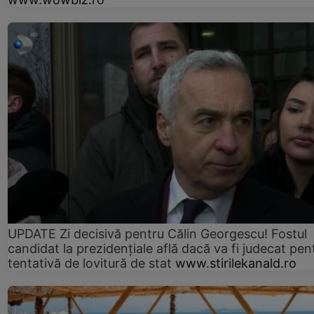
UPDATE Zi decisivă pentru Călin Georgescu! Fostul
candidat la prezidențiale află dacă va fi judecat pen
tentativă de lovitură de stat
www.stirilekanald.ro