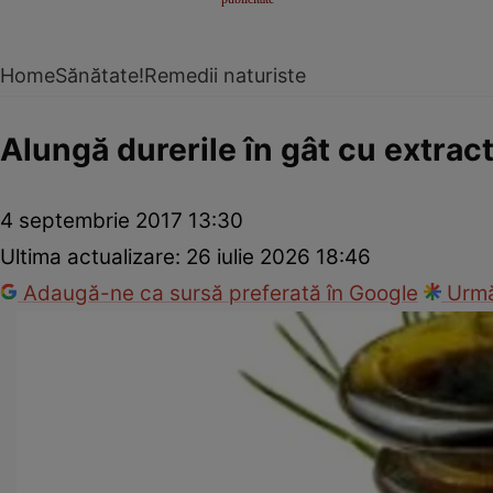
Home
Sănătate!
Remedii naturiste
Alungă durerile în gât cu extrac
4 septembrie 2017 13:30
Ultima actualizare:
26 iulie 2026 18:46
Adaugă-ne ca sursă preferată în Google
Urmă