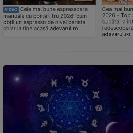
Cele mai bune espressoare
Cea mai bun
VIDEO
2026 – Top 
manuale cu portafiltru 2026: cum
bucătăria înt
obții un espresso de nivel barista
redescoperă 
chiar la tine acasă
adevarul.ro
adevarul.ro