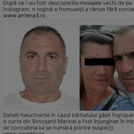
După ce i-au fost descoperite mesajele vechi de pe
Instagram, o regină a frumuseții a rămas fără coro
www.antena3.ro
Detalii halucinante în cazul bărbatului găsit îngropat
o curte din Botoșani! Marinel a fost înjunghiat în ini
iar concubina lui se numără printre suspecți
www.wowbiz.ro