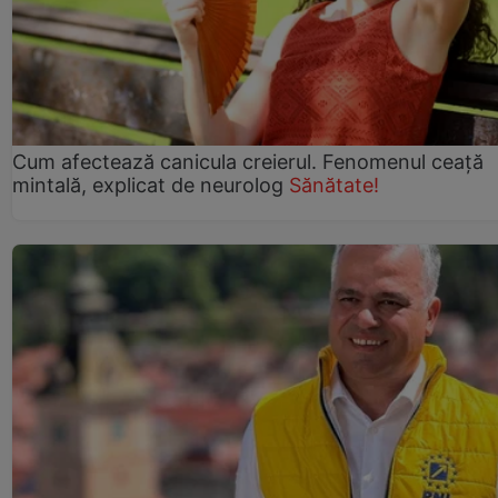
Cum afectează canicula creierul. Fenomenul ceață
mintală, explicat de neurolog
Sănătate!