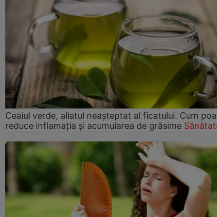
Ceaiul verde, aliatul neașteptat al ficatului. Cum poa
reduce inflamația și acumularea de grăsime
Sănătat