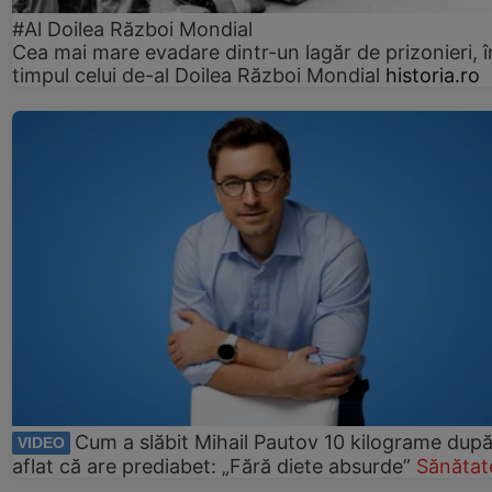
#Al Doilea Război Mondial
Cea mai mare evadare dintr-un lagăr de prizonieri, î
timpul celui de-al Doilea Război Mondial
historia.ro
Cum a slăbit Mihail Pautov 10 kilograme după
VIDEO
aflat că are prediabet: „Fără diete absurde”
Sănătat