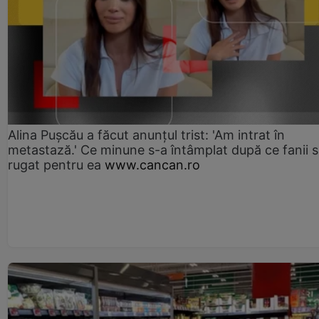
Alina Pușcău a făcut anunțul trist: 'Am intrat în
metastază.' Ce minune s-a întâmplat după ce fanii 
rugat pentru ea
www.cancan.ro