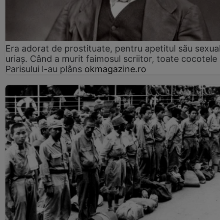
Era adorat de prostituate, pentru apetitul său sexua
uriaș. Când a murit faimosul scriitor, toate cocotele
Parisului l-au plâns
okmagazine.ro