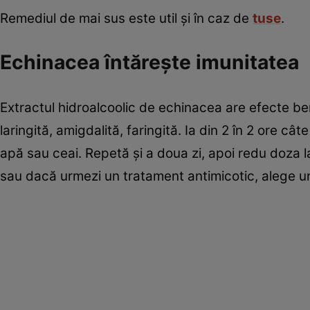
Remediul de mai sus este util şi în caz de
tuse
.
Echinacea întăreşte imunitatea
Extractul hidroalcoolic de echinacea are efecte ben
laringită, amigdalită, faringită. Ia din 2 în 2 ore 
apă sau ceai. Repetă şi a doua zi, apoi redu doza la 
sau dacă urmezi un tratament antimicotic, alege un 