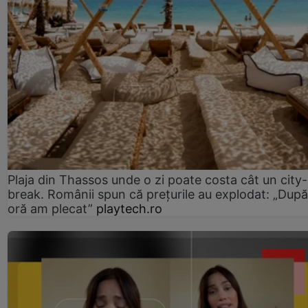
Plaja din Thassos unde o zi poate costa cât un city-
break. Românii spun că prețurile au explodat: „După
oră am plecat”
playtech.ro