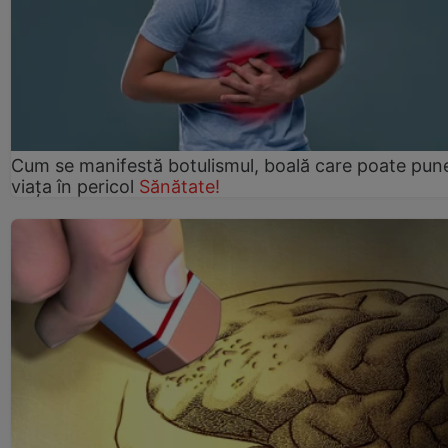
Cum se manifestă botulismul, boală care poate pun
viaţa în pericol
Sănătate!