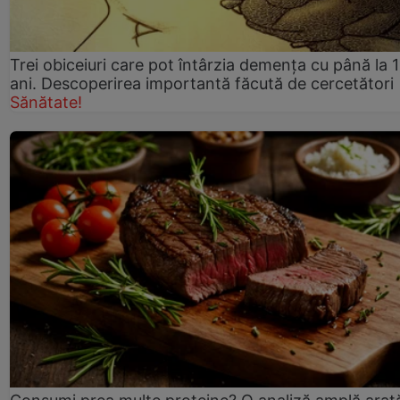
Trei obiceiuri care pot întârzia demența cu până la 
ani. Descoperirea importantă făcută de cercetători
Sănătate!