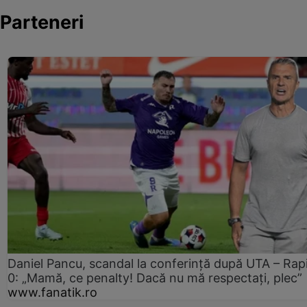
Parteneri
Daniel Pancu, scandal la conferință după UTA – Rap
0: „Mamă, ce penalty! Dacă nu mă respectați, plec”
www.fanatik.ro