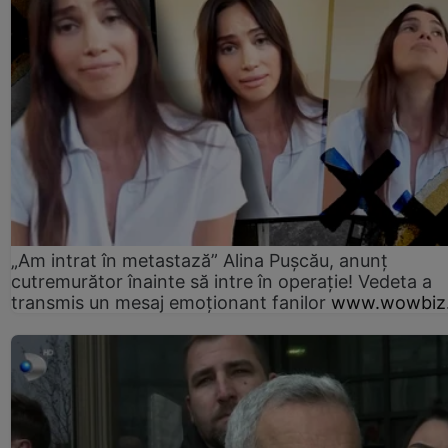
„Am intrat în metastază” Alina Pușcău, anunț
cutremurător înainte să intre în operație! Vedeta a
transmis un mesaj emoționant fanilor
www.wowbiz.