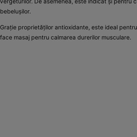
vergeturilor. De asemenea, este indicat şi pentru ca
bebeluşilor.
Graţie proprietăţilor antioxidante, este ideal pentru
face masaj pentru calmarea durerilor musculare.