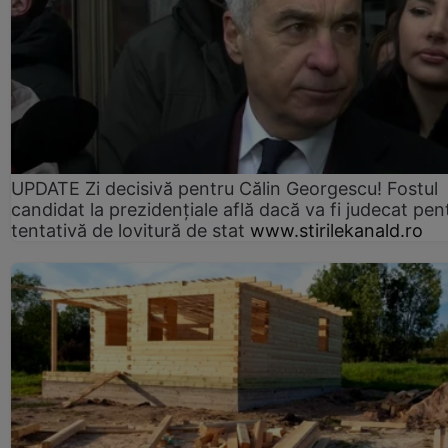
UPDATE Zi decisivă pentru Călin Georgescu! Fostul
candidat la prezidențiale află dacă va fi judecat pen
tentativă de lovitură de stat
www.stirilekanald.ro