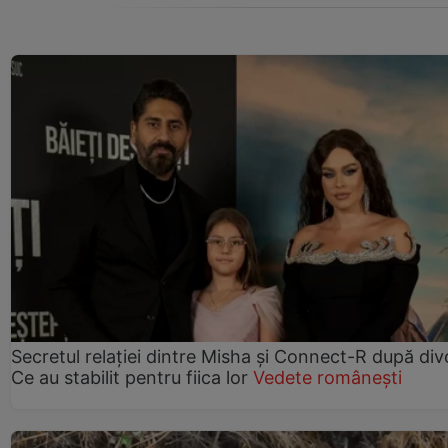
Secretul relației dintre Misha și Connect-R după div
Ce au stabilit pentru fiica lor
Vedete românești