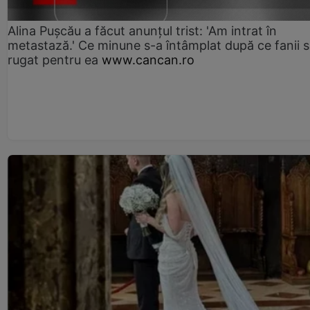
Alina Pușcău a făcut anunțul trist: 'Am intrat în
metastază.' Ce minune s-a întâmplat după ce fanii 
rugat pentru ea
www.cancan.ro