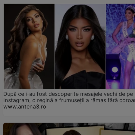
După ce i-au fost descoperite mesajele vechi de pe
Instagram, o regină a frumuseții a rămas fără coro
www.antena3.ro