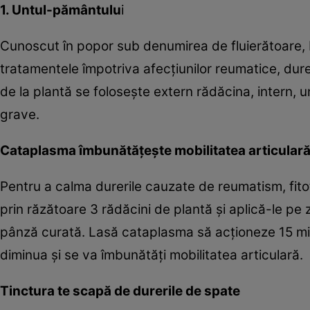
1. Untul-pământulu
i
Cunoscut în popor sub denumirea de fluierătoare, b
tratamentele împotriva afecţiunilor reumatice, durer
de la plantă se foloseşte extern rădăcina, intern,
grave.
Cataplasma îmbunătăţeşte mobilitatea articular
Pentru a calma durerile cauzate de reumatism, fi
prin răzătoare 3 rădăcini de plantă şi aplică-le pe
pânză curată. Lasă cataplasma să acţioneze 15 min
diminua şi se va îmbunătăţi mobilitatea articulară.
Tinctura te scapă de durerile de spate