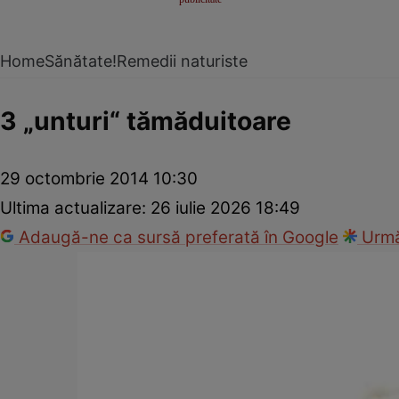
Home
Sănătate!
Remedii naturiste
3 „unturi“ tămăduitoare
29 octombrie 2014 10:30
Ultima actualizare:
26 iulie 2026 18:49
Adaugă-ne ca sursă preferată în Google
Urmă