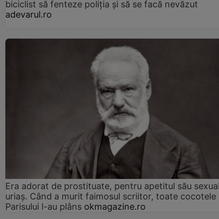
biciclist să fenteze poliția și să se facă nevăzut
adevarul.ro
Era adorat de prostituate, pentru apetitul său sexua
uriaș. Când a murit faimosul scriitor, toate cocotele
Parisului l-au plâns
okmagazine.ro