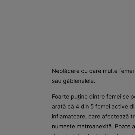
Neplăcere cu care multe femei 
sau găblenelele.
Foarte puţine dintre femei se p
arată că 4 din 5 femei active 
inflamatoare, care afectează tr
numeşte metroanexită. Poate av