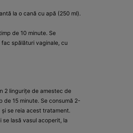
lantă la o cană cu apă (250 ml).
ă timp de 10 minute. Se
fac spălături vaginale, cu
un 2 linguriţe de amestec de
imp de 15 minute. Se consumă 2-
şi se reia acest tratament.
 se lasă vasul acoperit, la