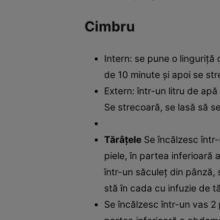
Cimbru
Intern: se pune o linguriţă
de 10 minute şi apoi se st
Extern: într-un litru de apă
Se strecoară, se lasă să se 
Tărâţele
Se încălzesc într
piele, în partea inferioar
într-un săculeţ din pânză, 
stă în cada cu infuzie de t
Se încălzesc într-un vas 2