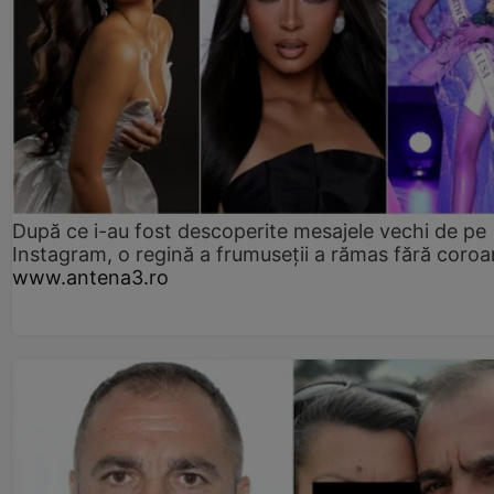
După ce i-au fost descoperite mesajele vechi de pe
Instagram, o regină a frumuseții a rămas fără coro
www.antena3.ro