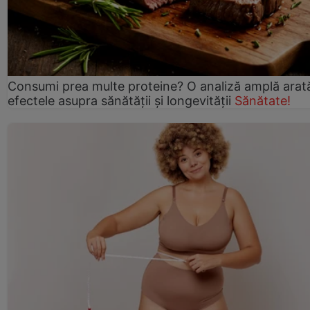
Consumi prea multe proteine? O analiză amplă arat
efectele asupra sănătății și longevității
Sănătate!