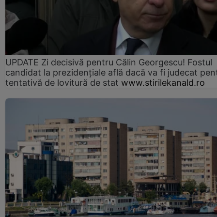
UPDATE Zi decisivă pentru Călin Georgescu! Fostul
candidat la prezidențiale află dacă va fi judecat pen
tentativă de lovitură de stat
www.stirilekanald.ro