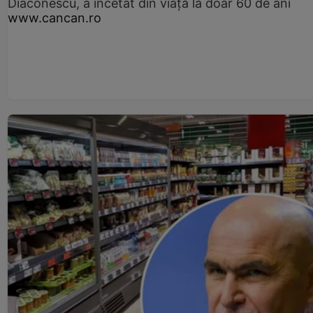
Diaconescu, a încetat din viață la doar 60 de ani
www.cancan.ro