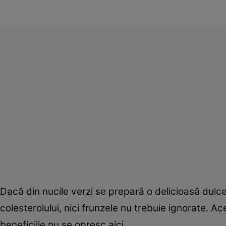
Dacă din nucile verzi se prepară o delicioasă dulce
colesterolului, nici frunzele nu trebuie ignorate. Ac
beneficiile nu se opresc aici.