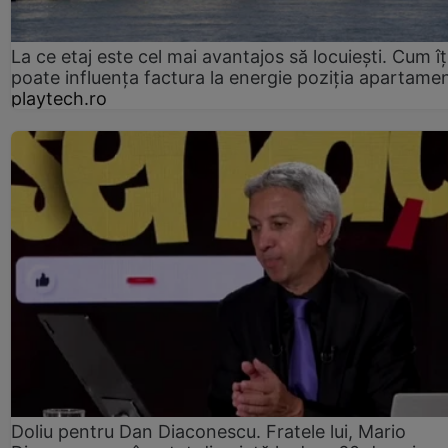
La ce etaj este cel mai avantajos să locuiești. Cum îț
poate influența factura la energie poziția apartamen
playtech.ro
Doliu pentru Dan Diaconescu. Fratele lui, Mario