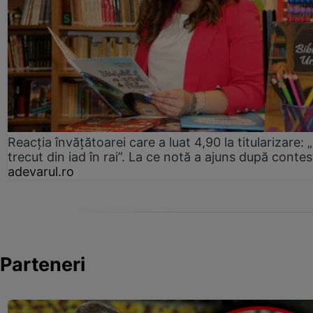
Reacția învățătoarei care a luat 4,90 la titularizare:
trecut din iad în rai”. La ce notă a ajuns după contes
adevarul.ro
Parteneri