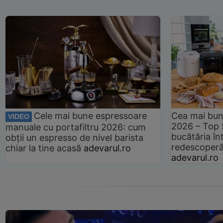
Cele mai bune espressoare
Cea mai bun
VIDEO
2026 – Top 
manuale cu portafiltru 2026: cum
bucătăria înt
obții un espresso de nivel barista
redescoperă 
chiar la tine acasă
adevarul.ro
adevarul.ro