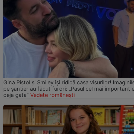
Gina Pistol și Smiley își ridică casa visurilor! Imaginil
pe șantier au făcut furori: „Pasul cel mai important 
deja gata”
Vedete românești