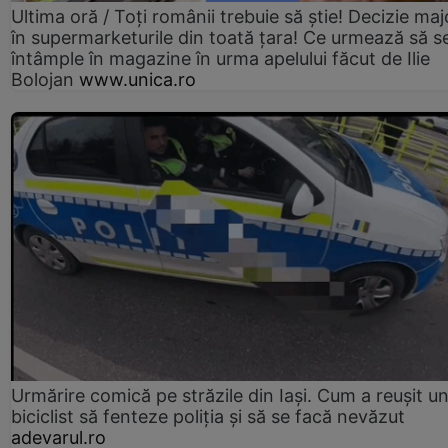
Ultima oră / Toți românii trebuie să știe! Decizie maj
în supermarketurile din toată țara! Ce urmează să s
întâmple în magazine în urma apelului făcut de Ilie
Bolojan
www.unica.ro
Urmărire comică pe străzile din Iași. Cum a reușit u
biciclist să fenteze poliția și să se facă nevăzut
adevarul.ro