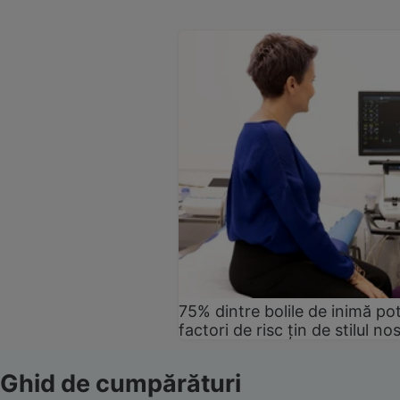
75% dintre bolile de inimă pot
factori de risc țin de stilul no
Ghid de cumpărături