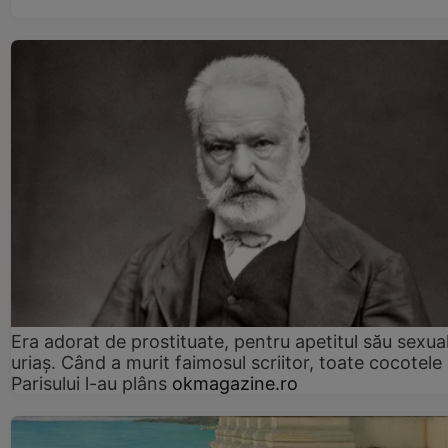
Era adorat de prostituate, pentru apetitul său sexua
uriaș. Când a murit faimosul scriitor, toate cocotele
Parisului l-au plâns
okmagazine.ro