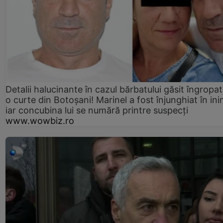
Detalii halucinante în cazul bărbatului găsit îngropat
o curte din Botoșani! Marinel a fost înjunghiat în ini
iar concubina lui se numără printre suspecți
www.wowbiz.ro