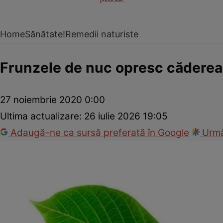
Home
Sănătate!
Remedii naturiste
Frunzele de nuc opresc căderea
27 noiembrie 2020 0:00
Ultima actualizare:
26 iulie 2026 19:05
Adaugă-ne ca sursă preferată în Google
Urmă