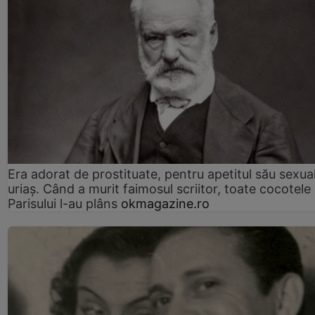
Era adorat de prostituate, pentru apetitul său sexua
uriaș. Când a murit faimosul scriitor, toate cocotele
Parisului l-au plâns
okmagazine.ro