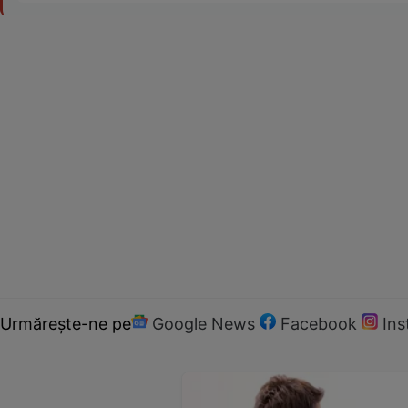
Urmărește-ne pe
Google News
Facebook
In