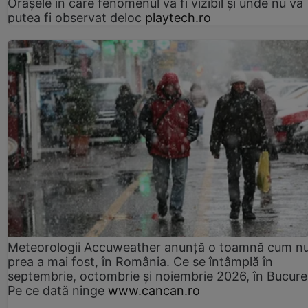
Orașele în care fenomenul va fi vizibil și unde nu va
putea fi observat deloc
playtech.ro
Meteorologii Accuweather anunță o toamnă cum n
prea a mai fost, în România. Ce se întâmplă în
septembrie, octombrie și noiembrie 2026, în Bucureș
Pe ce dată ninge
www.cancan.ro