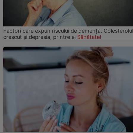
Factori care expun riscului de demență. Colesterolu
crescut şi depresia, printre ei
Sănătate!