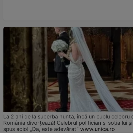
La 2 ani de la superba nuntă, încă un cuplu celebru 
România divorțează! Celebrul politician și soția lui ș
spus adio! „Da, este adevărat”
www.unica.ro