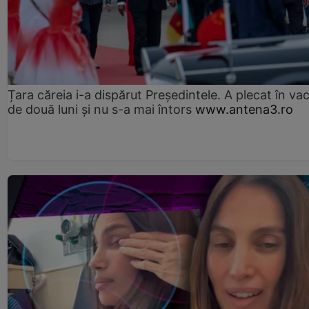
Țara căreia i-a dispărut Președintele. A plecat în va
de două luni și nu s-a mai întors
www.antena3.ro