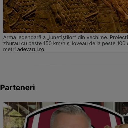
Arma legendară a „lunetiștilor” din vechime. Proiecti
zburau cu peste 150 km/h și loveau de la peste 100 
metri
adevarul.ro
Parteneri