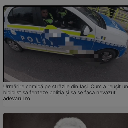
Urmărire comică pe străzile din Iași. Cum a reușit u
biciclist să fenteze poliția și să se facă nevăzut
adevarul.ro