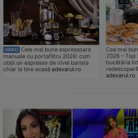
Cele mai bune espressoare
Cea mai bun
VIDEO
2026 – Top 
manuale cu portafiltru 2026: cum
bucătăria înt
obții un espresso de nivel barista
redescoperă 
chiar la tine acasă
adevarul.ro
adevarul.ro