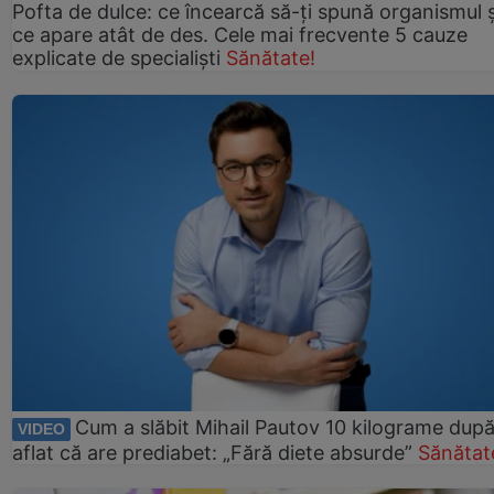
Pofta de dulce: ce încearcă să-ți spună organismul ș
ce apare atât de des. Cele mai frecvente 5 cauze
explicate de specialiști
Sănătate!
Cum a slăbit Mihail Pautov 10 kilograme după
VIDEO
aflat că are prediabet: „Fără diete absurde”
Sănătat