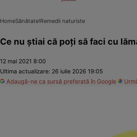
Home
Sănătate!
Remedii naturiste
Ce nu ştiai că poţi să faci cu lăm
12 mai 2021 8:00
Ultima actualizare:
26 iulie 2026 19:05
Adaugă-ne ca sursă preferată în Google
Urmă