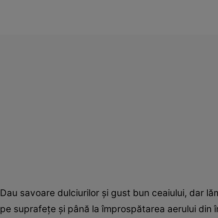
Dau savoare dulciurilor şi gust bun ceaiului, dar lă
pe suprafeţe şi până la împrospătarea aerului din î