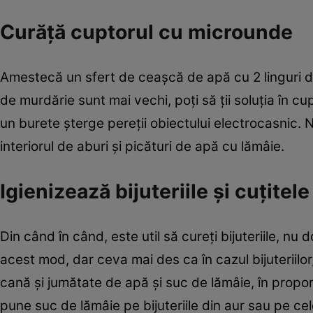
Curăţă cuptorul cu microunde
Amestecă un sfert de ceaşcă de apă cu 2 linguri de
de murdărie sunt mai vechi, poţi să ţii soluţia în cu
un burete şterge pereţii obiectului electrocasnic. N
interiorul de aburi şi picături de apă cu lămâie.
Igienizează bijuteriile şi cuţitel
Din când în când, este util să cureţi bijuteriile, nu d
acest mod, dar ceva mai des ca în cazul bijuteriilor,
cană şi jumătate de apă şi suc de lămâie, în prop
pune suc de lămâie pe bijuteriile din aur sau pe cel