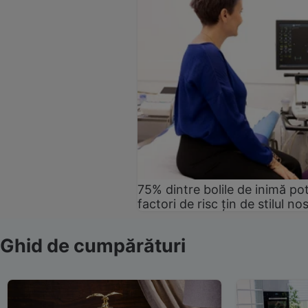
75% dintre bolile de inimă pot
factori de risc țin de stilul no
Ghid de cumpărături