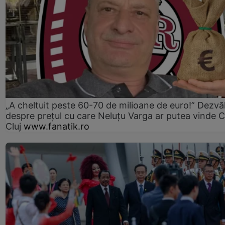
„A cheltuit peste 60-70 de milioane de euro!” Dezvăl
despre prețul cu care Neluțu Varga ar putea vinde 
Cluj
www.fanatik.ro