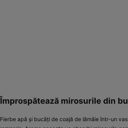
Împrospătează mirosurile din b
Fierbe apă şi bucăţi de coajă de lămâie într-un vas