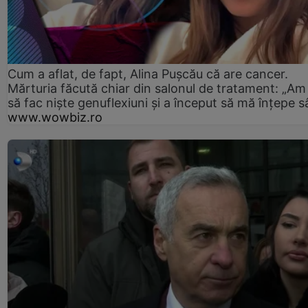
Cum a aflat, de fapt, Alina Pușcău că are cancer.
Mărturia făcută chiar din salonul de tratament: „Am
să fac niște genuflexiuni și a început să mă înțepe s
www.wowbiz.ro