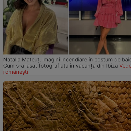
Natalia Mateuț, imagini incendiare în costum de bai
Cum s-a lăsat fotografiată în vacanța din Ibiza
Vede
românești