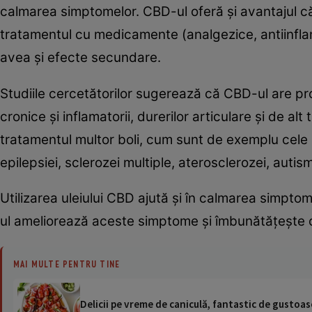
calmarea simptomelor. CBD-ul oferă şi avantajul că
tratamentul cu medicamente (analgezice, antiinflam
avea şi efecte secundare.
Studiile cercetătorilor sugerează că CBD-ul are pro
cronice şi inflamatorii, durerilor articulare şi de al
tratamentul multor boli, cum sunt de exemplu cele 
epilepsiei, sclerozei multiple, aterosclerozei, autis
Utilizarea uleiului CBD ajută şi în calmarea simptomel
ul ameliorează aceste simptome şi îmbunătăţeşte 
MAI MULTE PENTRU TINE
Delicii pe vreme de caniculă, fantastic de gustoase