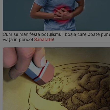
Cum se manifestă botulismul, boală care poate pun
viaţa în pericol
Sănătate!