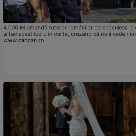
4.000 lei amendă tuturor românilor care locuiesc la
și fac acest lucru în curte, crezând că nu îi vede ni
www.cancan.ro