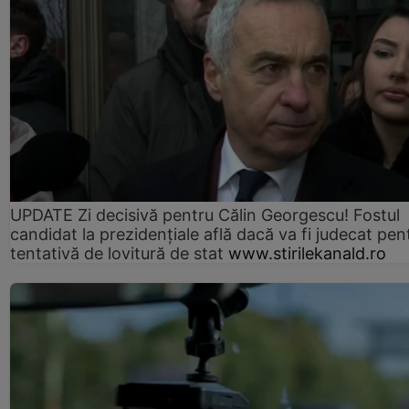
UPDATE Zi decisivă pentru Călin Georgescu! Fostul
candidat la prezidențiale află dacă va fi judecat pen
tentativă de lovitură de stat
www.stirilekanald.ro