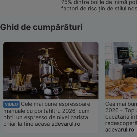
75% dintre bolile de inimă pot
factori de risc țin de stilul no
Ghid de cumpărături
Cele mai bune espressoare
Cea mai bun
VIDEO
2026 – Top 
manuale cu portafiltru 2026: cum
bucătăria înt
obții un espresso de nivel barista
redescoperă 
chiar la tine acasă
adevarul.ro
adevarul.ro