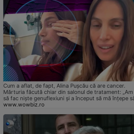
Cum a aflat, de fapt, Alina Pușcău că are cancer.
Mărturia făcută chiar din salonul de tratament: „Am
să fac niște genuflexiuni și a început să mă înțepe s
www.wowbiz.ro