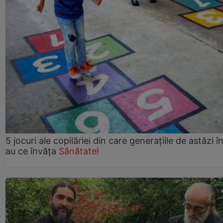
5 jocuri ale copilăriei din care generațiile de astăzi î
au ce învăța
Sănătate!