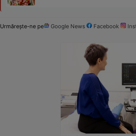
Urmărește-ne pe
Google News
Facebook
In