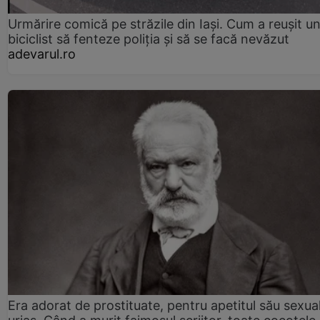
Urmărire comică pe străzile din Iași. Cum a reușit u
biciclist să fenteze poliția și să se facă nevăzut
adevarul.ro
Era adorat de prostituate, pentru apetitul său sexua