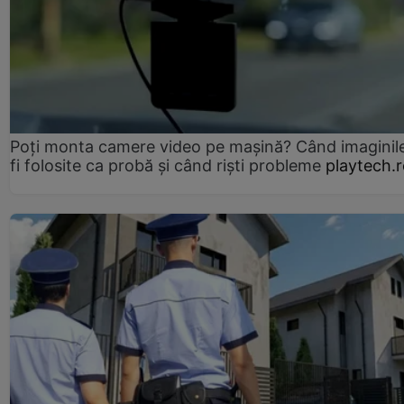
Poți monta camere video pe mașină? Când imaginil
fi folosite ca probă și când riști probleme
playtech.