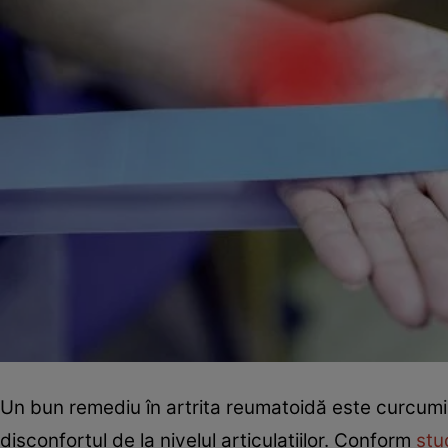
Un bun remediu în artrita reumatoidă este curcumi
disconfortul de la nivelul articulaţiilor. Conform
stu