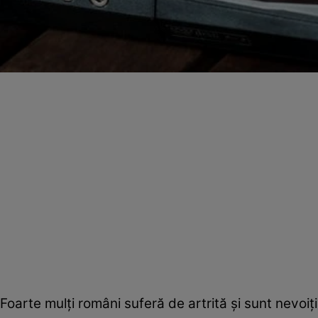
Foarte mulţi români suferă de artrită şi sunt nevo