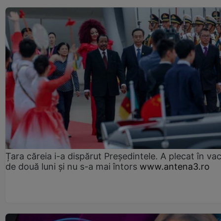
Țara căreia i-a dispărut Președintele. A plecat în va
de două luni și nu s-a mai întors
www.antena3.ro