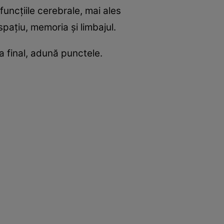
uncţiile cerebrale, mai ales
spaţiu, memoria şi limbajul.
a final, adună punctele.