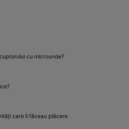
a cuptorului cu microunde?
ice?
ităţi care îi făceau plăcere