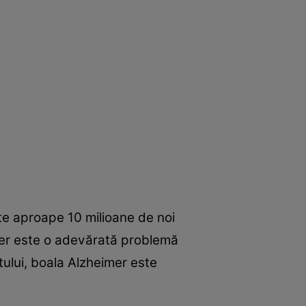
te aproape 10 milioane de noi
mer este o adevărată problemă
tului, boala Alzheimer este