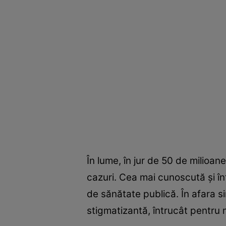
În lume, în jur de 50 de milioa
cazuri. Cea mai cunoscută şi 
de sănătate publică. În afara s
stigmatizantă, întrucât pentru 