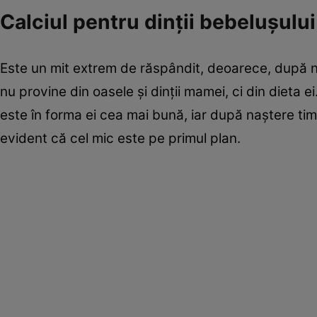
Calciul pentru dinţii bebeluşului
Este un mit extrem de răspândit, deoarece, după n
nu provine din oasele şi dinţii mamei, ci din dieta
este în forma ei cea mai bună, iar după naştere tim
evident că cel mic este pe primul plan.