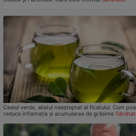
Ceaiul verde, aliatul neașteptat al ficatului. Cum poa
reduce inflamația și acumularea de grăsime
Sănătat