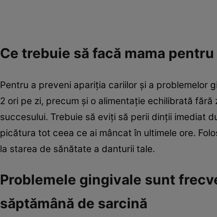
Ce trebuie să facă mama pentru 
Pentru a preveni apariţia cariilor şi a problemelor 
2 ori pe zi, precum şi o alimentaţie echilibrată făr
succesului. Trebuie să eviţi să perii dinţii imediat
picătura tot ceea ce ai mâncat în ultimele ore. Folo
la starea de sănătate a danturii tale.
Problemele gingivale sunt frecven
săptămână de sarcină