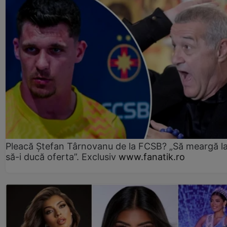
Pleacă Ștefan Târnovanu de la FCSB? „Să meargă la
să-i ducă oferta”. Exclusiv
www.fanatik.ro