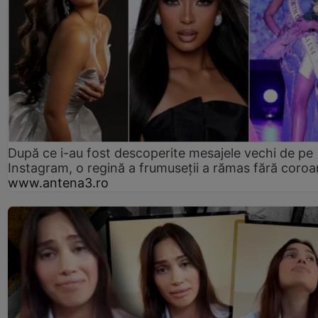
După ce i-au fost descoperite mesajele vechi de pe
Instagram, o regină a frumuseții a rămas fără coro
www.antena3.ro