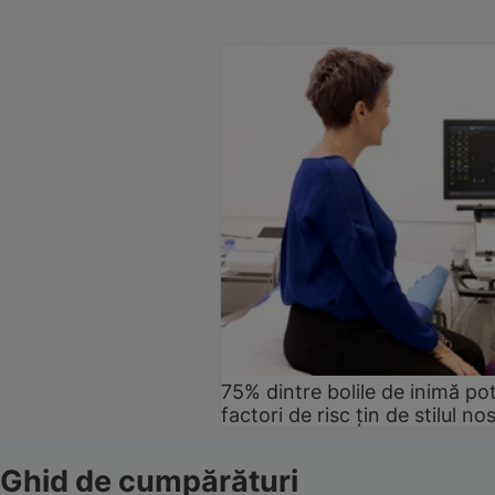
75% dintre bolile de inimă pot
factori de risc țin de stilul no
Ghid de cumpărături