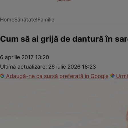
Home
Sănătate!
Familie
Cum să ai grijă de dantură în sa
6 aprilie 2017 13:20
Ultima actualizare:
26 iulie 2026 18:23
Adaugă-ne ca sursă preferată în Google
Urmă