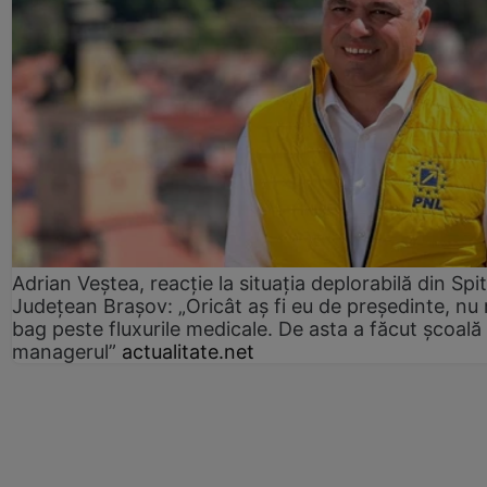
Adrian Veștea, reacție la situația deplorabilă din Spit
Județean Brașov: „Oricât aș fi eu de președinte, nu
bag peste fluxurile medicale. De asta a făcut școală
managerul”
actualitate.net