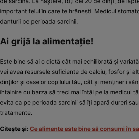
de sarcină. La naştere, toţi cei 20 de dinţi „de lap
important felul în care te hrăneşti. Medicul stomatol
danturii pe perioada sarcinii.
Ai grijă la alimentaţie!
Este bine să ai o dietă cât mai echilibrată şi variat
vei avea resursele suficiente de calciu, fosfor şi al
dinţilor şi oaselor copilului tău, cât şi menţinerii s
întâlnire cu barza să treci mai întâi pe la medicul t
evita ca pe perioada sarcinii să îţi apară dureri sau
tratamente.
Citeşte şi:
Ce alimente este bine să consumi în s