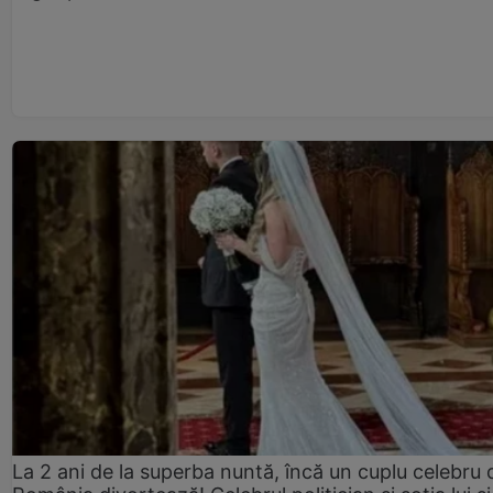
La 2 ani de la superba nuntă, încă un cuplu celebru 