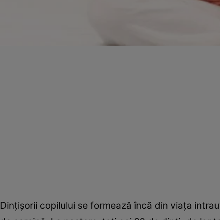
Dinţişorii copilului se formează încă din viaţa int