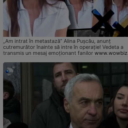
„Am intrat în metastază” Alina Pușcău, anunț
cutremurător înainte să intre în operație! Vedeta a
transmis un mesaj emoționant fanilor
www.wowbiz.