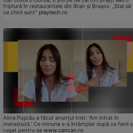
friptură în restaurantele din Bran şi Braşov. „Stai să
ce chirii sunt”
playtech.ro
Alina Pușcău a făcut anunțul trist: 'Am intrat în
metastază.' Ce minune s-a întâmplat după ce fanii 
rugat pentru ea
www.cancan.ro