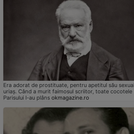
Era adorat de prostituate, pentru apetitul său sexua
uriaș. Când a murit faimosul scriitor, toate cocotele
Parisului l-au plâns
okmagazine.ro