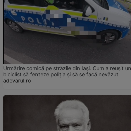
Urmărire comică pe străzile din Iași. Cum a reușit u
biciclist să fenteze poliția și să se facă nevăzut
adevarul.ro