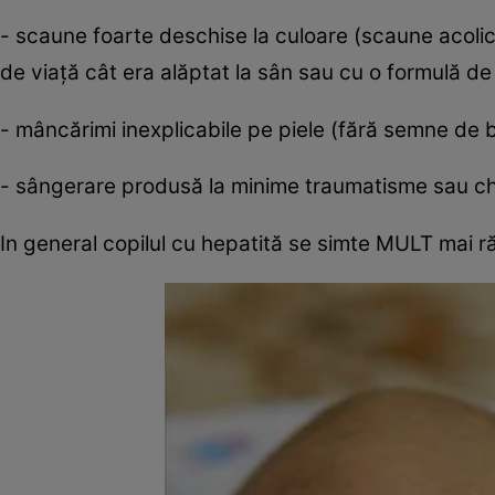
- scaune foarte deschise la culoare (scaune acolic
de viață cât era alăptat la sân sau cu o formulă de
- mâncărimi inexplicabile pe piele (fără semne de 
- sângerare produsă la minime traumatisme sau ch
In general copilul cu hepatită se simte MULT mai ră