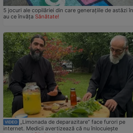
5 jocuri ale copilăriei din care generațiile de astăzi î
au ce învăța
Sănătate!
„Limonada de deparazitare” face furori pe
VIDEO
internet. Medicii avertizează că nu înlocuiește