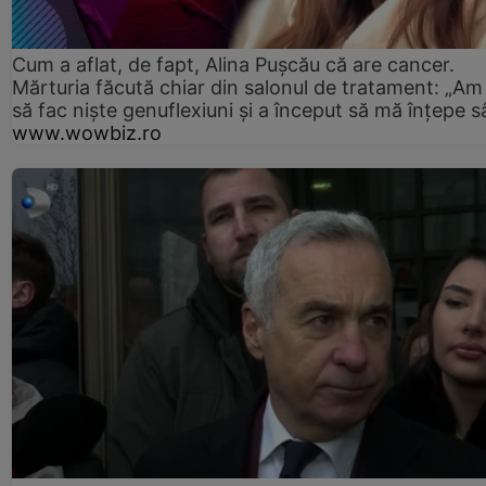
Cum a aflat, de fapt, Alina Pușcău că are cancer.
Mărturia făcută chiar din salonul de tratament: „Am
să fac niște genuflexiuni și a început să mă înțepe s
www.wowbiz.ro