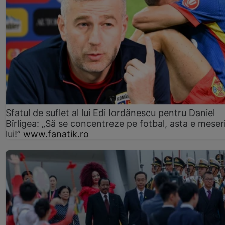
Sfatul de suflet al lui Edi Iordănescu pentru Daniel
Bîrligea: „Să se concentreze pe fotbal, asta e meser
lui!”
www.fanatik.ro