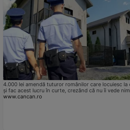
4.000 lei amendă tuturor românilor care locuiesc la
și fac acest lucru în curte, crezând că nu îi vede ni
www.cancan.ro