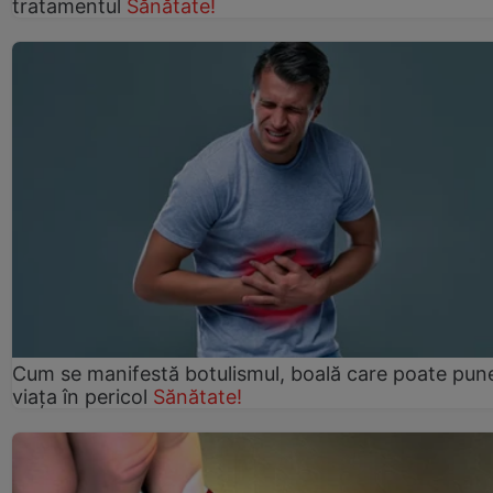
tratamentul
Sănătate!
Cum se manifestă botulismul, boală care poate pun
viaţa în pericol
Sănătate!