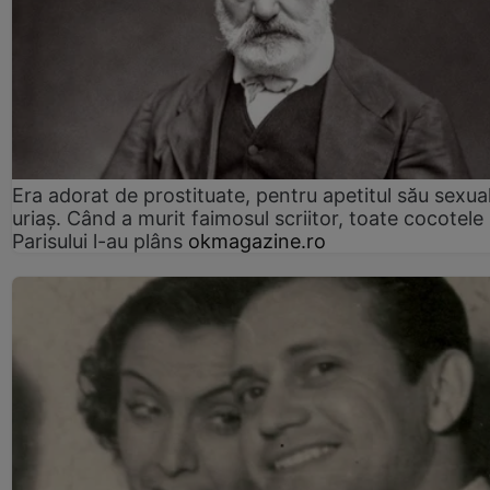
Era adorat de prostituate, pentru apetitul său sexua
uriaș. Când a murit faimosul scriitor, toate cocotele
Parisului l-au plâns
okmagazine.ro