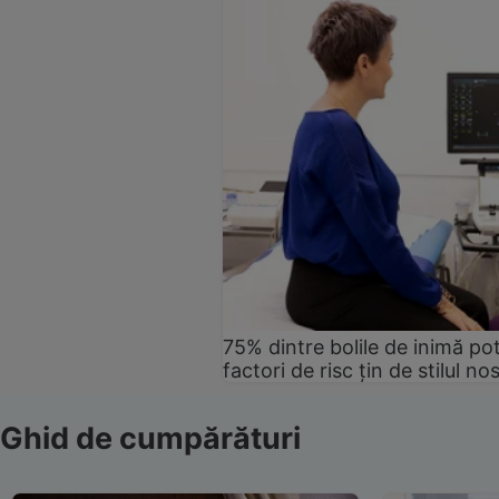
75% dintre bolile de inimă pot
factori de risc țin de stilul no
Ghid de cumpărături