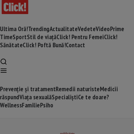
Ultima Oră!
Trending
Actualitate
Vedete
Video
Prime
Time
Sport
Stil de viață
Click! Pentru Femei
Click!
Sănătate
Click! Poftă Bună!
Contact
Prevenție și tratament
Remedii naturiste
Medicii
răspund
Viața sexuală
Specialiști
Ce te doare?
Wellness
Familie
Psiho