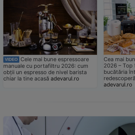
Cele mai bune espressoare
Cea mai bun
VIDEO
2026 – Top 
manuale cu portafiltru 2026: cum
bucătăria înt
obții un espresso de nivel barista
redescoperă 
chiar la tine acasă
adevarul.ro
adevarul.ro