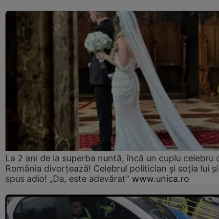
La 2 ani de la superba nuntă, încă un cuplu celebru 
România divorțează! Celebrul politician și soția lui ș
spus adio! „Da, este adevărat”
www.unica.ro