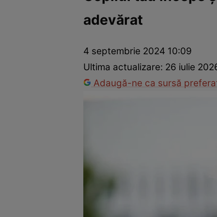
adevărat
Prevenție și tratament
Remedii naturiste
Medicii răspu
4 septembrie 2024 10:09
Ultima actualizare:
26 iulie 202
Adaugă-ne ca sursă preferat