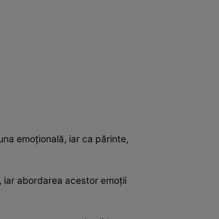
una emoțională, iar ca părinte,
, iar abordarea acestor emoții