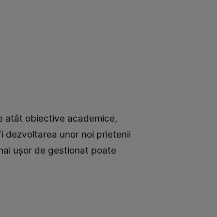
de atât obiective academice,
i dezvoltarea unor noi prietenii
i mai ușor de gestionat poate