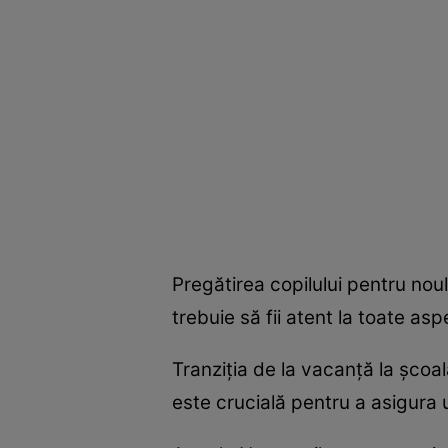
Pregătirea copilului pentru noul
trebuie să fii atent la toate asp
Tranziția de la vacanță la școa
este crucială pentru a asigura 