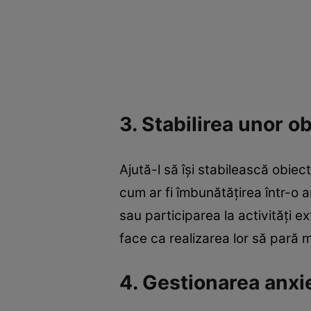
3. Stabilirea unor o
Ajută-l să își stabilească obie
cum ar fi îmbunătățirea într-o a
sau participarea la activități e
face ca realizarea lor să pară m
4. Gestionarea anxie