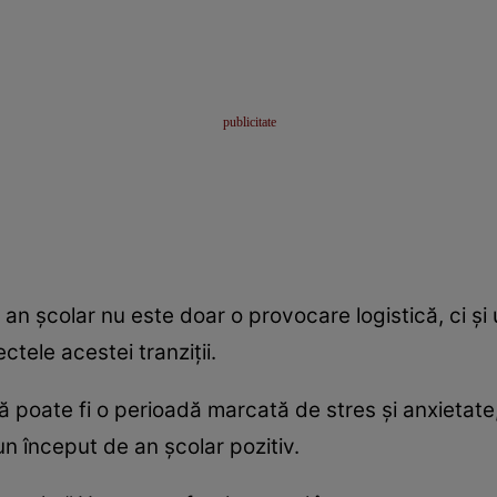
 an școlar nu este doar o provocare logistică, ci și 
ectele acestei tranziții.
lă poate fi o perioadă marcată de stres și anxietate
un început de an școlar pozitiv.