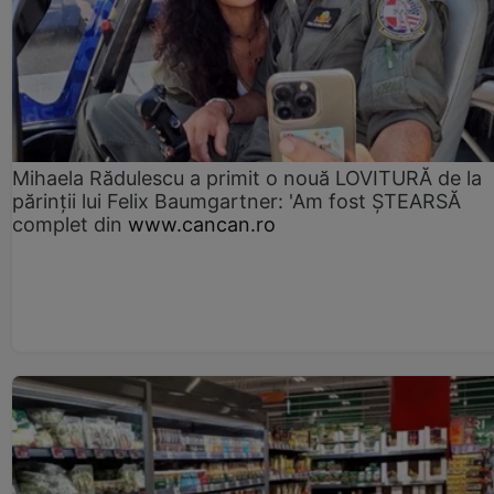
Mihaela Rădulescu a primit o nouă LOVITURĂ de la
părinții lui Felix Baumgartner: 'Am fost ȘTEARSĂ
complet din
www.cancan.ro