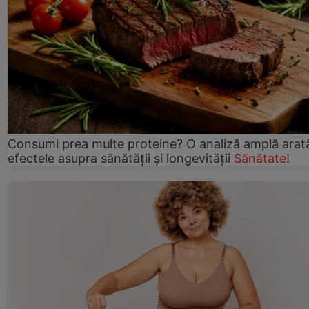
Consumi prea multe proteine? O analiză amplă arat
efectele asupra sănătății și longevității
Sănătate!