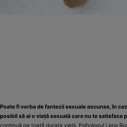
Poate fi vorba de fantezii sexuale ascunse, în cazu
posibil să ai o viaţă sexuală care nu te satisface 
continuă pe toată durata vieţii. Psihologul Lena Rus