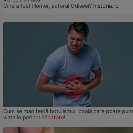
Cine a fost Homer, autorul Odiseei?
historia.ro
Cum se manifestă botulismul, boală care poate pun
viaţa în pericol
Sănătate!