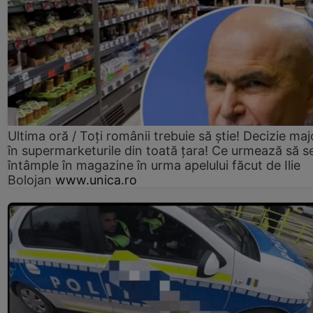
Ultima oră / Toți românii trebuie să știe! Decizie maj
în supermarketurile din toată țara! Ce urmează să s
întâmple în magazine în urma apelului făcut de Ilie
Bolojan
www.unica.ro