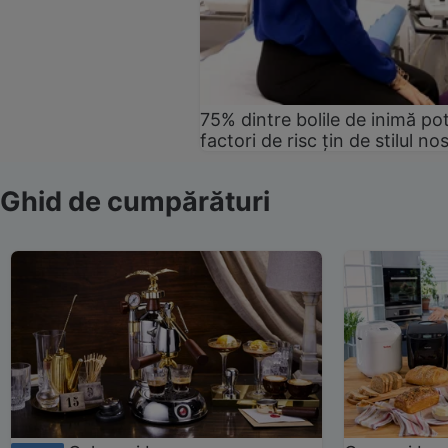
75% dintre bolile de inimă pot
factori de risc țin de stilul no
Ghid de cumpărături