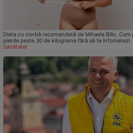
Dieta cu ciorbă recomandată de Mihaela Bilic. Cum 
pierde peste 30 de kilograme fără să te înfometezi
Sănătate!