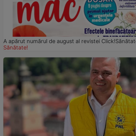
A apărut numărul de august al revistei Click!Sănătat
Sănătate!