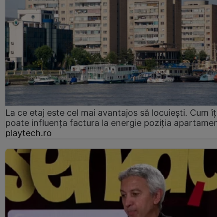
La ce etaj este cel mai avantajos să locuiești. Cum îț
poate influența factura la energie poziția apartamen
playtech.ro