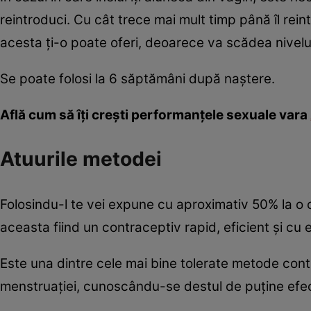
reintroduci. Cu cât trece mai mult timp până îl rei
acesta ţi-o poate oferi, deoarece va scădea nivelu
Se poate folosi la 6 săptămâni după naştere.
Află cum să îţi creşti performanţele sexuale vara
Atuurile metodei
Folosindu-l te vei expune cu aproximativ 50% la o 
aceasta fiind un contraceptiv rapid, eficient şi cu e
Este una dintre cele mai bine tolerate metode contra
menstruaţiei, cunoscându-se destul de puţine efe