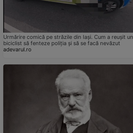
Urmărire comică pe străzile din Iași. Cum a reușit u
biciclist să fenteze poliția și să se facă nevăzut
adevarul.ro