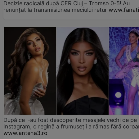
Decizie radicală după CFR Cluj – Tromso 0-5! Au
renunțat la transmisiunea meciului retur
www.fanati
După ce i-au fost descoperite mesajele vechi de pe
Instagram, o regină a frumuseții a rămas fără coro
www.antena3.ro