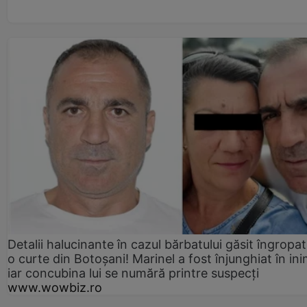
Detalii halucinante în cazul bărbatului găsit îngropat
o curte din Botoșani! Marinel a fost înjunghiat în ini
iar concubina lui se numără printre suspecți
www.wowbiz.ro