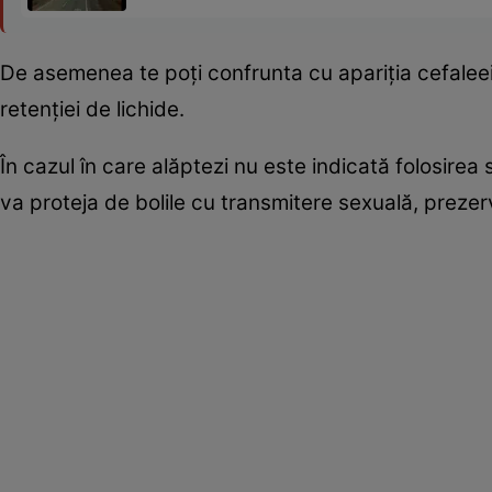
De asemenea te poţi confrunta cu apariţia cefaleei, a 
retenţiei de lichide.
În cazul în care alăptezi nu este indicată folosirea
va proteja de bolile cu transmitere sexuală, prezer