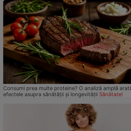
Consumi prea multe proteine? O analiză amplă arat
efectele asupra sănătății și longevității
Sănătate!