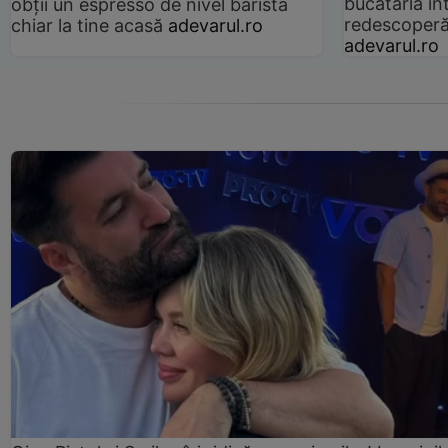
bucătăria înt
obții un espresso de nivel barista
redescoperă 
chiar la tine acasă
adevarul.ro
adevarul.ro