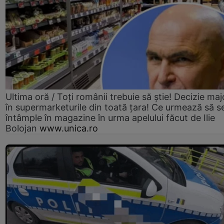
Ultima oră / Toți românii trebuie să știe! Decizie maj
în supermarketurile din toată țara! Ce urmează să s
întâmple în magazine în urma apelului făcut de Ilie
Bolojan
www.unica.ro