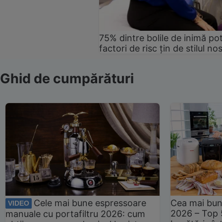
75% dintre bolile de inimă pot
factori de risc țin de stilul no
Ghid de cumpărături
Cele mai bune espressoare
Cea mai bun
VIDEO
2026 – Top 
manuale cu portafiltru 2026: cum