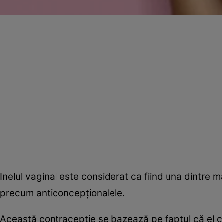
Inelul vaginal este considerat ca fiind una dintre mă
precum anticoncepţionalele.
Această contracepţie se bazează pe faptul că el c