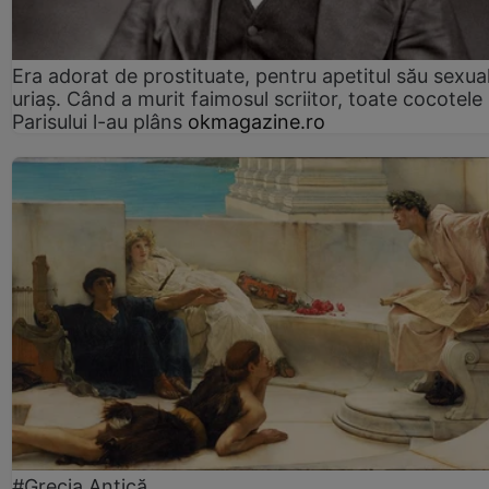
Era adorat de prostituate, pentru apetitul său sexua
uriaș. Când a murit faimosul scriitor, toate cocotele
Parisului l-au plâns
okmagazine.ro
#Grecia Antică