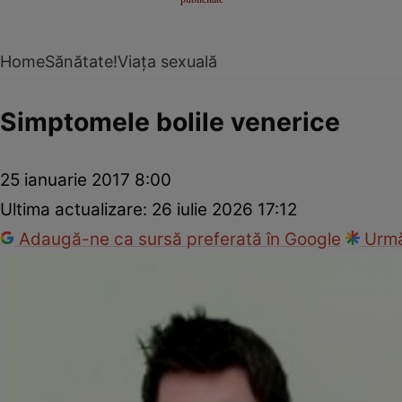
Home
Sănătate!
Viața sexuală
Simptomele bolile venerice
25 ianuarie 2017 8:00
Ultima actualizare:
26 iulie 2026 17:12
Adaugă-ne ca sursă preferată în Google
Urmă