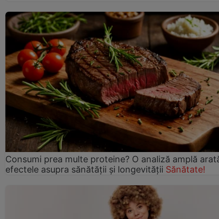
Consumi prea multe proteine? O analiză amplă arat
efectele asupra sănătății și longevității
Sănătate!