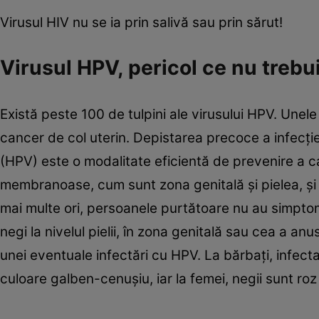
Virusul HIV nu se ia prin salivă sau prin sărut!
Virusul HPV, pericol ce nu trebu
Există peste 100 de tulpini ale virusului HPV. Unel
cancer de col uterin. Depistarea precoce a infecţi
(HPV) este o modalitate eficientă de prevenire a ca
membranoase, cum sunt zona genitală şi pielea, şi s
mai multe ori, persoanele purtătoare nu au simptom
negi la nivelul pielii, în zona genitală sau cea a 
unei eventuale infectări cu HPV. La bărbaţi, infec
culoare galben-cenuşiu, iar la femei, negii sunt roz s