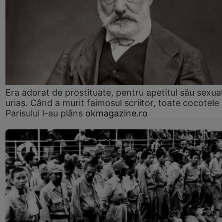
Era adorat de prostituate, pentru apetitul său sexua
uriaș. Când a murit faimosul scriitor, toate cocotele
Parisului l-au plâns
okmagazine.ro