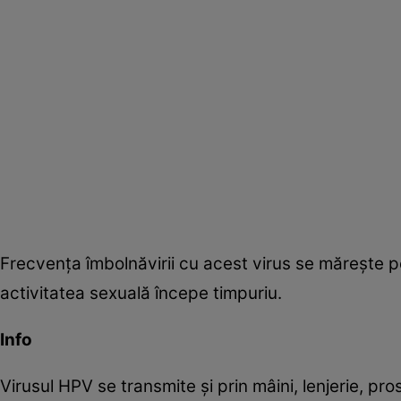
Frecvenţa îmbolnăvirii cu acest virus se măreşte 
activitatea sexuală începe timpuriu.
Info
Virusul HPV se transmite şi prin mâini, lenjerie, pr