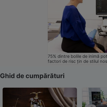
75% dintre bolile de inimă pot
factori de risc țin de stilul no
Ghid de cumpărături