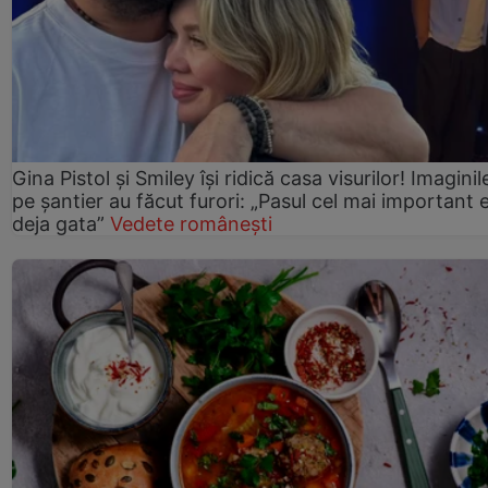
Gina Pistol și Smiley își ridică casa visurilor! Imaginil
pe șantier au făcut furori: „Pasul cel mai important 
deja gata”
Vedete românești