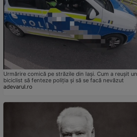
Urmărire comică pe străzile din Iași. Cum a reușit u
biciclist să fenteze poliția și să se facă nevăzut
adevarul.ro