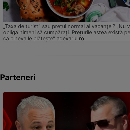
„Taxa de turist” sau prețul normal al vacanței? „Nu 
obligă nimeni să cumpărați. Prețurile astea există p
că cineva le plătește”
adevarul.ro
Parteneri