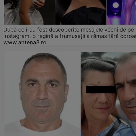
După ce i-au fost descoperite mesajele vechi de pe
Instagram, o regină a frumuseții a rămas fără coro
www.antena3.ro