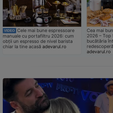
Cele mai bune espressoare
Cea mai bun
VIDEO
2026 – Top 
manuale cu portafiltru 2026: cum
bucătăria înt
obții un espresso de nivel barista
redescoperă 
chiar la tine acasă
adevarul.ro
adevarul.ro