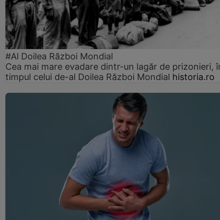
#Al Doilea Război Mondial
Cea mai mare evadare dintr-un lagăr de prizonieri, î
timpul celui de-al Doilea Război Mondial
historia.ro