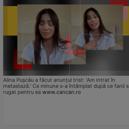
Alina Pușcău a făcut anunțul trist: 'Am intrat în
metastază.' Ce minune s-a întâmplat după ce fanii 
rugat pentru ea
www.cancan.ro