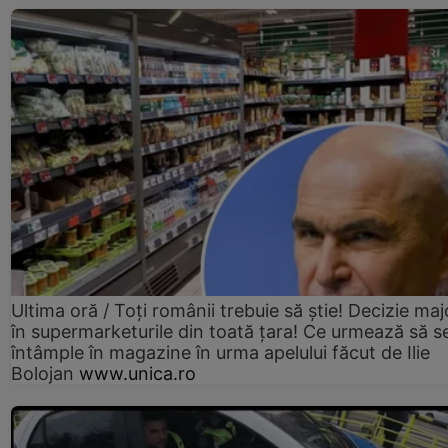
Ultima oră / Toți românii trebuie să știe! Decizie maj
în supermarketurile din toată țara! Ce urmează să s
întâmple în magazine în urma apelului făcut de Ilie
Bolojan
www.unica.ro