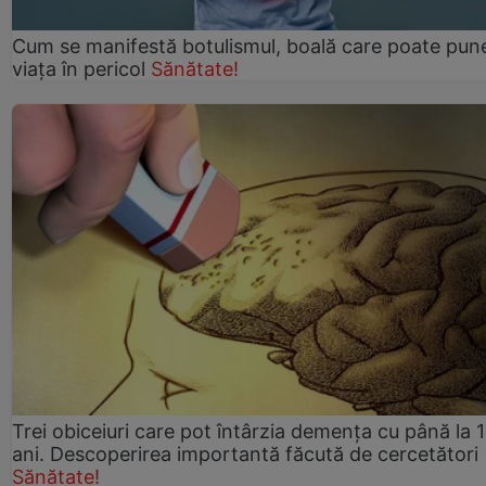
Cum se manifestă botulismul, boală care poate pun
viaţa în pericol
Sănătate!
Trei obiceiuri care pot întârzia demența cu până la 
ani. Descoperirea importantă făcută de cercetători
Sănătate!