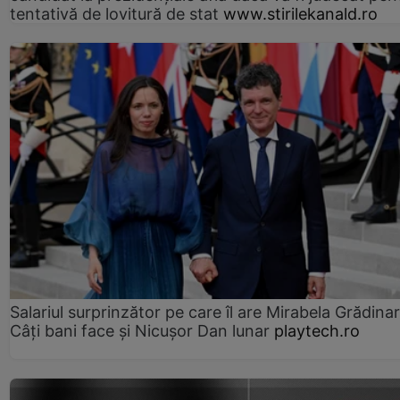
tentativă de lovitură de stat
www.stirilekanald.ro
Salariul surprinzător pe care îl are Mirabela Grădinar
Câţi bani face şi Nicuşor Dan lunar
playtech.ro