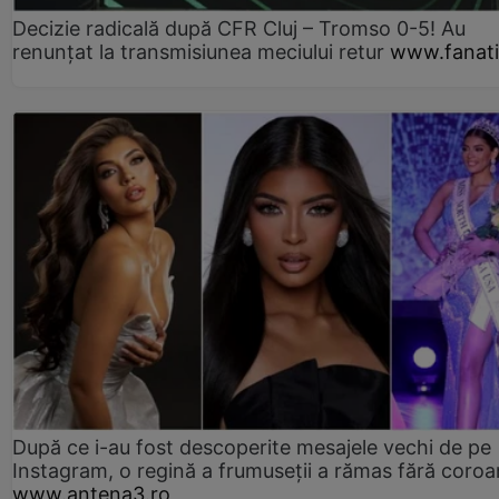
Decizie radicală după CFR Cluj – Tromso 0-5! Au
renunțat la transmisiunea meciului retur
www.fanati
După ce i-au fost descoperite mesajele vechi de pe
Instagram, o regină a frumuseții a rămas fără coro
www.antena3.ro