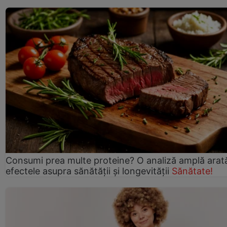
Consumi prea multe proteine? O analiză amplă arat
efectele asupra sănătății și longevității
Sănătate!