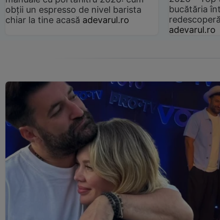
bucătăria înt
obții un espresso de nivel barista
redescoperă 
chiar la tine acasă
adevarul.ro
adevarul.ro