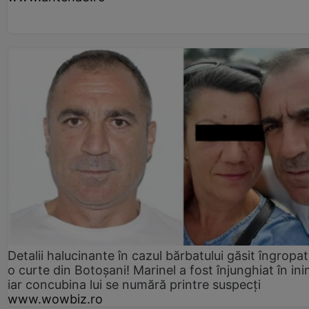
Detalii halucinante în cazul bărbatului găsit îngropat
o curte din Botoșani! Marinel a fost înjunghiat în ini
iar concubina lui se numără printre suspecți
www.wowbiz.ro