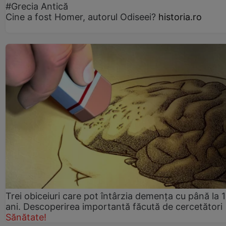
#Grecia Antică
Cine a fost Homer, autorul Odiseei?
historia.ro
Trei obiceiuri care pot întârzia demența cu până la 
ani. Descoperirea importantă făcută de cercetători
Sănătate!