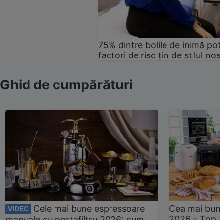
75% dintre bolile de inimă pot
factori de risc țin de stilul no
Ghid de cumpărături
Cele mai bune espressoare
Cea mai bun
VIDEO
2026 – Top 
manuale cu portafiltru 2026: cum