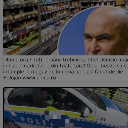
Ultima oră / Toți românii trebuie să știe! Decizie maj
în supermarketurile din toată țara! Ce urmează să s
întâmple în magazine în urma apelului făcut de Ilie
Bolojan
www.unica.ro