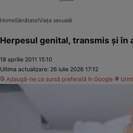
Home
Sănătate!
Viața sexuală
Herpesul genital, transmis şi în 
18 aprilie 2011 15:10
Ultima actualizare:
26 iulie 2026 17:12
Adaugă-ne ca sursă preferată în Google
Urmă