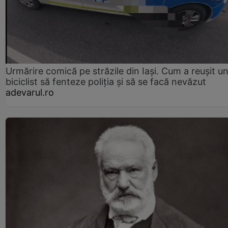
Urmărire comică pe străzile din Iași. Cum a reușit u
biciclist să fenteze poliția și să se facă nevăzut
adevarul.ro