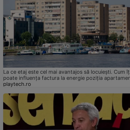
La ce etaj este cel mai avantajos să locuiești. Cum îț
poate influența factura la energie poziția apartamen
playtech.ro