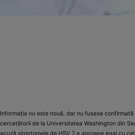
Informaţia nu este nouă, dar nu fusese confirmată d
cercetătorii de la Universitatea Washington din S
acuză simptomele de HSV 2 e aproape egal cu cel ca