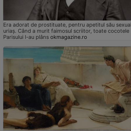
Era adorat de prostituate, pentru apetitul său sexua
uriaș. Când a murit faimosul scriitor, toate cocotele
Parisului l-au plâns
okmagazine.ro