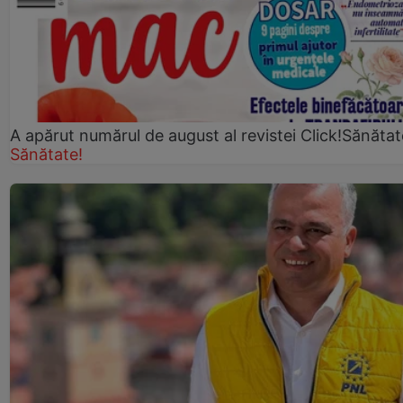
A apărut numărul de august al revistei Click!Sănătat
Sănătate!