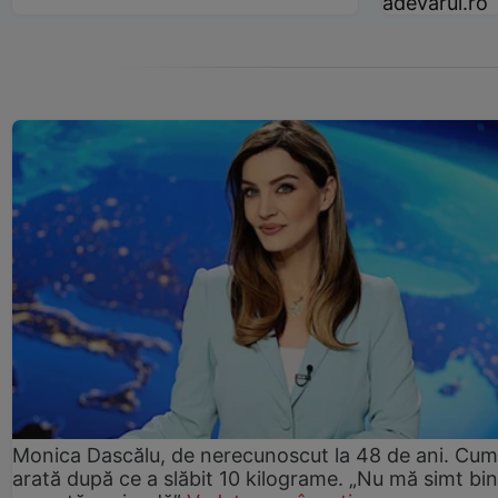
adevarul.ro
Monica Dascălu, de nerecunoscut la 48 de ani. Cum
arată după ce a slăbit 10 kilograme. „Nu mă simt bin