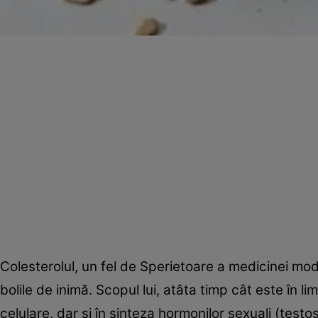
Colesterolul, un fel de Sperietoare a medicinei mo
bolile de inimă. Scopul lui, atâta timp cât este în
celulare, dar şi în sinteza hormonilor sexuali (testo