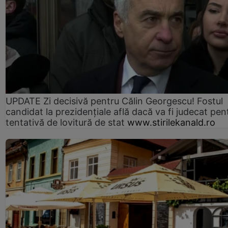
UPDATE Zi decisivă pentru Călin Georgescu! Fostul
candidat la prezidențiale află dacă va fi judecat pen
tentativă de lovitură de stat
www.stirilekanald.ro