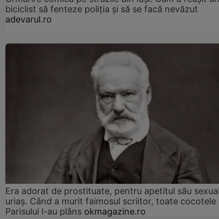
biciclist să fenteze poliția și să se facă nevăzut
adevarul.ro
Era adorat de prostituate, pentru apetitul său sexua
uriaș. Când a murit faimosul scriitor, toate cocotele
Parisului l-au plâns
okmagazine.ro