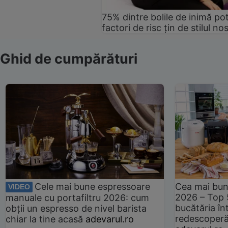
75% dintre bolile de inimă pot
factori de risc țin de stilul no
Ghid de cumpărături
Cele mai bune espressoare
Cea mai bun
VIDEO
2026 – Top 
manuale cu portafiltru 2026: cum
bucătăria înt
obții un espresso de nivel barista
redescoperă 
chiar la tine acasă
adevarul.ro