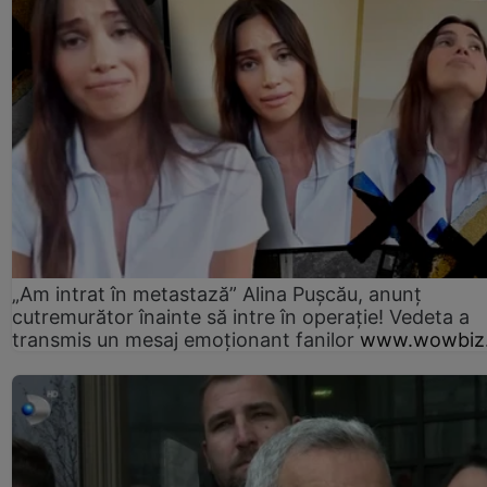
„Am intrat în metastază” Alina Pușcău, anunț
cutremurător înainte să intre în operație! Vedeta a
transmis un mesaj emoționant fanilor
www.wowbiz.