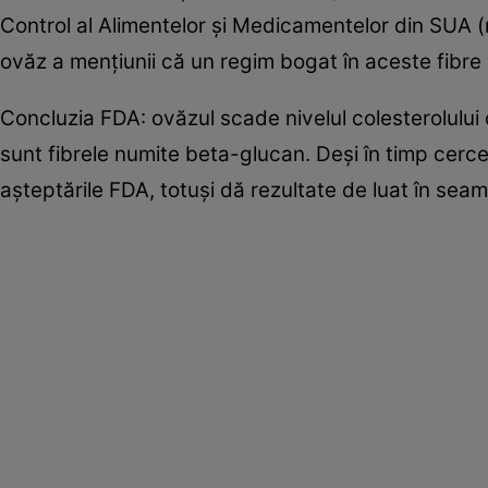
Control al Alimentelor şi Medicamentelor din SUA 
ovăz a menţiunii că un regim bogat în aceste fibre e
Concluzia FDA: ovăzul scade nivelul colesterolului
sunt fibrele numite beta-glucan. Deşi în timp cerce
aşteptările FDA, totuşi dă rezultate de luat în seam