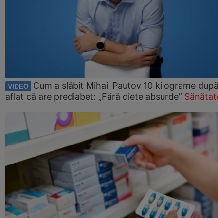
Cum a slăbit Mihail Pautov 10 kilograme după
VIDEO
aflat că are prediabet: „Fără diete absurde”
Sănătat