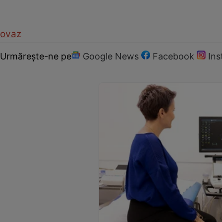
ovaz
Urmărește-ne pe
Google News
Facebook
In