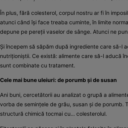
În plus, fără colesterol, corpul nostru ar fi în impos
atunci când îşi face treaba cuminte, în limite no
depune pe pereţii vaselor de sânge. Atunci ne pu
Şi începem să săpăm după ingrediente care să-l ad
nutriţioniştii. Ce există: alimente care să-l aducă 
sunt combinate cu tratament.
Cele mai bune uleiuri: de porumb şi de susan
Ani buni, cercetătorii au analizat o grupă a alimen
vorba de seminţele de grâu, susan şi de porumb. T
structură chimică tocmai cu... colesterolul.