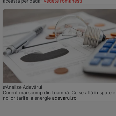
această perioadă”
Vedete românești
#Analize Adevărul
Curent mai scump din toamnă. Ce se află în spatele
noilor tarife la energie
adevarul.ro