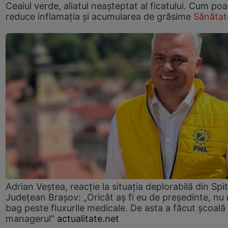
Ceaiul verde, aliatul neașteptat al ficatului. Cum poa
reduce inflamația și acumularea de grăsime
Sănătat
Adrian Veștea, reacție la situația deplorabilă din Spit
Județean Brașov: „Oricât aș fi eu de președinte, nu
bag peste fluxurile medicale. De asta a făcut școală
managerul”
actualitate.net