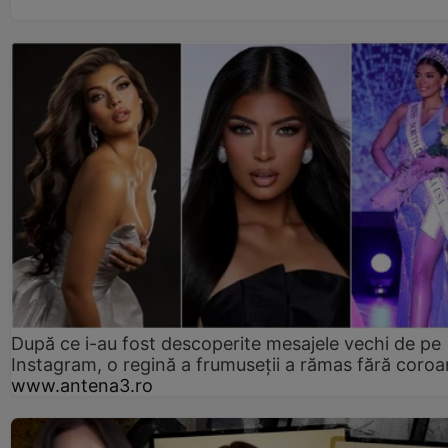
După ce i-au fost descoperite mesajele vechi de pe
Instagram, o regină a frumuseții a rămas fără coro
www.antena3.ro