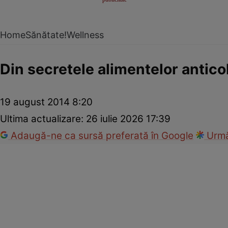
Home
Sănătate!
Wellness
Din secretele alimentelor antico
19 august 2014 8:20
Ultima actualizare:
26 iulie 2026 17:39
Adaugă-ne ca sursă preferată în Google
Urmă