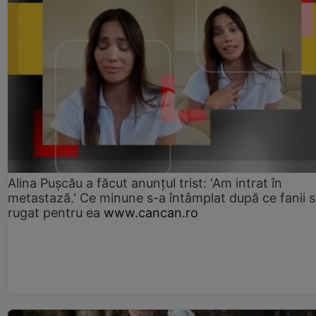
Alina Pușcău a făcut anunțul trist: 'Am intrat în
metastază.' Ce minune s-a întâmplat după ce fanii 
rugat pentru ea
www.cancan.ro