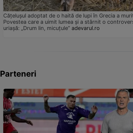
Cățelușul adoptat de o haită de lupi în Grecia a muri
Povestea care a uimit lumea și a stârnit o controver
uriașă: „Drum lin, micuțule”
adevarul.ro
Parteneri