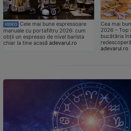
Cele mai bune espressoare
Cea mai bun
VIDEO
2026 – Top 
manuale cu portafiltru 2026: cum
bucătăria înt
obții un espresso de nivel barista
redescoperă 
chiar la tine acasă
adevarul.ro
adevarul.ro