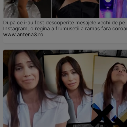
După ce i-au fost descoperite mesajele vechi de pe
Instagram, o regină a frumuseții a rămas fără coro
www.antena3.ro