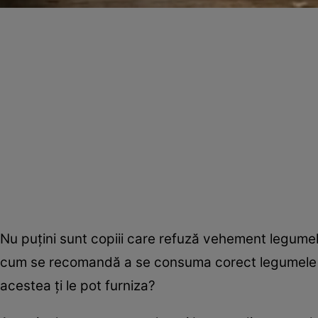
Nu puţini sunt copiii care refuză vehement legumele
cum se recomandă a se consuma corect legumele pe
acestea ţi le pot furniza?