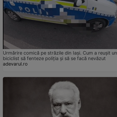
Urmărire comică pe străzile din Iași. Cum a reușit u
biciclist să fenteze poliția și să se facă nevăzut
adevarul.ro