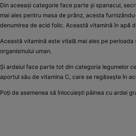
Din aceeaşi categorie face parte şi spanacul, secre
mai ales pentru masa de prânz, acesta furnizându-
denumirea de acid folic. Această vitamină în apă de
Această vitamină este vitală mai ales pe perioada s
organismului uman.
Şi ardeiul face parte tot din categoria legumelor 
aportul său de vitamina C, care se regăseşte în ace
Poţi de asemenea să înlocuieşti pâinea cu ardei gra