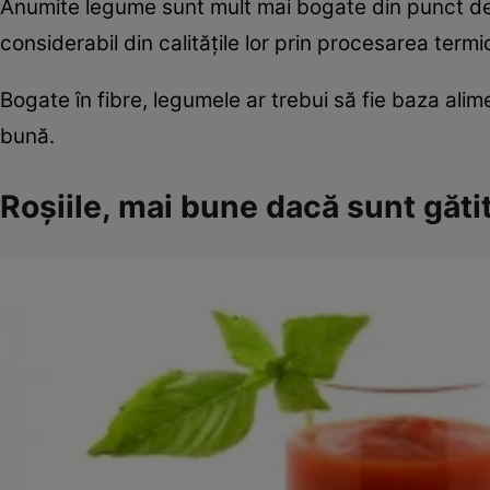
Anumite legume sunt mult mai bogate din punct de ve
considerabil din calităţile lor prin procesarea termi
Bogate în fibre, legumele ar trebui să fie baza alim
bună.
Roşiile, mai bune dacă sunt găti