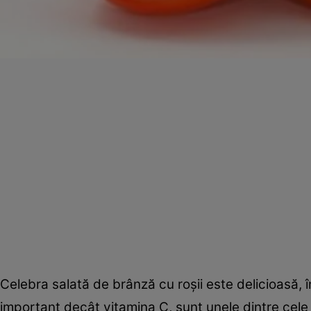
Celebra salată de brânză cu roşii este delicioasă, în
important decât vitamina C, sunt unele dintre cele 