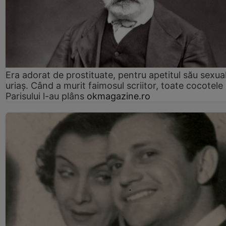
Era adorat de prostituate, pentru apetitul său sexua
uriaș. Când a murit faimosul scriitor, toate cocotele
Parisului l-au plâns
okmagazine.ro