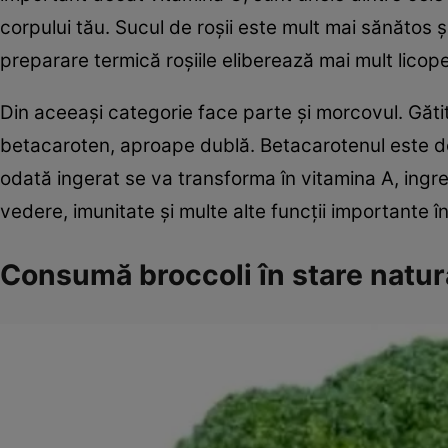
corpului tău. Sucul de roşii este mult mai sănătos ş
preparare termică roşiile eliberează mai mult licop
Din aceeaşi categorie face parte şi morcovul. Gătit
betacaroten, aproape dublă. Betacarotenul este 
odată ingerat se va transforma în vitamina A, ingr
vedere, imunitate şi multe alte funcţii importante în
Consumă broccoli în stare natur