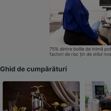
75% dintre bolile de inimă pot
factori de risc țin de stilul no
Ghid de cumpărături