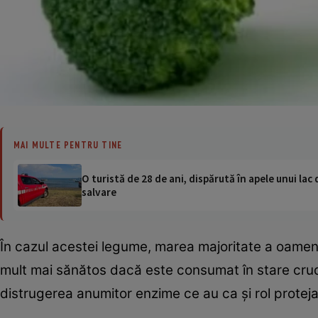
MAI MULTE PENTRU TINE
O turistă de 28 de ani, dispărută în apele unui lac 
salvare
În cazul acestei legume, marea majoritate a oameni
mult mai sănătos dacă este consumat în stare crudă
distrugerea anumitor enzime ce au ca şi rol proteja