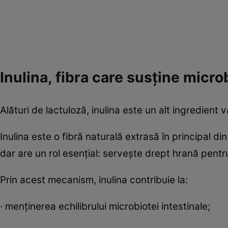
Inulina, fibra care susține micro
Alături de lactuloză, inulina este un alt ingredient
Inulina este o fibră naturală extrasă în principal 
dar are un rol esențial: servește drept hrană pentru
Prin acest mecanism, inulina contribuie la:
· menținerea echilibrului microbiotei intestinale;