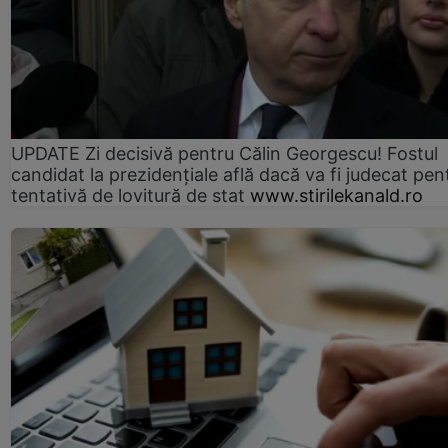
UPDATE Zi decisivă pentru Călin Georgescu! Fostul
candidat la prezidențiale află dacă va fi judecat pen
tentativă de lovitură de stat
www.stirilekanald.ro