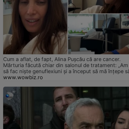
Cum a aflat, de fapt, Alina Pușcău că are cancer.
Mărturia făcută chiar din salonul de tratament: „Am
să fac niște genuflexiuni și a început să mă înțepe s
www.wowbiz.ro