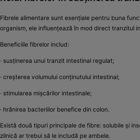
Fibrele alimentare sunt esențiale pentru buna func
organism, ele influențează în mod direct tranzitul int
Beneficiile fibrelor includ:
· susținerea unui tranzit intestinal regulat;
· creșterea volumului conținutului intestinal;
· stimularea mișcărilor intestinale;
· hrănirea bacteriilor benefice din colon.
Există două tipuri principale de fibre: solubile și in
zilnică ar trebui să le includă pe ambele.