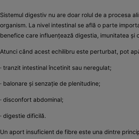
Sistemul digestiv nu are doar rolul de a procesa al
organism. La nivel intestinal se află o parte impor
benefice care influențează digestia, imunitatea și 
Atunci când acest echilibru este perturbat, pot a
· tranzit intestinal încetinit sau neregulat;
· balonare și senzație de plenitudine;
· disconfort abdominal;
· digestie dificilă.
Un aport insuficient de fibre este una dintre prin