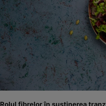
Rolul fibrelor în susținerea tranz