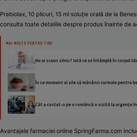
Prebiolax, 10 plicuri, 15 ml soluție orală de la Bene
consulta toate detaliile despre produs înainte de ac
MAI MULTE PENTRU TINE
Nu ai scaun zilnic? Iată ce se întâmplă în corpul tă
În ce moment al zile să mănânci curmale pentru b
Cât a costat-o pe o româncă o vizită la urgențe în
Avantajele farmaciei online SpringFarma.com inclu