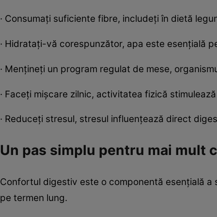
· Consumați suficiente fibre, includeți în dietă legu
· Hidratați-vă corespunzător, apa este esențială pe
· Mențineți un program regulat de mese, organismul
· Faceți mișcare zilnic, activitatea fizică stimulează 
· Reduceți stresul, stresul influențează direct diges
Un pas simplu pentru mai mult c
Confortul digestiv este o componentă esențială a st
pe termen lung.