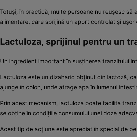
Totuși, în practică, multe persoane nu reușesc să a
alimentare, care sprijină un aport controlat și ușor d
Lactuloza, sprijinul pentru un tr
Un ingredient important în susținerea tranzitului int
Lactuloza este un dizaharid obținut din lactoză, car
ajunge în colon, unde atrage apa în lumenul intestina
Prin acest mecanism, lactuloza poate facilita tranzi
se obține în condițiile consumului unei doze adec
Acest tip de acțiune este apreciat în special de pe