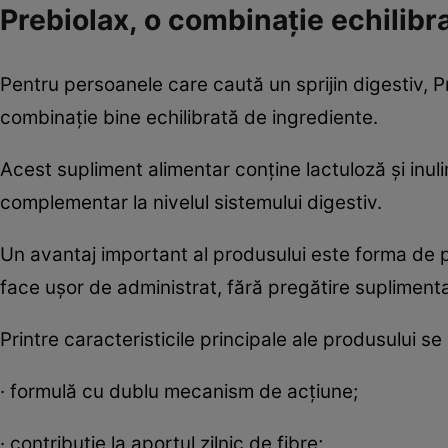
Prebiolax, o combinație echilibr
Pentru persoanele care caută un sprijin digestiv, Pre
combinație bine echilibrată de ingrediente.
Acest supliment alimentar conține lactuloză și in
complementar la nivelul sistemului digestiv.
Un avantaj important al produsului este forma de pre
face ușor de administrat, fără pregătire supliment
Printre caracteristicile principale ale produsului s
· formulă cu dublu mecanism de acțiune;
· contribuție la aportul zilnic de fibre;