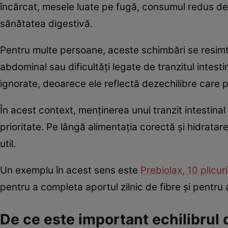
încărcat, mesele luate pe fugă, consumul redus de f
sănătatea digestivă.
Pentru multe persoane, aceste schimbări se resimt 
abdominal sau dificultăți legate de tranzitul intest
ignorate, deoarece ele reflectă dezechilibre care 
În acest context, menținerea unui tranzit intestinal 
prioritate. Pe lângă alimentația corectă și hidrata
util.
Un exemplu în acest sens este
Prebiolax, 10 plicur
pentru a completa aportul zilnic de fibre și pentru 
De ce este important echilibrul