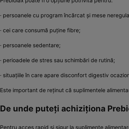
Prebiolax poate fi o opțiune potrivită pentru:
· persoanele cu program încărcat și mese neregula
· cei care consumă puține fibre;
· persoanele sedentare;
· perioadele de stres sau schimbări de rutină;
· situațiile în care apare disconfort digestiv ocazion
Este important de reținut că suplimentele alimentar
De unde puteți achiziționa Prebi
Pentru acces rapid și sigur la suplimente alimentar