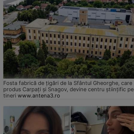
Fosta fabrică de țigări de la Sfântul Gheorghe, care
produs Carpați și Snagov, devine centru științific p
tineri
www.antena3.ro