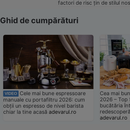
factori de risc țin de stilul no
Ghid de cumpărături
Cele mai bune espressoare
Cea mai bun
VIDEO
2026 – Top 
manuale cu portafiltru 2026: cum
bucătăria înt
obții un espresso de nivel barista
redescoperă 
chiar la tine acasă
adevarul.ro
adevarul.ro