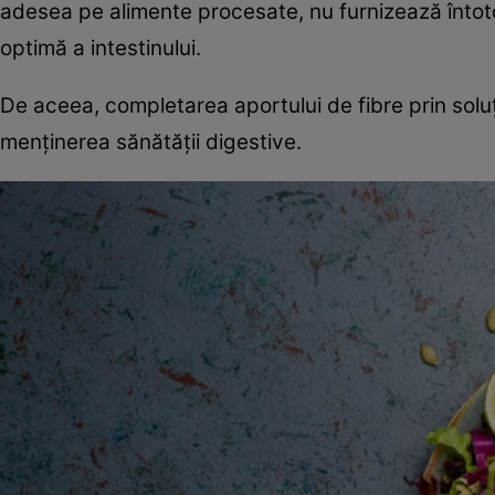
adesea pe alimente procesate, nu furnizează înto
optimă a intestinului.
De aceea, completarea aportului de fibre prin soluți
menținerea sănătății digestive.