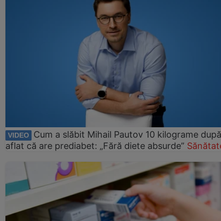
Cum a slăbit Mihail Pautov 10 kilograme după
VIDEO
aflat că are prediabet: „Fără diete absurde”
Sănătat