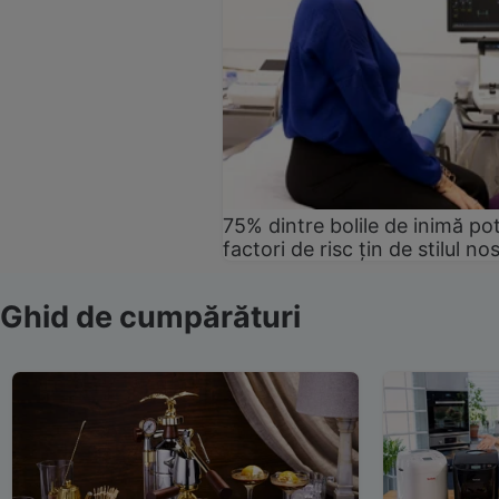
75% dintre bolile de inimă pot
factori de risc țin de stilul no
Ghid de cumpărături