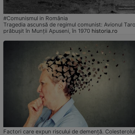
#Comunismul in România
Tragedia ascunsă de regimul comunist: Avionul Ta
prăbușit în Munții Apuseni, în 1970
historia.ro
Factori care expun riscului de demență. Colesterolu