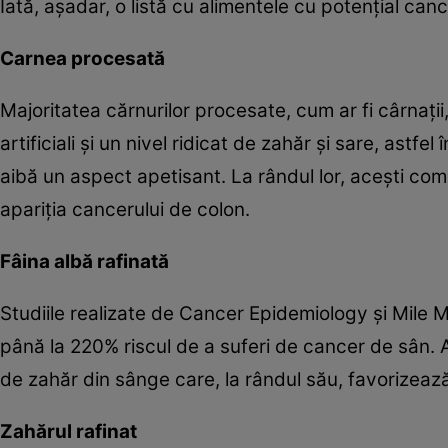
Iată, aşadar, o listă cu alimentele cu potenţial can
Carnea procesată
Majoritatea cărnurilor procesate, cum ar fi cârnaţi
artificiali şi un nivel ridicat de zahăr şi sare, ast
aibă un aspect apetisant. La rândul lor, aceşti compu
apariţia cancerului de colon.
Fâina albă rafinată
Studiile realizate de Cancer Epidemiology şi Mile 
până la 220% riscul de a suferi de cancer de sân. A
de zahăr din sânge care, la rândul său, favorizează
Zahărul rafinat