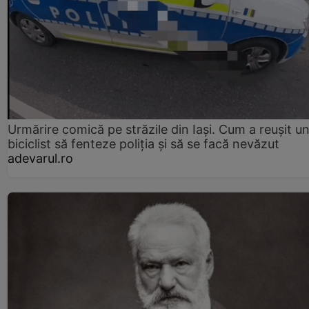
Urmărire comică pe străzile din Iași. Cum a reușit u
biciclist să fenteze poliția și să se facă nevăzut
adevarul.ro