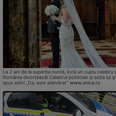
La 2 ani de la superba nuntă, încă un cuplu celebru 
România divorțează! Celebrul politician și soția lui ș
spus adio! „Da, este adevărat”
www.unica.ro