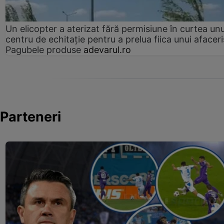
Un elicopter a aterizat fără permisiune în curtea unu
centru de echitație pentru a prelua fiica unui afaceri
Pagubele produse
adevarul.ro
Parteneri