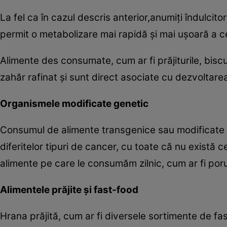
La fel ca în cazul descris anterior,anumiţi îndulcitor
permit o metabolizare mai rapidă şi mai uşoară a c
Alimente des consumate, cum ar fi prăjiturile, biscuiţ
zahăr rafinat şi sunt direct asociate cu dezvoltare
Organismele modificate genetic
Consumul de alimente transgenice sau modificate ge
diferitelor tipuri de cancer, cu toate că nu există 
alimente pe care le consumăm zilnic, cum ar fi porumb
Alimentele prăjite şi fast-food
Hrana prăjită, cum ar fi diversele sortimente de fast