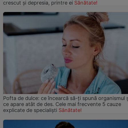
crescut şi depresia, printre ei
Sănătate!
Pofta de dulce: ce încearcă să-ți spună organismul ș
ce apare atât de des. Cele mai frecvente 5 cauze
explicate de specialiști
Sănătate!