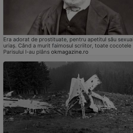
Era adorat de prostituate, pentru apetitul său sexua
uriaș. Când a murit faimosul scriitor, toate cocotele
Parisului l-au plâns
okmagazine.ro