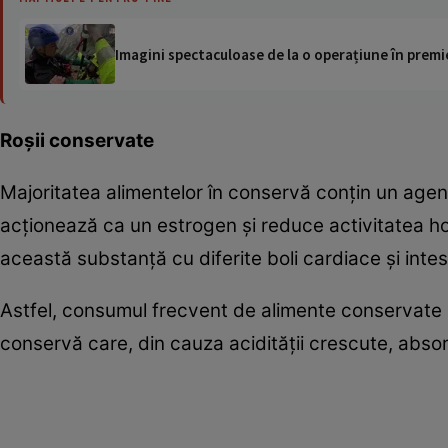
Imagini spectaculoase de la o operațiune în premie
Roşii conservate
Majoritatea alimentelor în conservă conţin un age
acţionează ca un estrogen şi reduce activitatea h
această substanţă cu diferite boli cardiace şi intes
Astfel, consumul frecvent de alimente conservate po
conservă care, din cauza acidităţii crescute, absor