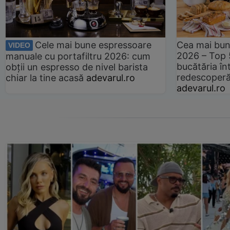
Cele mai bune espressoare
Cea mai bun
VIDEO
2026 – Top 
manuale cu portafiltru 2026: cum
bucătăria înt
obții un espresso de nivel barista
redescoperă 
chiar la tine acasă
adevarul.ro
adevarul.ro