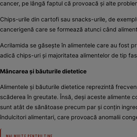
cancer, pe lângă faptul că provoacă şi alte proble
Chips-urile din cartofi sau snacks-urile, de exempl
cancerigenă care se formează atunci când alimente
Acrilamida se găseşte în alimentele care au fost p
adică chips-uri şi majoritatea alimentelor de tip fa
Mâncarea şi băuturile dietetice
Alimentele şi băuturile dietetice reprezintă frecven
scăderea în greutate. Însă, deşi aceste alimente con
sunt atât de sănătoase precum par şi conţin ingred
îndulcitori alimentari, care provoacă anomalii conge
MAI MULTE PENTRU TINE