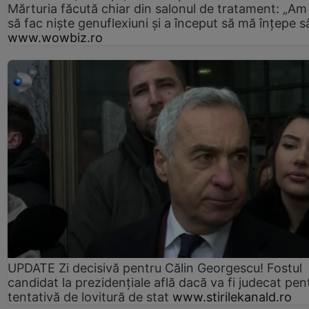
Mărturia făcută chiar din salonul de tratament: „Am
să fac niște genuflexiuni și a început să mă înțepe s
www.wowbiz.ro
UPDATE Zi decisivă pentru Călin Georgescu! Fostul
candidat la prezidențiale află dacă va fi judecat pen
tentativă de lovitură de stat
www.stirilekanald.ro