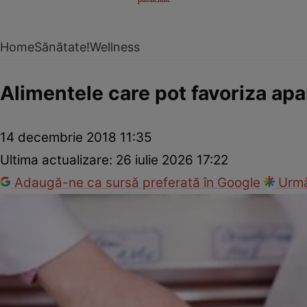
Home
Sănătate!
Wellness
Alimentele care pot favoriza apa
14 decembrie 2018 11:35
Ultima actualizare:
26 iulie 2026 17:22
Adaugă-ne ca sursă preferată în Google
Urmă