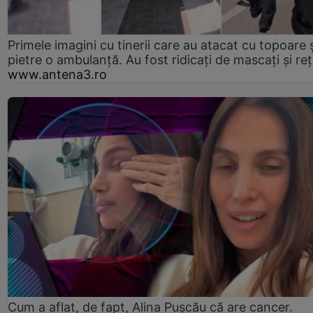
Primele imagini cu tinerii care au atacat cu topoare ș
pietre o ambulanță. Au fost ridicați de mascați și reț
www.antena3.ro
Cum a aflat, de fapt, Alina Pușcău că are cancer.