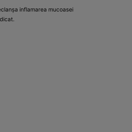
declanşa inflamarea mucoasei
dicat.