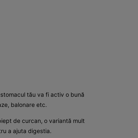
 stomacul tău va fi activ o bună
aze, balonare etc.
iept de curcan, o variantă mult
ru a ajuta digestia.