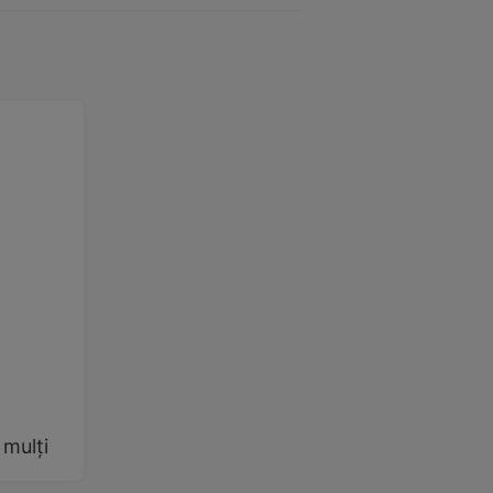
 mulți