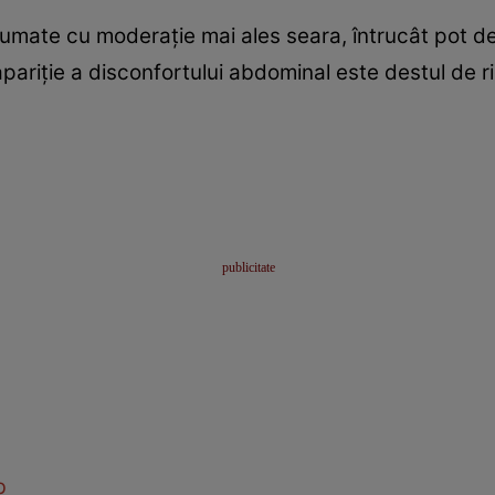
sumate cu moderaţie mai ales seara, întrucât pot 
apariţie a disconfortului abdominal este destul de ri
b