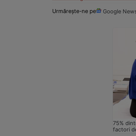
Urmărește-ne pe
Google New
75% dintr
factori d