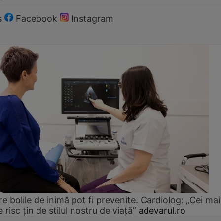
s
Facebook
Instagram
e bolile de inimă pot fi prevenite. Cardiolog: „Cei mai
e risc țin de stilul nostru de viață”
adevarul.ro