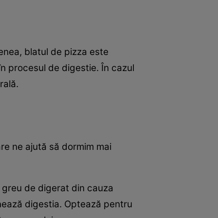
enea, blatul de pizza este
în procesul de digestie. În cazul
rală.
are ne ajută să dormim mai
e greu de digerat din cauza
unează digestia. Optează pentru