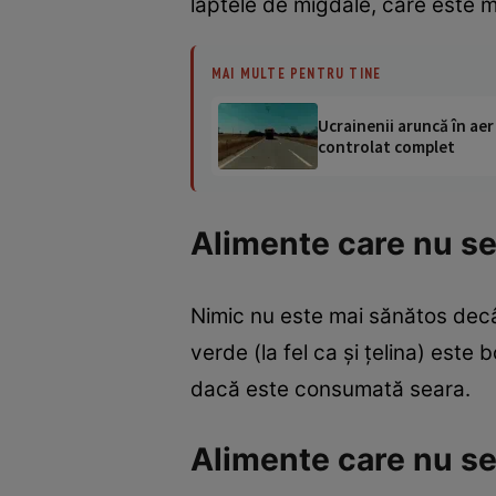
laptele de migdale, care este 
MAI MULTE PENTRU TINE
Ucrainenii aruncă în aer
controlat complet
Alimente care nu se
Nimic nu este mai sănătos decâ
verde (la fel ca şi ţelina) este 
dacă este consumată seara.
Alimente care nu se