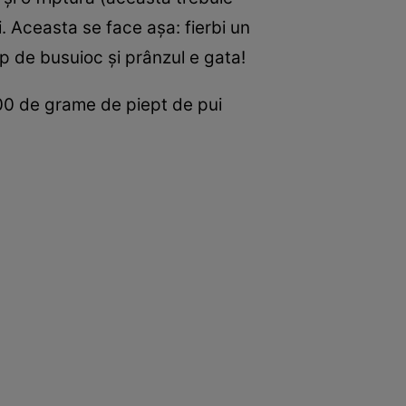
 Aceasta se face aşa: fierbi un
op de busuioc şi prânzul e gata!
 200 de grame de piept de pui