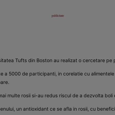
itatea Tufts din Boston au realizat o cercetare pe p
 a 5000 de participanti, in corelatie cu alimentel
oare.
i multe rosii si-au redus riscul de a dezvolta boli
ului, un antioxidant ce se afla in rosii, cu benefic