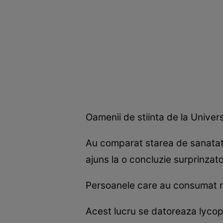
Oamenii de stiinta de la Univers
Au comparat starea de sanatate
ajuns la o concluzie surprinzat
Persoanele care au consumat ma
Acest lucru se datoreaza lycopen