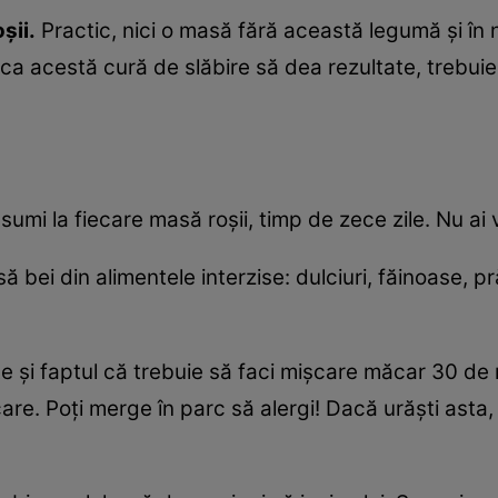
şii.
Practic, nici o masă fără această legumă şi în 
 ca acestă cură de slăbire să dea rezultate, trebuie
umi la fiecare masă roşii, timp de zece zile. Nu ai v
bei din alimentele interzise: dulciuri, făinoase, prăj
e şi faptul că trebuie să faci mişcare măcar 30 de 
are. Poţi merge în parc să alergi! Dacă urăşti asta,