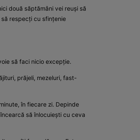
nici două săptămâni vei reuşi să
 să respecţi cu sfinţenie
oie să faci nicio excepţie.
ituri, prăjeli, mezeluri, fast-
minute, în fiecare zi. Depinde
 încearcă să înlocuieşti cu ceva