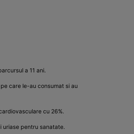
arcursul a 11 ani.
e pe care le-au consumat si au
 cardiovasculare cu 26%.
ii uriase pentru sanatate.