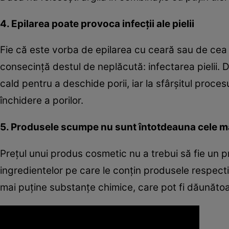
4. Epilarea poate provoca infecţii ale pielii
Fie că este vorba de epilarea cu ceară sau de cea
consecinţă destul de neplăcută: infectarea pielii. 
cald pentru a deschide porii, iar la sfârşitul procesu
închidere a porilor.
5. Produsele scumpe nu sunt întotdeauna cele m
Preţul unui produs cosmetic nu a trebui să fie un 
ingredientelor pe care le conţin produsele respect
mai puţine substanţe chimice, care pot fi dăunătoar