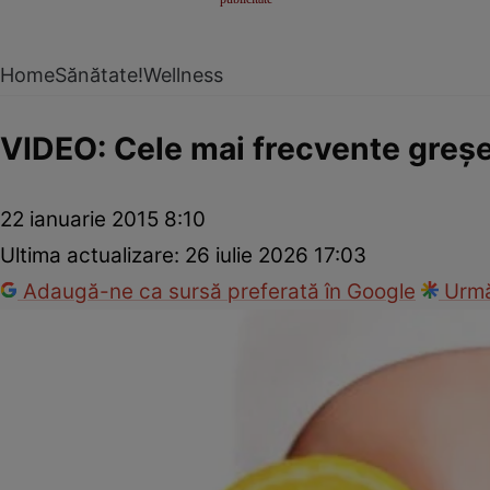
Home
Sănătate!
Wellness
VIDEO: Cele mai frecvente greşeli 
22 ianuarie 2015 8:10
Ultima actualizare:
26 iulie 2026 17:03
Adaugă-ne ca sursă preferată în Google
Urmă