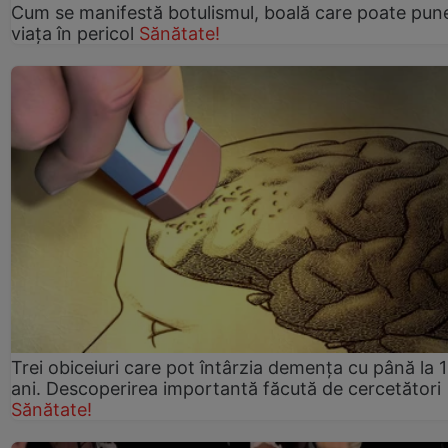
Cum se manifestă botulismul, boală care poate pun
viaţa în pericol
Sănătate!
Trei obiceiuri care pot întârzia demența cu până la 
ani. Descoperirea importantă făcută de cercetători
Sănătate!