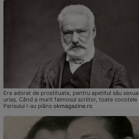
Era adorat de prostituate, pentru apetitul său sexua
uriaș. Când a murit faimosul scriitor, toate cocotele
Parisului l-au plâns
okmagazine.ro