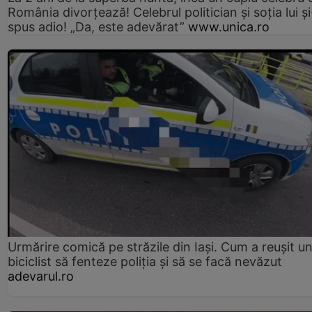
România divorțează! Celebrul politician și soția lui ș
spus adio! „Da, este adevărat”
www.unica.ro
Urmărire comică pe străzile din Iași. Cum a reușit u
biciclist să fenteze poliția și să se facă nevăzut
adevarul.ro