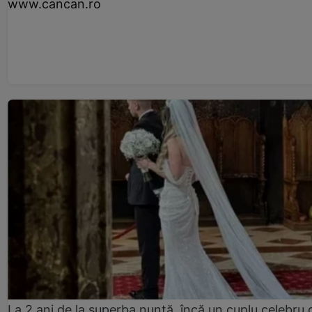
www.cancan.ro
La 2 ani de la superba nuntă, încă un cuplu celebru 