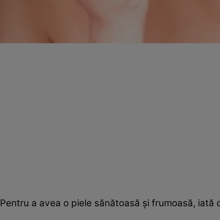
Pentru a avea o piele sănătoasă şi frumoasă, iată c