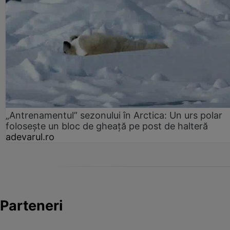
„Antrenamentul” sezonului în Arctica: Un urs polar
folosește un bloc de gheață pe post de halteră
adevarul.ro
Parteneri