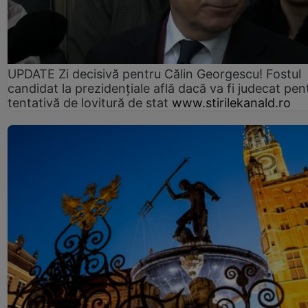
UPDATE Zi decisivă pentru Călin Georgescu! Fostul
candidat la prezidențiale află dacă va fi judecat pen
tentativă de lovitură de stat
www.stirilekanald.ro