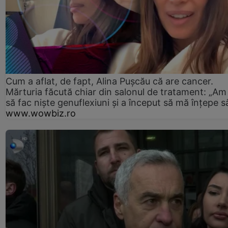
Cum a aflat, de fapt, Alina Pușcău că are cancer.
Mărturia făcută chiar din salonul de tratament: „Am
să fac niște genuflexiuni și a început să mă înțepe s
www.wowbiz.ro