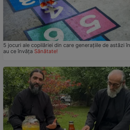
5 jocuri ale copilăriei din care generațiile de astăzi î
au ce învăța
Sănătate!