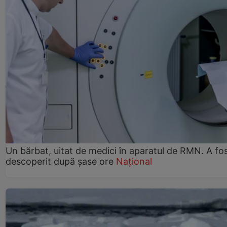
Un bărbat, uitat de medici în aparatul de RMN. A fo
descoperit după șase ore
Național