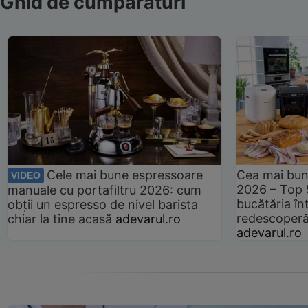
Ghid de cumpărături
Cele mai bune espressoare
Cea mai bun
VIDEO
2026 – Top 
manuale cu portafiltru 2026: cum
bucătăria înt
obții un espresso de nivel barista
redescoperă 
chiar la tine acasă
adevarul.ro
adevarul.ro