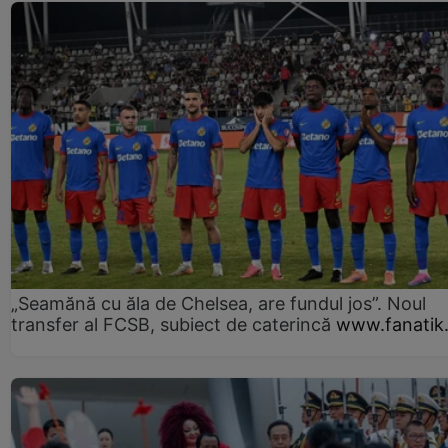
„Seamănă cu ăla de Chelsea, are fundul jos”. Noul
transfer al FCSB, subiect de caterincă
www.fanatik