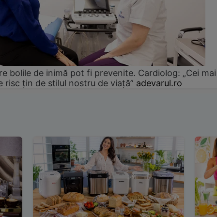
e bolile de inimă pot fi prevenite. Cardiolog: „Cei mai
e risc țin de stilul nostru de viață”
adevarul.ro