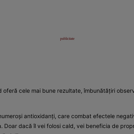
ld oferă cele mai bune rezultate, îmbunătăţiri obse
numeroşi antioxidanţi, care combat efectele negative 
 Doar dacă îl vei folosi cald, vei beneficia de propr