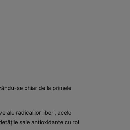
rvându-se chiar de la primele
ale radicalilor liberi, acele
ietăţile sale antioxidante cu rol