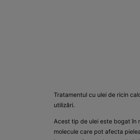
Tratamentul cu ulei de ricin ca
utilizări.
Acest tip de ulei este bogat în 
molecule care pot afecta pielea.