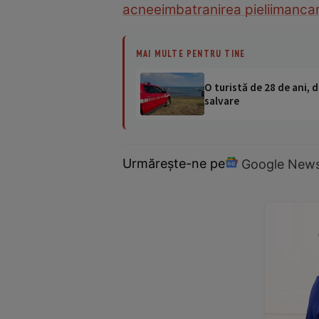
acnee
imbatranirea pielii
manca
MAI MULTE PENTRU TINE
O turistă de 28 de ani, d
salvare
Urmărește-ne pe
Google New