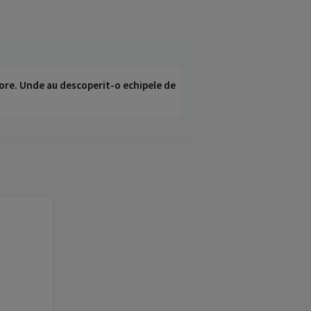
ci ore. Unde au descoperit-o echipele de