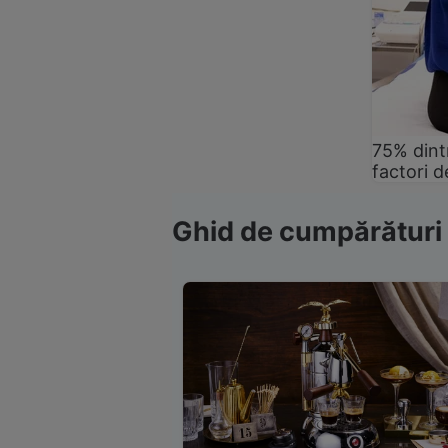
75% dintr
factori d
Ghid de cumpărături