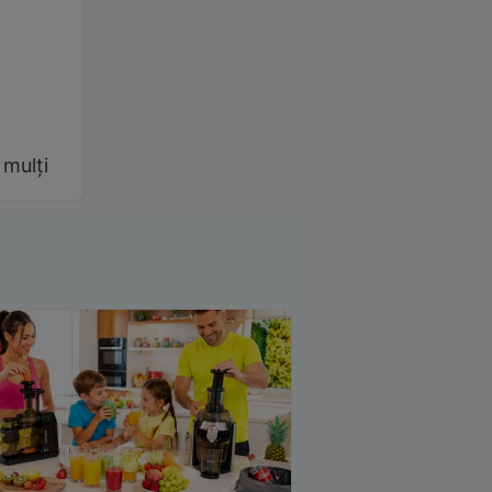
 mulți