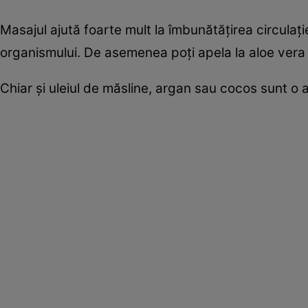
Masajul ajută foarte mult la îmbunătăţirea circulaţi
organismului. De asemenea poţi apela la aloe vera 
Chiar şi uleiul de măsline, argan sau cocos sunt o 