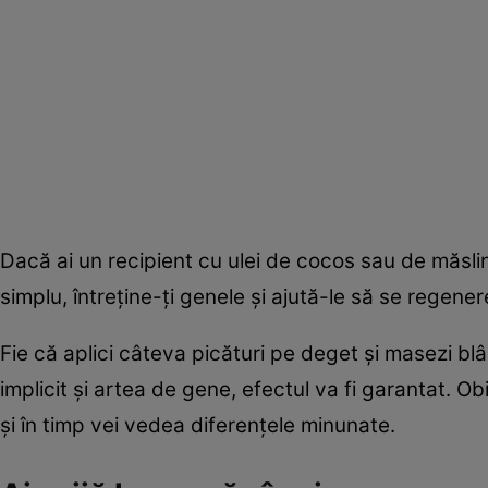
Dacă ai un recipient cu ulei de cocos sau de măsline
simplu, întreţine-ţi genele şi ajută-le să se regener
Fie că aplici câteva picături pe deget şi masezi blâ
implicit şi artea de gene, efectul va fi garantat. 
şi în timp vei vedea diferenţele minunate.