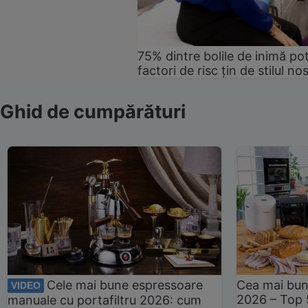
75% dintre bolile de inimă pot
factori de risc țin de stilul no
Ghid de cumpărături
Cele mai bune espressoare
Cea mai bun
VIDEO
2026 – Top 
manuale cu portafiltru 2026: cum