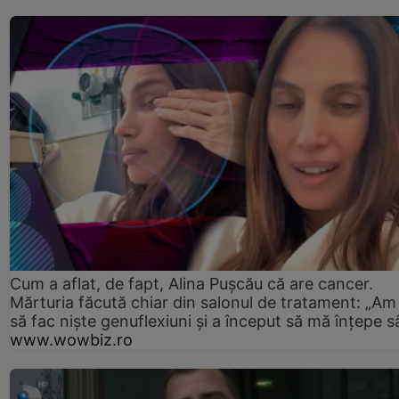
Cum a aflat, de fapt, Alina Pușcău că are cancer.
Mărturia făcută chiar din salonul de tratament: „Am
să fac niște genuflexiuni și a început să mă înțepe s
www.wowbiz.ro