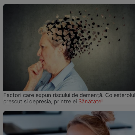
Factori care expun riscului de demență. Colesterolu
crescut şi depresia, printre ei
Sănătate!