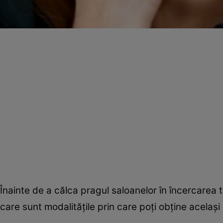
Înainte de a călca pragul saloanelor în încercarea 
care sunt modalităţile prin care poţi obţine acelaşi 