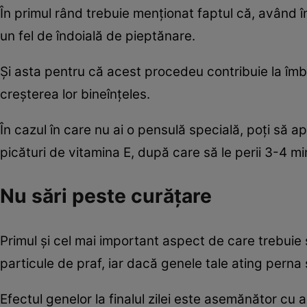
În primul rând trebuie menţionat faptul că, având î
un fel de îndoială de pieptănare.
Şi asta pentru că acest procedeu contribuie la îmb
creşterea lor bineînţeles.
În cazul în care nu ai o pensulă specială, poţi să a
picături de vitamina E, după care să le perii 3-4 m
Nu sări peste curăţare
Primul şi cel mai important aspect de care trebuie s
particule de praf, iar dacă genele tale ating perna 
Efectul genelor la finalul zilei este asemănător cu al