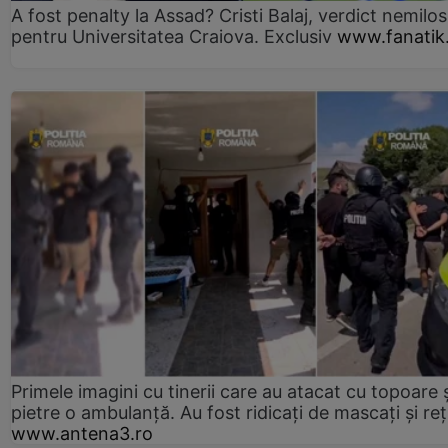
A fost penalty la Assad? Cristi Balaj, verdict nemilos
pentru Universitatea Craiova. Exclusiv
www.fanatik
Primele imagini cu tinerii care au atacat cu topoare ș
pietre o ambulanță. Au fost ridicați de mascați și reț
www.antena3.ro