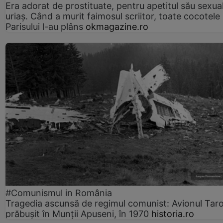
Era adorat de prostituate, pentru apetitul său sexua
uriaș. Când a murit faimosul scriitor, toate cocotele
Parisului l-au plâns
okmagazine.ro
#Comunismul in România
Tragedia ascunsă de regimul comunist: Avionul Ta
prăbușit în Munții Apuseni, în 1970
historia.ro