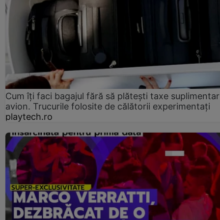
Cum îți faci bagajul fără să plătești taxe suplimentar
avion. Trucurile folosite de călătorii experimentați
playtech.ro