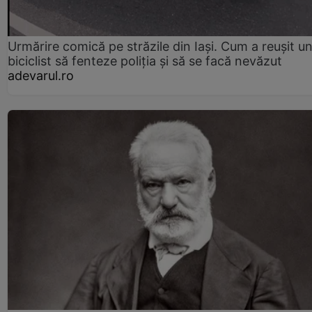
Urmărire comică pe străzile din Iași. Cum a reușit u
biciclist să fenteze poliția și să se facă nevăzut
adevarul.ro