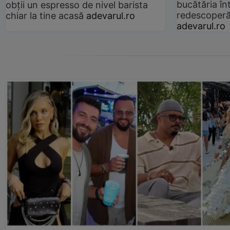
bucătăria înt
obții un espresso de nivel barista
redescoperă 
chiar la tine acasă
adevarul.ro
adevarul.ro