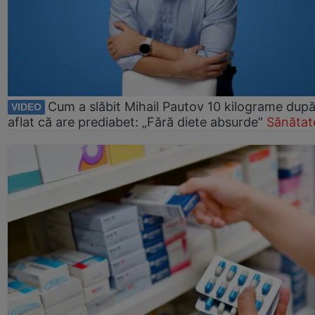
Cum a slăbit Mihail Pautov 10 kilograme după
VIDEO
aflat că are prediabet: „Fără diete absurde”
Sănătat