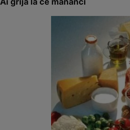
Ai grijă la ce mănânci