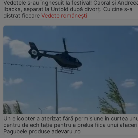
Vedetele s-au înghesuit la festival! Cabral și Andree
Ibacka, separat la Untold după divorț. Cu cine s-a
distrat fiecare
Vedete românești
Un elicopter a aterizat fără permisiune în curtea unu
centru de echitație pentru a prelua fiica unui afaceri
Pagubele produse
adevarul.ro