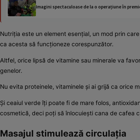
Imagini spectaculoase de la o operațiune în premie
Nutriţia este un element esenţial, un mod prin care t
ca acesta să funcţioneze corespunzător.
Altfel, orice lipsă de vitamine sau minerale va favor
genelor.
Nu evita proteinele, vitaminele şi ai grijă ca orice
Şi ceaiul verde îţi poate fi de mare folos, antioxidan
cosmetică, deci poţi să înlocuieşti cana de cafea 
Masajul stimulează circulaţia