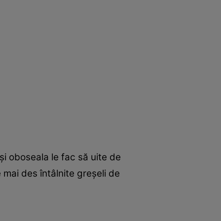
şi oboseala le fac să uite de
le mai des întâlnite greşeli de