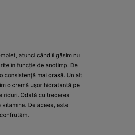
mplet, atunci când îl găsim nu
rite în funcţie de anotimp. De
 o consistenţă mai grasă. Un alt
sim o cremă uşor hidratantă pe
e riduri. Odată cu trecerea
de vitamine. De aceea, este
 confrutăm.