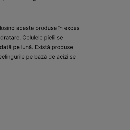
olosind aceste produse în exces
ratare. Celulele pielii se
 dată pe lună. Există produse
eelingurile pe bază de acizi se