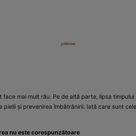
face mai mult rău. Pe de altă parte, lipsa timpului 
ea pielii şi prevenirea îmbătrânirii. Iată care sunt ce
rea nu este corespunzătoare