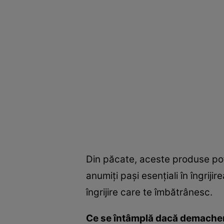
Din păcate, aceste produse pot 
anumiţi paşi esenţiali în îngrijir
îngrijire care te îmbătrânesc.
Ce se întâmplă dacă demache