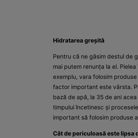
Hidratarea greşită
Pentru că ne găsim destul de g
mai putem renunţa la el. Pielea 
exemplu, vara folosim produse c
factor important este vârsta. 
bază de apă, la 35 de ani acea 
timpului încetinesc şi procesel
important să folosim produse a
Cât de periculoasă este lipsa 