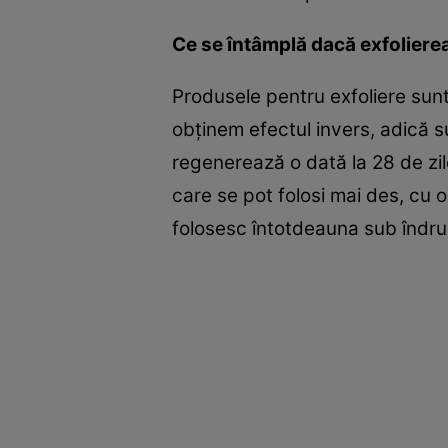
Ce se întâmplă dacă exfoliere
Produsele pentru exfoliere sun
obţinem efectul invers, adică su
regenerează o dată la 28 de zil
care se pot folosi mai des, cu 
folosesc întotdeauna sub îndru