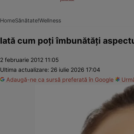
Home
Sănătate!
Wellness
Iată cum poţi îmbunătăţi aspectul
2 februarie 2012 11:05
Ultima actualizare:
26 iulie 2026 17:04
Adaugă-ne ca sursă preferată în Google
Urmă