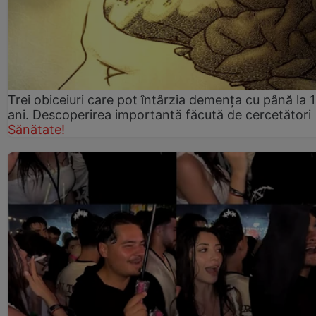
Trei obiceiuri care pot întârzia demența cu până la 
ani. Descoperirea importantă făcută de cercetători
Sănătate!