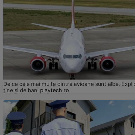
De ce cele mai multe dintre avioane sunt albe. Expli
ține și de bani
playtech.ro