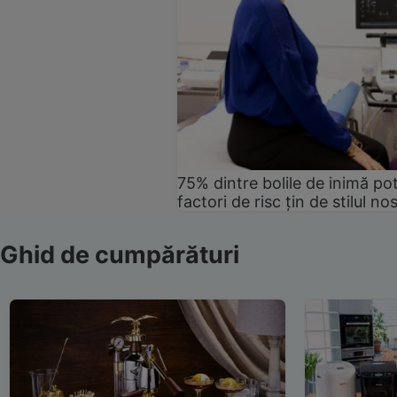
75% dintre bolile de inimă pot
factori de risc țin de stilul no
Ghid de cumpărături