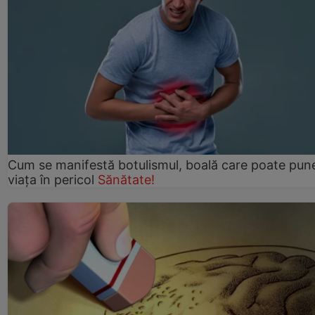
Cum se manifestă botulismul, boală care poate pun
viaţa în pericol
Sănătate!