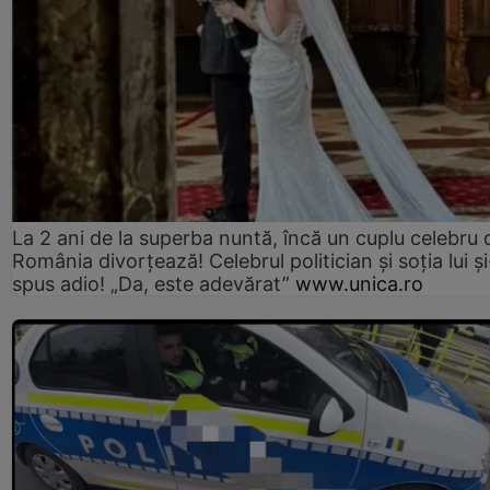
La 2 ani de la superba nuntă, încă un cuplu celebru 
România divorțează! Celebrul politician și soția lui ș
spus adio! „Da, este adevărat”
www.unica.ro