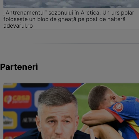
„Antrenamentul” sezonului în Arctica: Un urs polar
folosește un bloc de gheață pe post de halteră
adevarul.ro
Parteneri