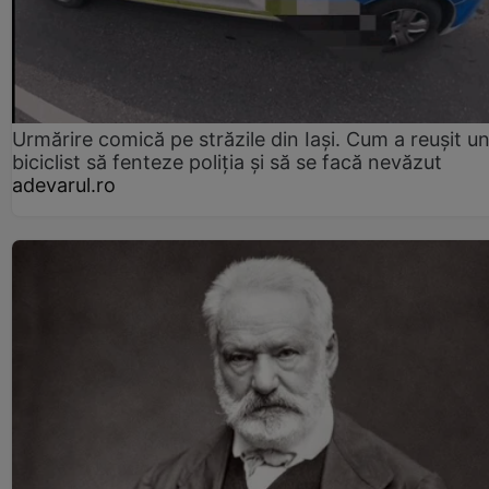
Urmărire comică pe străzile din Iași. Cum a reușit u
biciclist să fenteze poliția și să se facă nevăzut
adevarul.ro