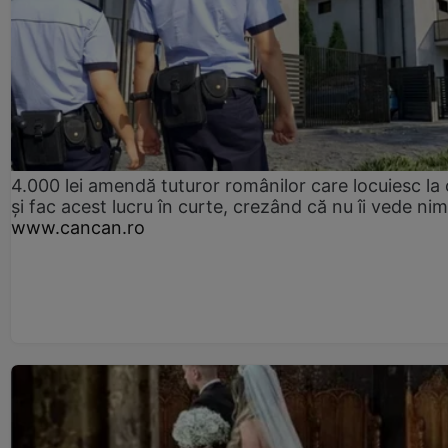
4.000 lei amendă tuturor românilor care locuiesc la
și fac acest lucru în curte, crezând că nu îi vede ni
www.cancan.ro