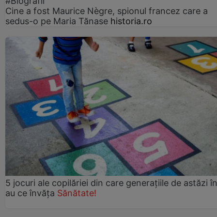
#Biografii
Cine a fost Maurice Nègre, spionul francez care a
sedus-o pe Maria Tănase
historia.ro
5 jocuri ale copilăriei din care generațiile de astăzi î
au ce învăța
Sănătate!