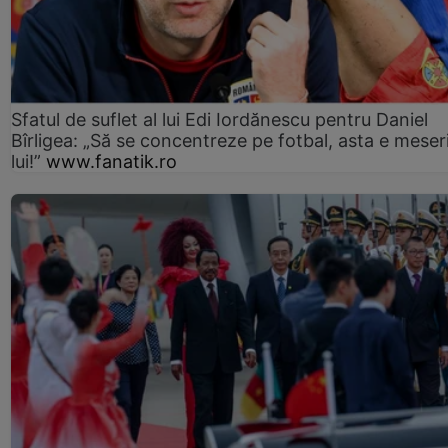
Sfatul de suflet al lui Edi Iordănescu pentru Daniel
Bîrligea: „Să se concentreze pe fotbal, asta e meser
lui!”
www.fanatik.ro