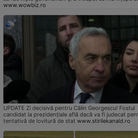
www.wowbiz.ro
UPDATE Zi decisivă pentru Călin Georgescu! Fostul
candidat la prezidențiale află dacă va fi judecat pen
tentativă de lovitură de stat
www.stirilekanald.ro