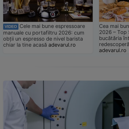
Cele mai bune espressoare
Cea mai bun
VIDEO
2026 – Top 
manuale cu portafiltru 2026: cum
bucătăria înt
obții un espresso de nivel barista
redescoperă 
chiar la tine acasă
adevarul.ro
adevarul.ro