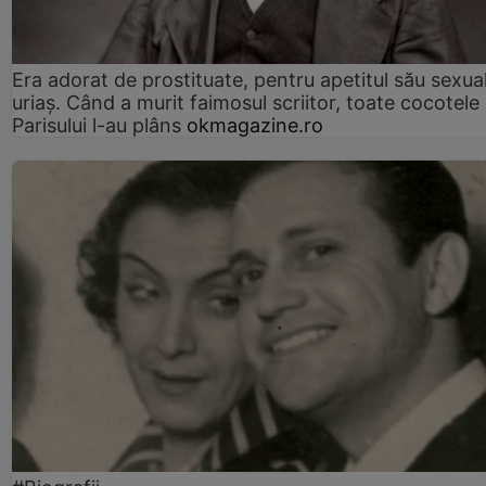
Era adorat de prostituate, pentru apetitul său sexua
uriaș. Când a murit faimosul scriitor, toate cocotele
Parisului l-au plâns
okmagazine.ro