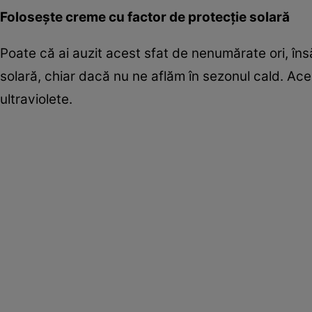
Foloseşte creme cu factor de protecţie solară
Poate că ai auzit acest sfat de nenumărate ori, însă
solară, chiar dacă nu ne aflăm în sezonul cald. Acea
ultraviolete.