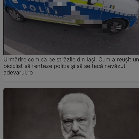
Urmărire comică pe străzile din Iași. Cum a reușit u
biciclist să fenteze poliția și să se facă nevăzut
adevarul.ro