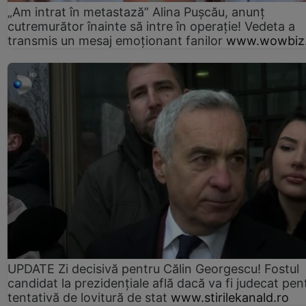
„Am intrat în metastază” Alina Pușcău, anunț
cutremurător înainte să intre în operație! Vedeta a
transmis un mesaj emoționant fanilor
www.wowbiz.
UPDATE Zi decisivă pentru Călin Georgescu! Fostul
candidat la prezidențiale află dacă va fi judecat pen
tentativă de lovitură de stat
www.stirilekanald.ro