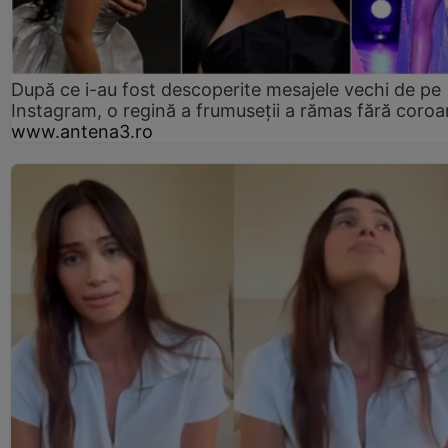
După ce i-au fost descoperite mesajele vechi de pe
Instagram, o regină a frumuseții a rămas fără coro
www.antena3.ro