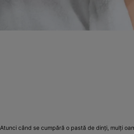
Atunci când se cumpără o pastă de dinți, mulți oam