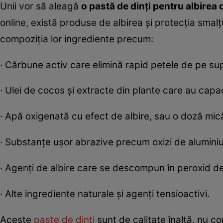
Unii vor să aleagă
o pastă de dinți pentru albirea d
online, există produse de albirea și protecția smalțu
compoziția lor ingrediente precum:
· Cărbune activ care elimină rapid petele de pe sup
· Ulei de cocos și extracte din plante care au capaci
· Apă oxigenată cu efect de albire, sau o doză mi
· Substanțe ușor abrazive precum oxizi de alumini
· Agenți de albire care se descompun în peroxid de h
· Alte ingrediente naturale și agenți tensioactivi.
Aceste
paste de dinți
sunt de calitate înaltă, nu co