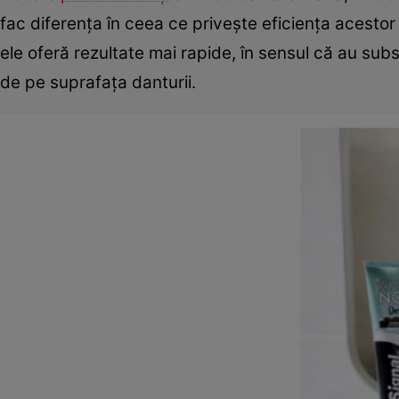
fac diferența în ceea ce privește eficiența acestor p
ele oferă rezultate mai rapide, în sensul că au su
de pe suprafața danturii.