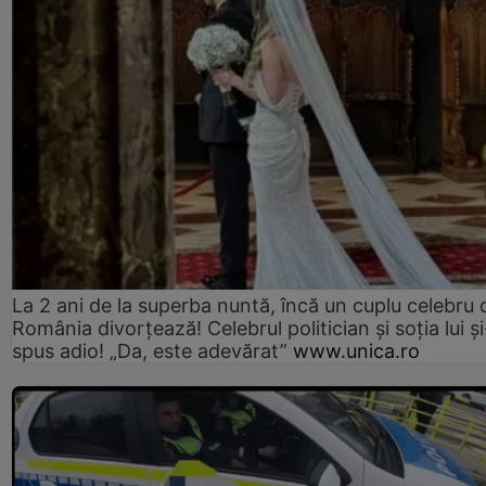
La 2 ani de la superba nuntă, încă un cuplu celebru 
România divorțează! Celebrul politician și soția lui ș
spus adio! „Da, este adevărat”
www.unica.ro