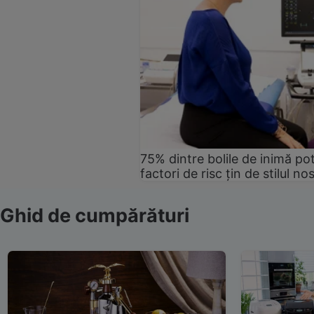
75% dintre bolile de inimă pot
factori de risc țin de stilul no
Ghid de cumpărături