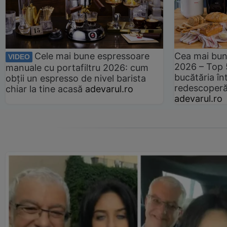
Cele mai bune espressoare
Cea mai bun
VIDEO
2026 – Top 
manuale cu portafiltru 2026: cum
bucătăria înt
obții un espresso de nivel barista
redescoperă 
chiar la tine acasă
adevarul.ro
adevarul.ro