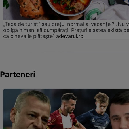
„Taxa de turist” sau prețul normal al vacanței? „Nu 
obligă nimeni să cumpărați. Prețurile astea există p
că cineva le plătește”
adevarul.ro
Parteneri