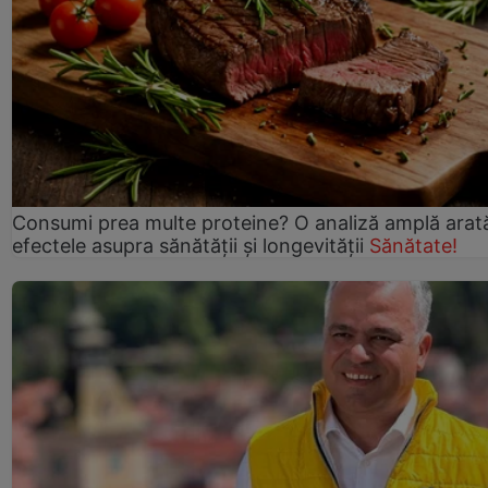
Consumi prea multe proteine? O analiză amplă arat
efectele asupra sănătății și longevității
Sănătate!