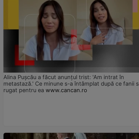
Alina Pușcău a făcut anunțul trist: 'Am intrat în
metastază.' Ce minune s-a întâmplat după ce fanii 
rugat pentru ea
www.cancan.ro