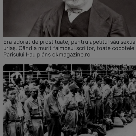
Era adorat de prostituate, pentru apetitul său sexua
uriaș. Când a murit faimosul scriitor, toate cocotele
Parisului l-au plâns
okmagazine.ro