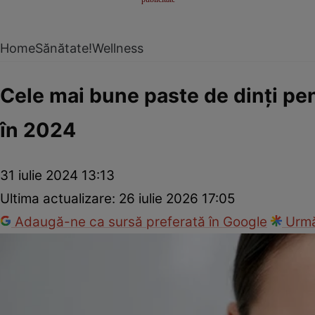
Home
Sănătate!
Wellness
Cele mai bune paste de dinți pen
în 2024
31 iulie 2024 13:13
Ultima actualizare:
26 iulie 2026 17:05
Adaugă-ne ca sursă preferată în Google
Urmă