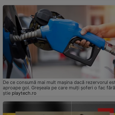
De ce consumă mai mult mașina dacă rezervorul es
aproape gol. Greșeala pe care mulți șoferi o fac făr
știe
playtech.ro