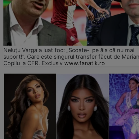
Neluțu Varga a luat foc: „Scoate-l pe ăla că nu mai
suport!”. Care este singurul transfer făcut de Maria
Copilu la CFR. Exclusiv
www.fanatik.ro