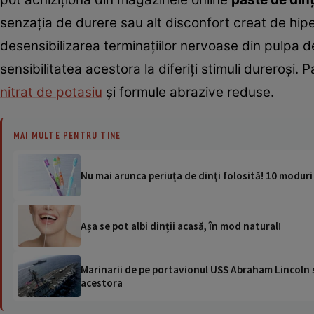
senzația de durere sau alt disconfort creat de hip
desensibilizarea terminațiilor nervoase din pulpa de
sensibilitatea acestora la diferiți stimuli dureroși
nitrat de potasiu
și formule abrazive reduse.
MAI MULTE PENTRU TINE
Nu mai arunca periuţa de dinţi folosită! 10 moduri 
Așa se pot albi dinții acasă, în mod natural!
Marinarii de pe portavionul USS Abraham Lincoln su
acestora