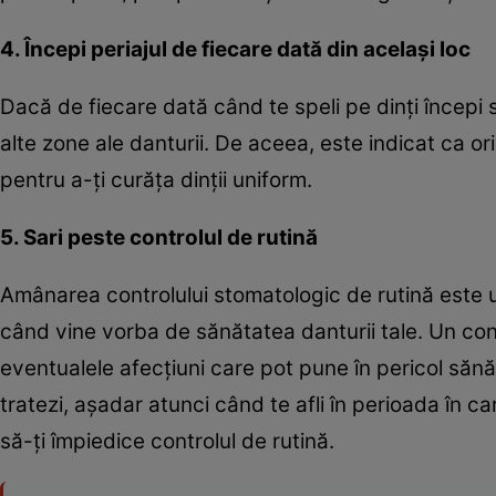
4. Începi periajul de fiecare dată din acelaşi loc
Dacă de fiecare dată când te speli pe dinţi începi să î
alte zone ale danturii. De aceea, este indicat ca ori d
pentru a-ţi curăţa dinţii uniform.
5. Sari peste controlul de rutină
Amânarea controlului stomatologic de rutină este u
când vine vorba de sănătatea danturii tale. Un con
eventualele afecţiuni care pot pune în pericol sănăt
tratezi, aşadar atunci când te afli în perioada în car
să-ţi împiedice controlul de rutină.