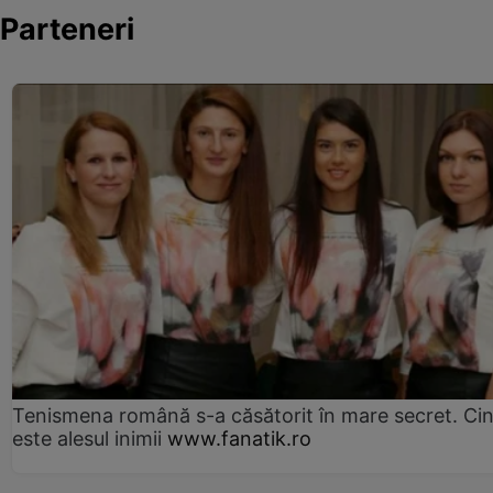
Parteneri
Tenismena română s-a căsătorit în mare secret. Ci
este alesul inimii
www.fanatik.ro