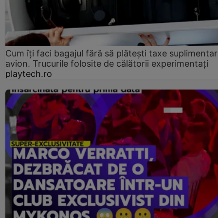
Cum îți faci bagajul fără să plătești taxe suplimentar
avion. Trucurile folosite de călătorii experimentați
playtech.ro