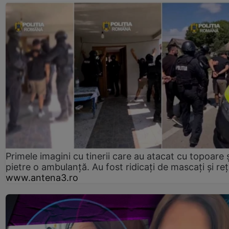
Primele imagini cu tinerii care au atacat cu topoare ș
pietre o ambulanță. Au fost ridicați de mascați și reț
www.antena3.ro