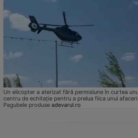
Un elicopter a aterizat fără permisiune în curtea unu
centru de echitație pentru a prelua fiica unui afaceri
Pagubele produse
adevarul.ro