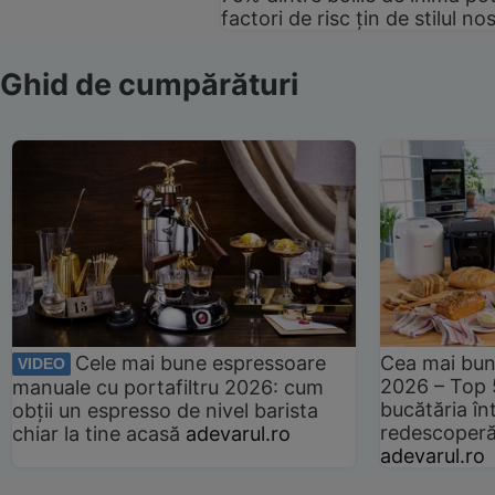
factori de risc țin de stilul no
Ghid de cumpărături
Cele mai bune espressoare
Cea mai bun
VIDEO
2026 – Top 
manuale cu portafiltru 2026: cum
bucătăria înt
obții un espresso de nivel barista
redescoperă 
chiar la tine acasă
adevarul.ro
adevarul.ro