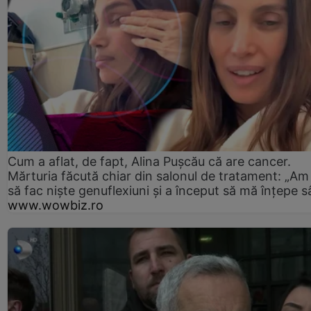
Cum a aflat, de fapt, Alina Pușcău că are cancer.
Mărturia făcută chiar din salonul de tratament: „Am
să fac niște genuflexiuni și a început să mă înțepe s
www.wowbiz.ro