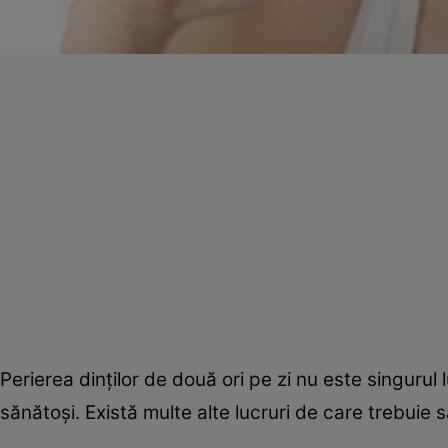
Perierea dinţilor de două ori pe zi nu este singurul l
sănătoşi. Există multe alte lucruri de care trebuie s