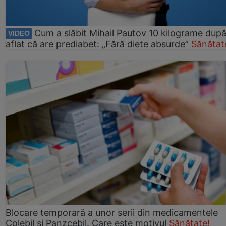
Cum a slăbit Mihail Pautov 10 kilograme după
VIDEO
aflat că are prediabet: „Fără diete absurde”
Sănătat
Blocare temporară a unor serii din medicamentele
Colebil și Panzcebil. Care este motivul
Sănătate!