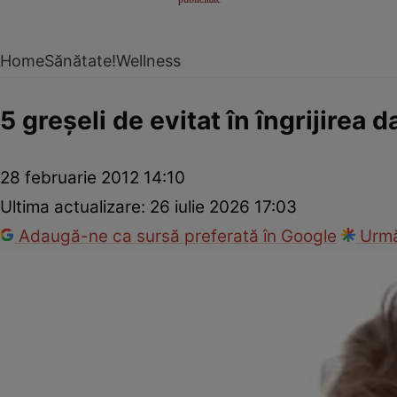
Home
Sănătate!
Wellness
5 greşeli de evitat în îngrijirea d
28 februarie 2012 14:10
Ultima actualizare:
26 iulie 2026 17:03
Adaugă-ne ca sursă preferată în Google
Urmă