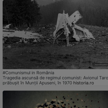
#Comunismul in România
Tragedia ascunsă de regimul comunist: Avionul Ta
prăbușit în Munții Apuseni, în 1970
historia.ro