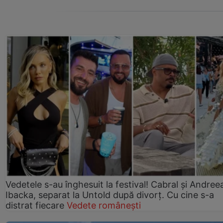
Vedetele s-au înghesuit la festival! Cabral și Andree
Ibacka, separat la Untold după divorț. Cu cine s-a
distrat fiecare
Vedete românești