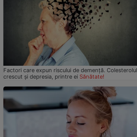
Factori care expun riscului de demență. Colesterolu
crescut şi depresia, printre ei
Sănătate!