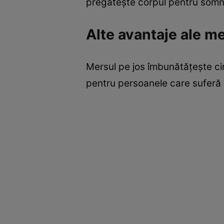
pregăteşte corpul pentru somn ş
Alte avantaje ale me
Mersul pe jos îmbunătăţeşte circ
pentru persoanele care suferă 