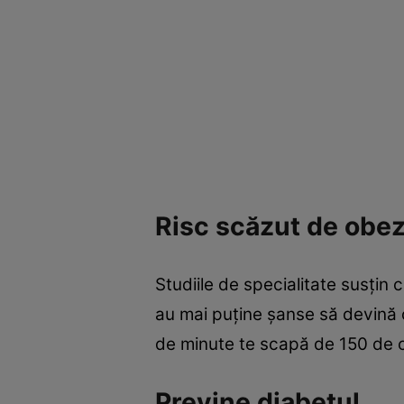
Risc scăzut de obez
Studiile de specialitate susţin
au mai puţine şanse să devină 
de minute te scapă de 150 de ca
Previne diabetul