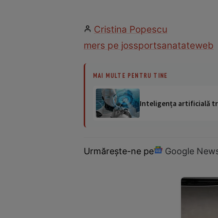
Cristina Popescu
mers pe jos
sport
sanatate
web
MAI MULTE PENTRU TINE
Inteligența artificială
Urmărește-ne pe
Google New