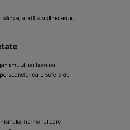
n sânge, arată studii recente.
etate
organismului, un hormon
 persoanelor care suferă de
anismului, hormonul care