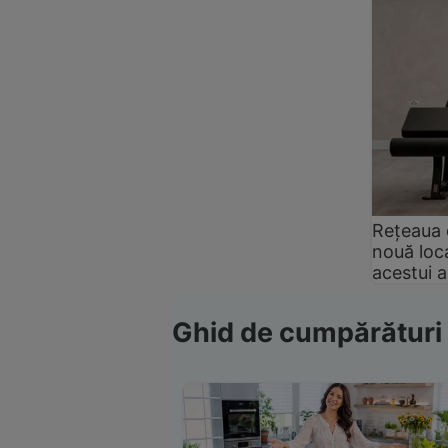
Rețeaua 
nouă loca
acestui 
Ghid de cumpărături