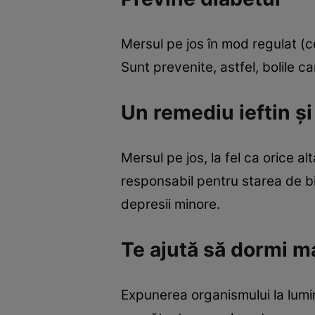
Mersul pe jos în mod regulat (c
Sunt prevenite, astfel, bolile c
Un remediu ieftin şi
Mersul pe jos, la fel ca orice a
responsabil pentru starea de b
depresii minore.
Te ajută să dormi m
Expunerea organismului la lumi