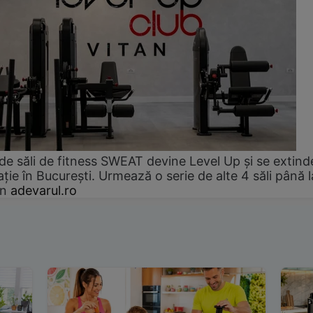
de săli de fitness SWEAT devine Level Up și se extind
ție în București. Urmează o serie de alte 4 săli până l
an
adevarul.ro