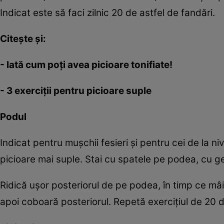
Indicat este să faci zilnic 20 de astfel de fandări.
Citeşte şi:
-
Iată cum poţi avea picioare tonifiate!
-
3 exerciţii pentru picioare suple
Podul
Indicat pentru muşchii fesieri şi pentru cei de la niv
picioare mai suple. Stai cu spatele pe podea, cu gen
Ridică uşor posteriorul de pe podea, în timp ce mâin
apoi coboară posteriorul. Repetă exerciţiul de 20 de