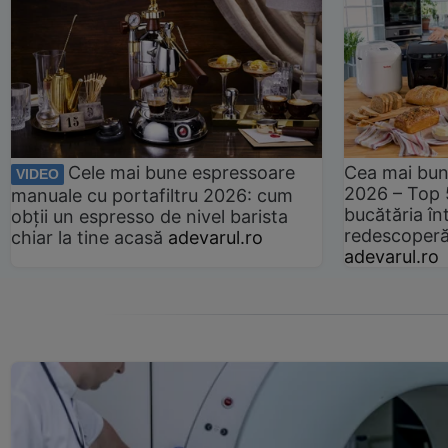
Cele mai bune espressoare
Cea mai bun
VIDEO
2026 – Top 
manuale cu portafiltru 2026: cum
bucătăria înt
obții un espresso de nivel barista
redescoperă 
chiar la tine acasă
adevarul.ro
adevarul.ro