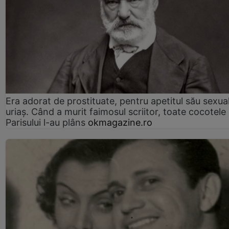
Era adorat de prostituate, pentru apetitul său sexua
uriaș. Când a murit faimosul scriitor, toate cocotele
Parisului l-au plâns
okmagazine.ro