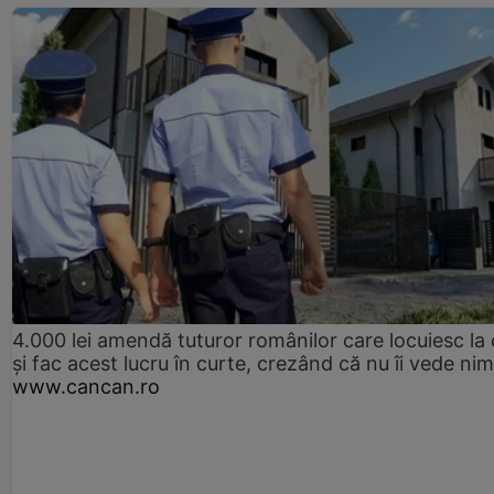
4.000 lei amendă tuturor românilor care locuiesc la
și fac acest lucru în curte, crezând că nu îi vede ni
www.cancan.ro