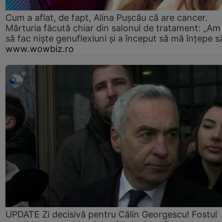
Cum a aflat, de fapt, Alina Pușcău că are cancer.
Mărturia făcută chiar din salonul de tratament: „Am
să fac niște genuflexiuni și a început să mă înțepe s
www.wowbiz.ro
UPDATE Zi decisivă pentru Călin Georgescu! Fostul