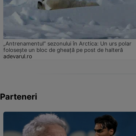
„Antrenamentul” sezonului în Arctica: Un urs polar
folosește un bloc de gheață pe post de halteră
adevarul.ro
Parteneri