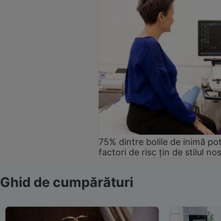
75% dintre bolile de inimă pot
factori de risc țin de stilul no
Ghid de cumpărături