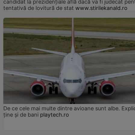
candidat la prezidențiale află dacă va fi judecat pen
tentativă de lovitură de stat
www.stirilekanald.ro
De ce cele mai multe dintre avioane sunt albe. Expli
ține și de bani
playtech.ro