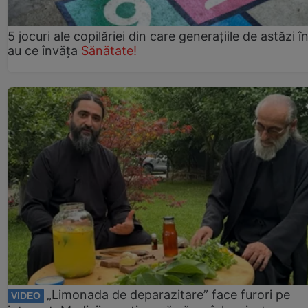
5 jocuri ale copilăriei din care generațiile de astăzi î
au ce învăța
Sănătate!
„Limonada de deparazitare” face furori pe
VIDEO