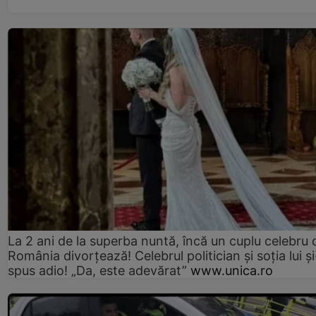
La 2 ani de la superba nuntă, încă un cuplu celebru 
România divorțează! Celebrul politician și soția lui ș
spus adio! „Da, este adevărat”
www.unica.ro