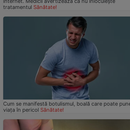
internet. Medicii avertizează că nu înlocuiește
tratamentul
Sănătate!
Cum se manifestă botulismul, boală care poate pun
viaţa în pericol
Sănătate!