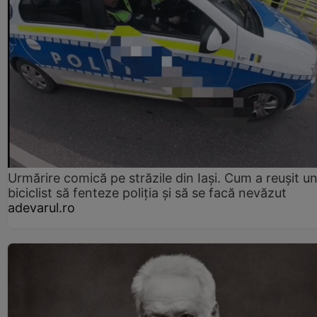
Urmărire comică pe străzile din Iași. Cum a reușit u
biciclist să fenteze poliția și să se facă nevăzut
adevarul.ro