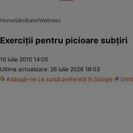
Home
Sănătate!
Wellness
Exerciţii pentru picioare subţiri
10 iulie 2015 14:05
Ultima actualizare:
26 iulie 2026 18:03
Adaugă-ne ca sursă preferată în Google
Urmă