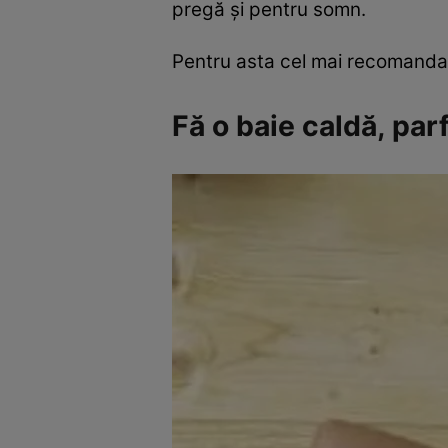
pregă şi pentru somn.
Pentru asta cel mai recomandat 
Fă o baie caldă, pa