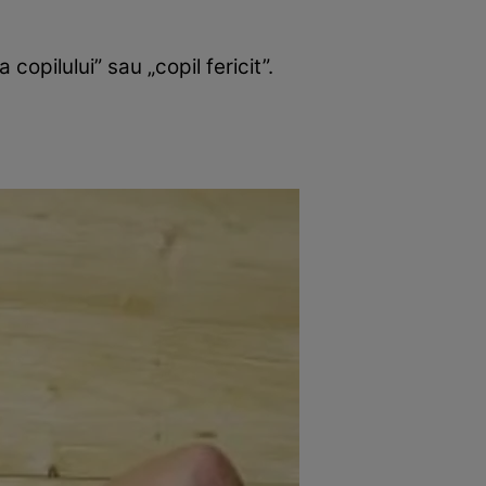
opilului” sau „copil fericit”.