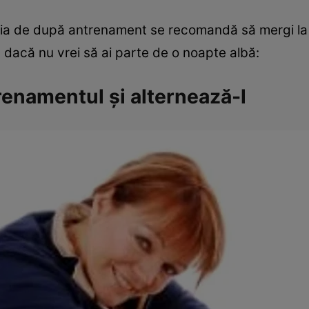
nia de după antrenament se recomandă să mergi la 
s dacă nu vrei să ai parte de o noapte albă:
enamentul şi alternează-l