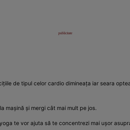
iţiile de tipul celor cardio dimineaţa iar seara opt
au la maşină şi mergi cât mai mult pe jos.
 yoga te vor ajuta să te concentrezi mai uşor asupra 