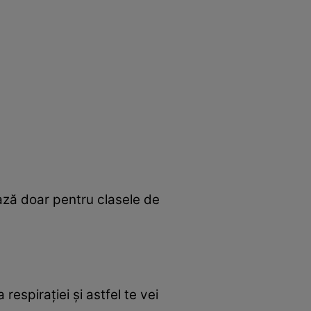
ează doar pentru clasele de
respiraţiei şi astfel te vei