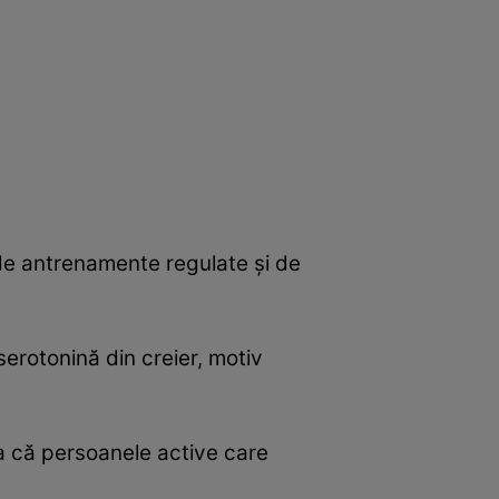
de antrenamente regulate şi de
serotonină din creier, motiv
ia că persoanele active care