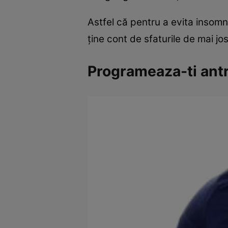
Astfel că pentru a evita insom
ţine cont de sfaturile de mai jo
Programeaza-ti antr