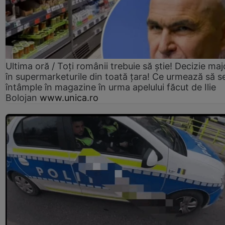
Ultima oră / Toți românii trebuie să știe! Decizie maj
în supermarketurile din toată țara! Ce urmează să s
întâmple în magazine în urma apelului făcut de Ilie
Bolojan
www.unica.ro