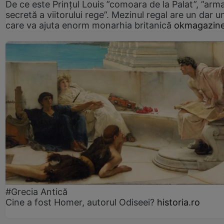
De ce este Prințul Louis ”comoara de la Palat”, ”arm
secretă a viitorului rege”. Mezinul regal are un dar un
care va ajuta enorm monarhia britanică
okmagazine
#Grecia Antică
Cine a fost Homer, autorul Odiseei?
historia.ro