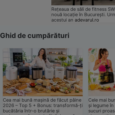
Rețeaua de săli de fitness SW
nouă locație în București. Urm
acestui an
adevarul.ro
Ghid de cumpărături
Cea mai bună mașină de făcut pâine
Cele mai bu
2026 – Top 5 + Bonus: transformă-ți
și legume în
bucătăria într-o brutărie și
sucuri proas