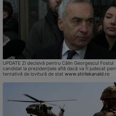
UPDATE Zi decisivă pentru Călin Georgescu! Fostul
candidat la prezidențiale află dacă va fi judecat pen
tentativă de lovitură de stat
www.stirilekanald.ro