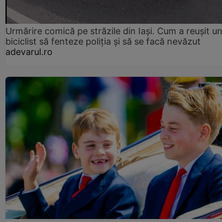
Urmărire comică pe străzile din Iași. Cum a reușit u
biciclist să fenteze poliția și să se facă nevăzut
adevarul.ro