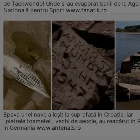
de Taekwondo! Unde s-au evaporat banii de la Age
Națională pentru Sport
www.fanatik.ro
Epava unei nave a ieșit la suprafață în Croația, iar
"pietrele foametei", vechi de secole, au reapărut în R
în Germania
www.antena3.ro