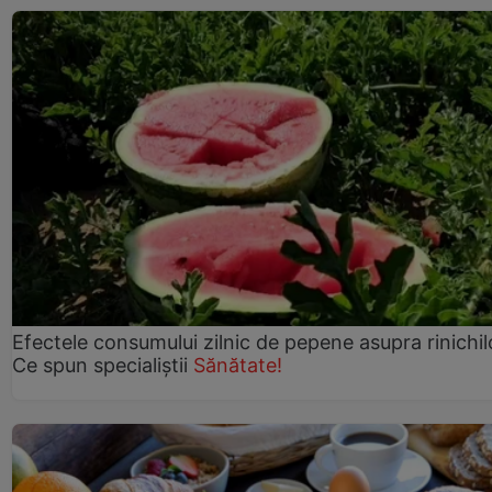
Efectele consumului zilnic de pepene asupra rinichil
Ce spun specialiștii
Sănătate!