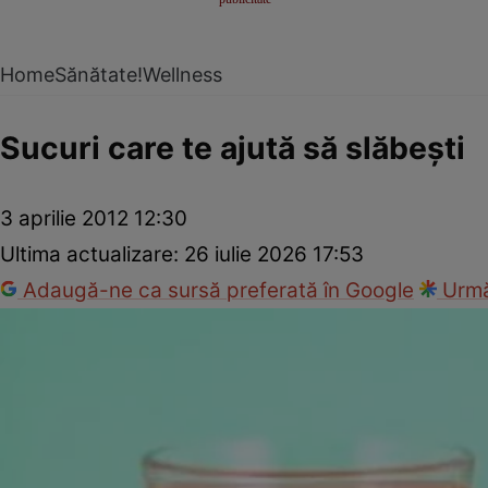
Home
Sănătate!
Wellness
Sucuri care te ajută să slăbeşti
3 aprilie 2012 12:30
Ultima actualizare:
26 iulie 2026 17:53
Adaugă-ne ca sursă preferată în Google
Urmă