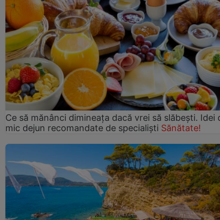
Ce să mănânci dimineața dacă vrei să slăbești. Idei 
mic dejun recomandate de specialiști
Sănătate!