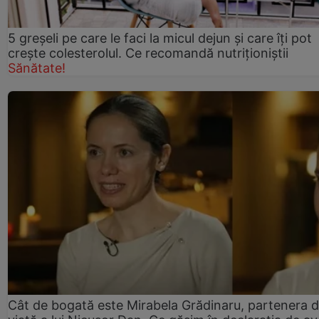
5 greșeli pe care le faci la micul dejun și care îți pot
crește colesterolul. Ce recomandă nutriționiștii
Sănătate!
Cât de bogată este Mirabela Grădinaru, partenera 