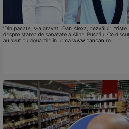
'Din păcate, s-a gravat'. Dan Alexa, dezvăluiri triste
despre starea de sănătate a Alinei Pușcău. Ce discu
au avut cu două zile în urmă
www.cancan.ro