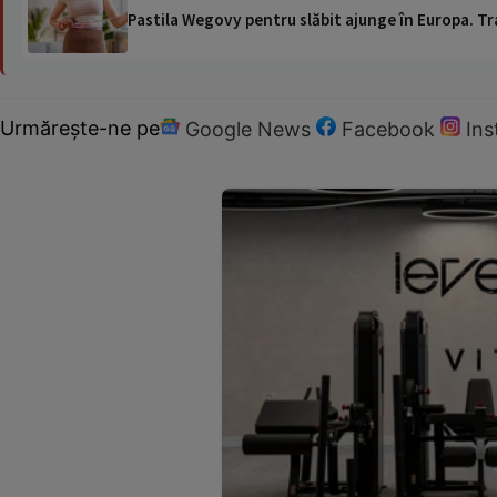
Pastila Wegovy pentru slăbit ajunge în Europa. Tr
Urmărește-ne pe
Google News
Facebook
In