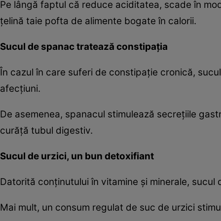
Pe lângă faptul că reduce aciditatea, scade în mod 
ţelină taie pofta de alimente bogate în calorii.
Sucul de spanac tratează constipaţia
În cazul în care suferi de constipaţie cronică, su
afecţiuni.
De asemenea, spanacul stimulează secreţiile gastrice
curăţă tubul digestiv.
Sucul de urzici, un bun detoxifiant
Datorită conţinutului în vitamine şi minerale, sucul 
Mai mult, un consum regulat de suc de urzici stimul