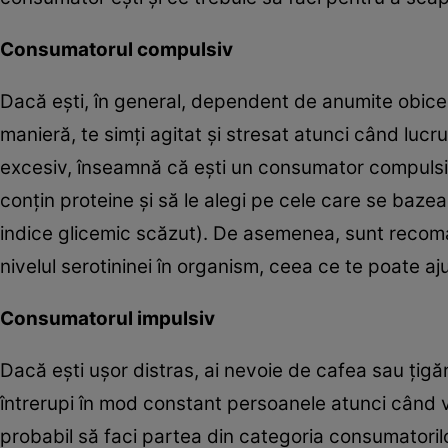
Consumatorul compulsiv
Dacă eşti, în general, dependent de anumite obiceiu
manieră, te simţi agitat şi stresat atunci când lucru
excesiv, înseamnă că eşti un consumator compulsiv
conţin proteine şi să le alegi pe cele care se baz
indice glicemic scăzut). De asemenea, sunt recoma
nivelul serotininei în organism, ceea ce te poate aju
Consumatorul impulsiv
Dacă eşti uşor distras, ai nevoie de cafea sau ţig
întrerupi în mod constant persoanele atunci când vo
probabil să faci partea din categoria consumatorilo