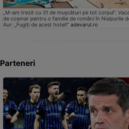
„M-am trezit cu 31 de mușcături pe tot corpul”. Vac
de coșmar pentru o familie de români în Nisipurile d
Aur: „Fugiți de acest hotel!”
adevarul.ro
Parteneri