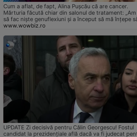
Cum a aflat, de fapt, Alina Pușcău că are cancer.
Mărturia făcută chiar din salonul de tratament: „Am
să fac niște genuflexiuni și a început să mă înțepe s
www.wowbiz.ro
UPDATE Zi decisivă pentru Călin Georgescu! Fostul
candidat la prezidențiale află dacă va fi judecat pen