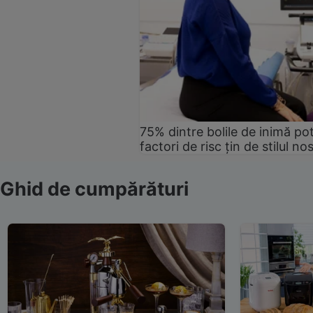
75% dintre bolile de inimă pot
factori de risc țin de stilul no
Ghid de cumpărături