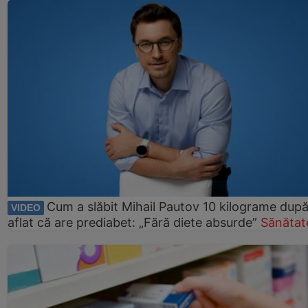
Cum a slăbit Mihail Pautov 10 kilograme după
VIDEO
aflat că are prediabet: „Fără diete absurde”
Sănătat