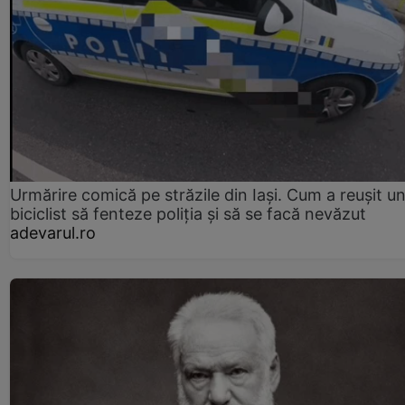
Urmărire comică pe străzile din Iași. Cum a reușit u
biciclist să fenteze poliția și să se facă nevăzut
adevarul.ro