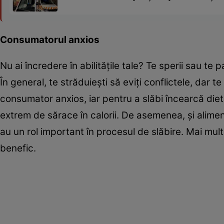
Consumatorul anxios
Nu ai încredere în abilităţile tale? Te sperii sau t
În general, te străduieşti să eviţi conflictele, dar
consumator anxios, iar pentru a slăbi încearcă die
extrem de sărace în calorii. De asemenea, şi alime
au un rol important în procesul de slăbire. Mai mult,
benefic.