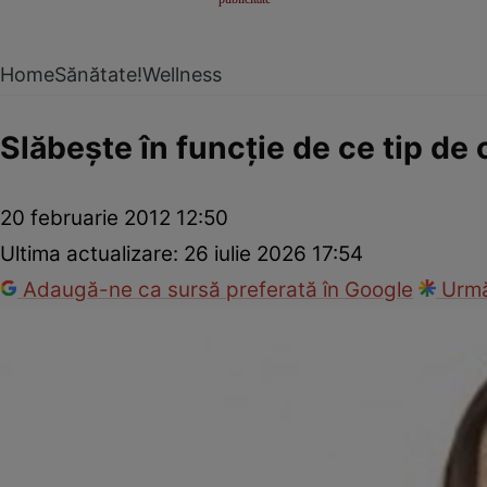
Home
Sănătate!
Wellness
Slăbeşte în funcţie de ce tip de
20 februarie 2012 12:50
Ultima actualizare:
26 iulie 2026 17:54
Adaugă-ne ca sursă preferată în Google
Urmă