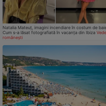
Natalia Mateuț, imagini incendiare în costum de bai
Cum s-a lăsat fotografiată în vacanța din Ibiza
Vede
românești