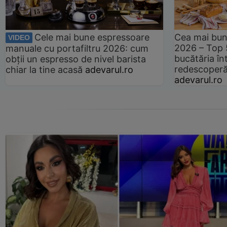
Cele mai bune espressoare
Cea mai bun
VIDEO
2026 – Top 
manuale cu portafiltru 2026: cum
bucătăria înt
obții un espresso de nivel barista
redescoperă 
chiar la tine acasă
adevarul.ro
adevarul.ro