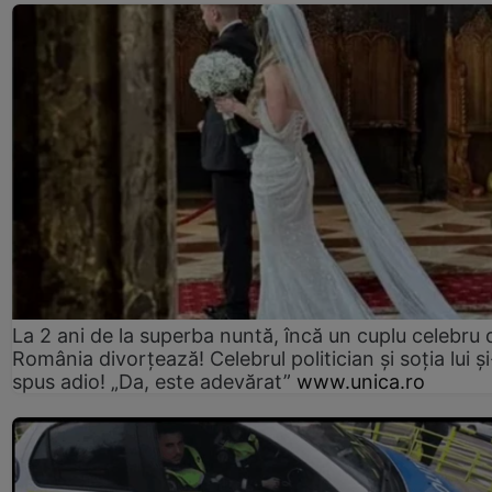
La 2 ani de la superba nuntă, încă un cuplu celebru 
România divorțează! Celebrul politician și soția lui ș
spus adio! „Da, este adevărat”
www.unica.ro