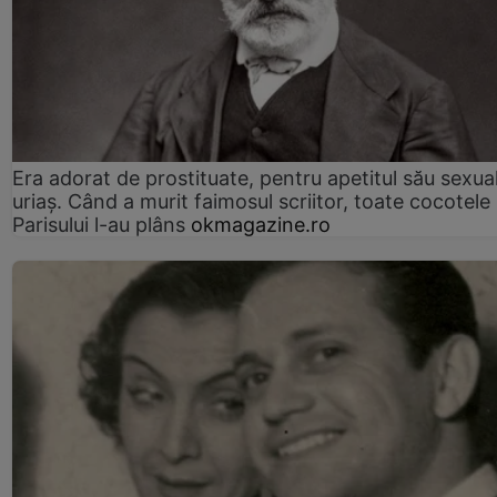
Era adorat de prostituate, pentru apetitul său sexua
uriaș. Când a murit faimosul scriitor, toate cocotele
Parisului l-au plâns
okmagazine.ro