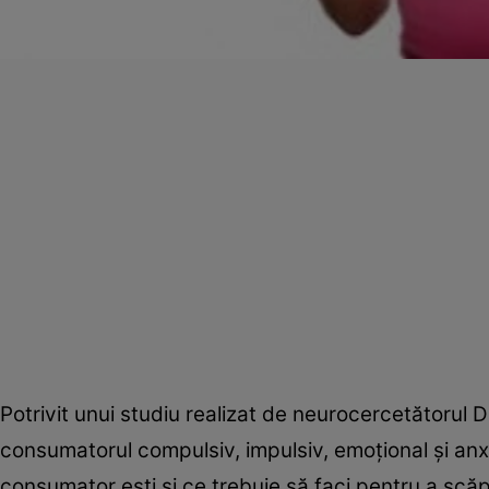
Potrivit unui studiu realizat de neurocercetătorul 
consumatorul compulsiv, impulsiv, emoţional şi anxio
consumator eşti şi ce trebuie să faci pentru a scă