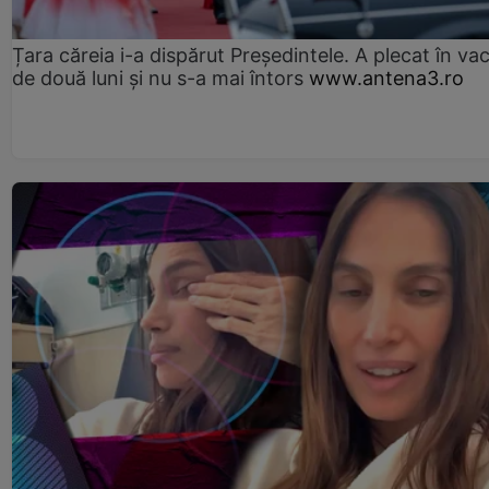
Țara căreia i-a dispărut Președintele. A plecat în va
de două luni și nu s-a mai întors
www.antena3.ro