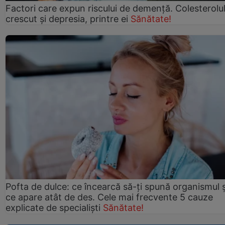
Factori care expun riscului de demență. Colesterolu
crescut şi depresia, printre ei
Sănătate!
Pofta de dulce: ce încearcă să-ți spună organismul ș
ce apare atât de des. Cele mai frecvente 5 cauze
explicate de specialiști
Sănătate!