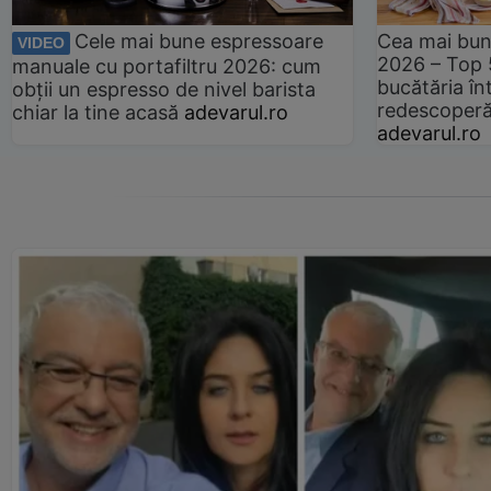
Cele mai bune espressoare
Cea mai bun
VIDEO
2026 – Top 
manuale cu portafiltru 2026: cum
bucătăria înt
obții un espresso de nivel barista
redescoperă 
chiar la tine acasă
adevarul.ro
adevarul.ro