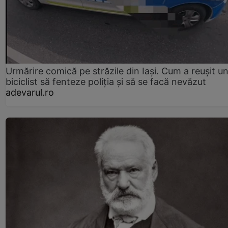
Urmărire comică pe străzile din Iași. Cum a reușit u
biciclist să fenteze poliția și să se facă nevăzut
adevarul.ro