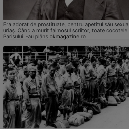
Era adorat de prostituate, pentru apetitul său sexua
uriaș. Când a murit faimosul scriitor, toate cocotele
Parisului l-au plâns
okmagazine.ro