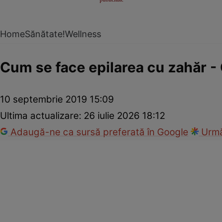
Home
Sănătate!
Wellness
Cum se face epilarea cu zahăr -
10 septembrie 2019 15:09
Ultima actualizare:
26 iulie 2026 18:12
Adaugă-ne ca sursă preferată în Google
Urmă