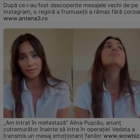
După ce i-au fost descoperite mesajele vechi de pe
Instagram, o regină a frumuseții a rămas fără coro
www.antena3.ro
„Am intrat în metastază” Alina Pușcău, anunț
cutremurător înainte să intre în operație! Vedeta a
transmis un mesaj emoționant fanilor
www.wowbiz.