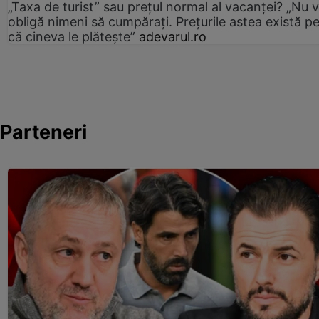
„Taxa de turist” sau prețul normal al vacanței? „Nu 
obligă nimeni să cumpărați. Prețurile astea există p
că cineva le plătește”
adevarul.ro
Parteneri