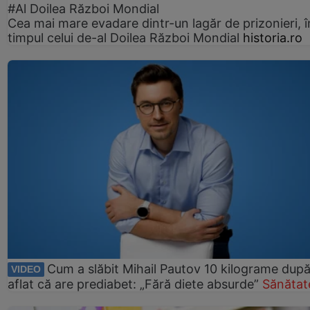
#Al Doilea Război Mondial
Cea mai mare evadare dintr-un lagăr de prizonieri, î
timpul celui de-al Doilea Război Mondial
historia.ro
Cum a slăbit Mihail Pautov 10 kilograme după
VIDEO
aflat că are prediabet: „Fără diete absurde”
Sănătat