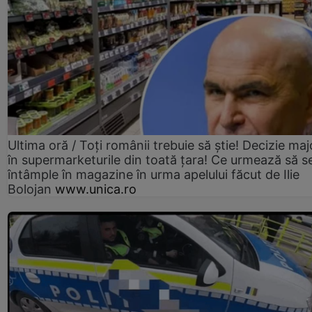
Ultima oră / Toți românii trebuie să știe! Decizie maj
în supermarketurile din toată țara! Ce urmează să s
întâmple în magazine în urma apelului făcut de Ilie
Bolojan
www.unica.ro