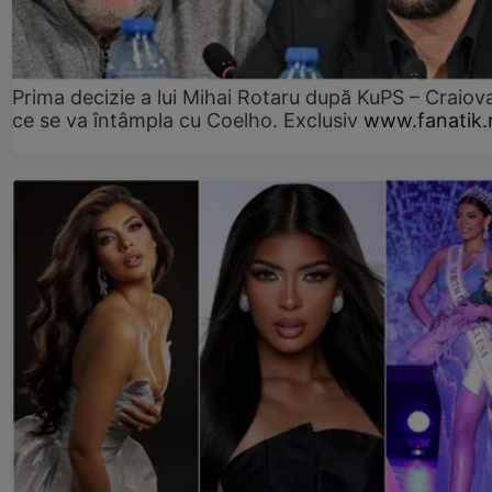
Prima decizie a lui Mihai Rotaru după KuPS – Craiova
ce se va întâmpla cu Coelho. Exclusiv
www.fanatik.