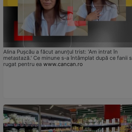
Alina Pușcău a făcut anunțul trist: 'Am intrat în
metastază.' Ce minune s-a întâmplat după ce fanii 
rugat pentru ea
www.cancan.ro