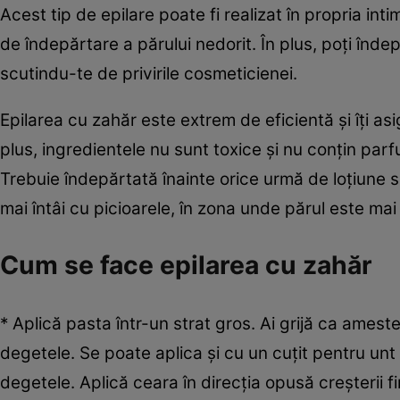
Acest tip de epilare poate fi realizat în propria in
de îndepărtare a părului nedorit. În plus, poţi îndep
scutindu-te de privirile cosmeticienei.
Epilarea cu zahăr este extrem de eficientă şi îţi as
plus, ingredientele nu sunt toxice şi nu conţin parf
Trebuie îndepărtată înainte orice urmă de loţiune s
mai întâi cu picioarele, în zona unde părul este mai
Cum se face epilarea cu zahăr
* Aplică pasta într-un strat gros. Ai grijă ca ameste
degetele. Se poate aplica şi cu un cuţit pentru unt 
degetele. Aplică ceara în direcţia opusă creşterii f