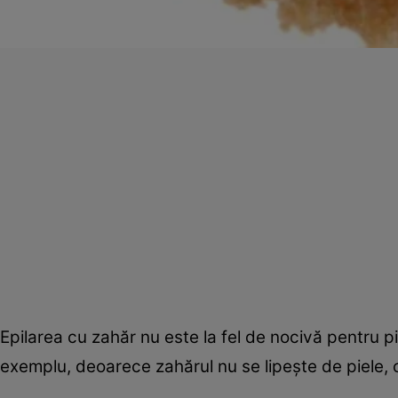
Epilarea cu zahăr nu este la fel de nocivă pentru p
exemplu, deoarece zahărul nu se lipeşte de piele, ci