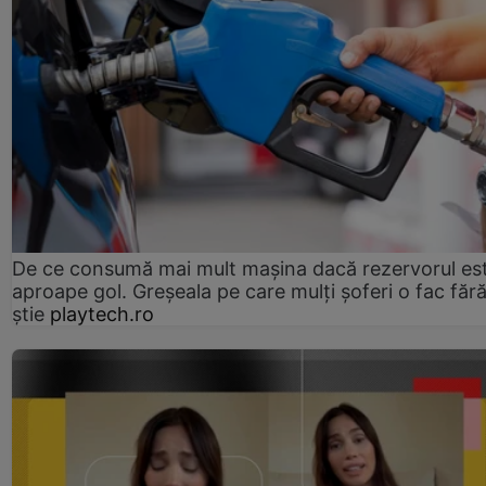
De ce consumă mai mult mașina dacă rezervorul es
aproape gol. Greșeala pe care mulți șoferi o fac făr
știe
playtech.ro