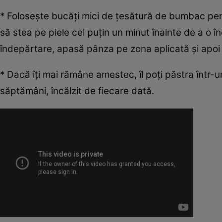
* Foloseşte bucăţi mici de ţesătură de bumbac pen
să stea pe piele cel puţin un minut înainte de a o î
îndepărtare, apasă pânza pe zona aplicată şi apoi 
* Dacă îţi mai rămâne amestec, îl poţi păstra într-un
săptămâni, încălzit de fiecare dată.