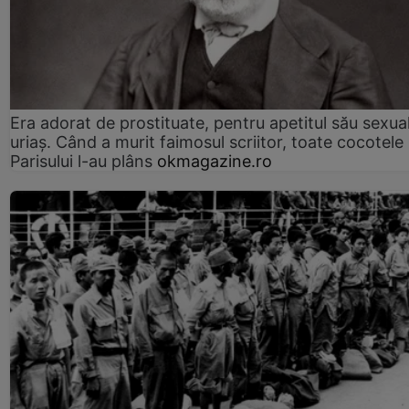
Era adorat de prostituate, pentru apetitul său sexua
uriaș. Când a murit faimosul scriitor, toate cocotele
Parisului l-au plâns
okmagazine.ro