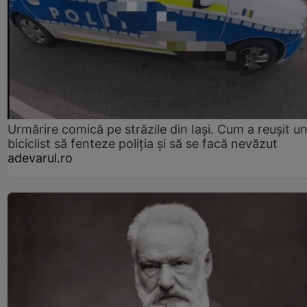
Urmărire comică pe străzile din Iași. Cum a reușit u
biciclist să fenteze poliția și să se facă nevăzut
adevarul.ro