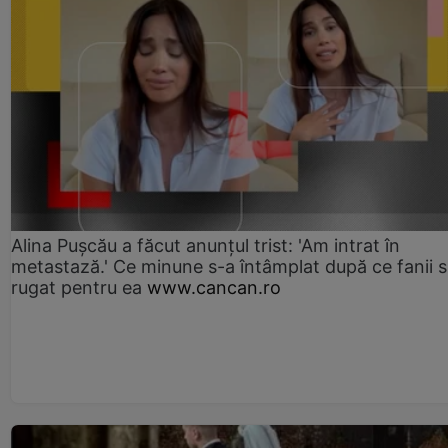
Alina Pușcău a făcut anunțul trist: 'Am intrat în
metastază.' Ce minune s-a întâmplat după ce fanii 
rugat pentru ea
www.cancan.ro