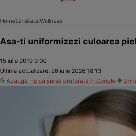
Home
Sănătate!
Wellness
Asa-ti uniformizezi culoarea piel
15 iulie 2019 9:00
Ultima actualizare:
26 iulie 2026 18:13
Adaugă-ne ca sursă preferată în Google
Urmă