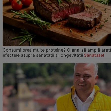
Consumi prea multe proteine? O analiză amplă arat
efectele asupra sănătății și longevității
Sănătate!