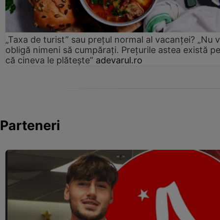
„Taxa de turist” sau prețul normal al vacanței? „Nu 
obligă nimeni să cumpărați. Prețurile astea există p
că cineva le plătește”
adevarul.ro
Parteneri