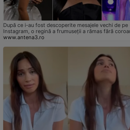
După ce i-au fost descoperite mesajele vechi de pe
Instagram, o regină a frumuseții a rămas fără coro
www.antena3.ro