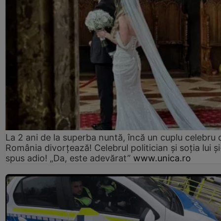
La 2 ani de la superba nuntă, încă un cuplu celebru 
România divorțează! Celebrul politician și soția lui ș
spus adio! „Da, este adevărat”
www.unica.ro