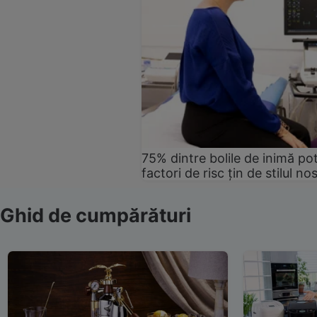
75% dintre bolile de inimă pot
factori de risc țin de stilul no
Ghid de cumpărături