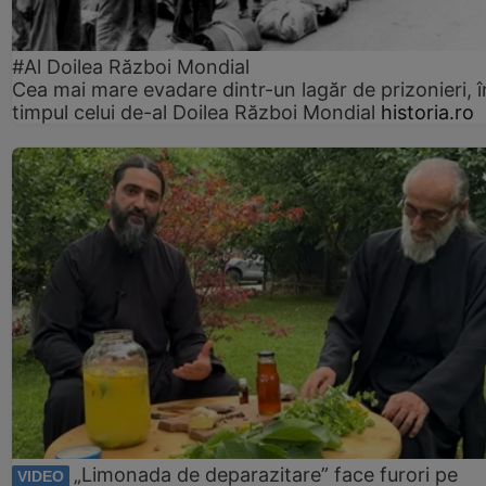
#Al Doilea Război Mondial
Cea mai mare evadare dintr-un lagăr de prizonieri, î
timpul celui de-al Doilea Război Mondial
historia.ro
„Limonada de deparazitare” face furori pe
VIDEO