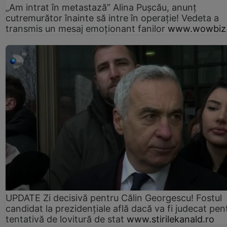
„Am intrat în metastază” Alina Pușcău, anunț
cutremurător înainte să intre în operație! Vedeta a
transmis un mesaj emoționant fanilor
www.wowbiz.
UPDATE Zi decisivă pentru Călin Georgescu! Fostul
candidat la prezidențiale află dacă va fi judecat pen
tentativă de lovitură de stat
www.stirilekanald.ro