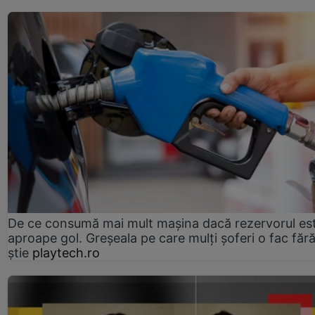
De ce consumă mai mult mașina dacă rezervorul es
aproape gol. Greșeala pe care mulți șoferi o fac făr
știe
playtech.ro