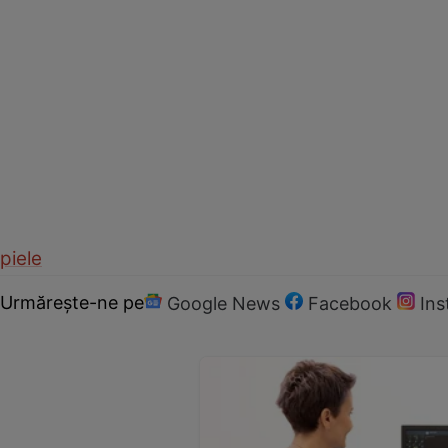
piele
Urmărește-ne pe
Google News
Facebook
In