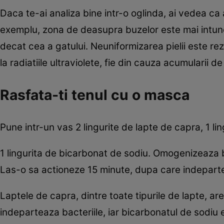
Daca te-ai analiza bine intr-o oglinda, ai vedea ca
exemplu, zona de deasupra buzelor este mai intune
decat cea a gatului. Neuniformizarea pielii este rez
la radiatiile ultraviolete, fie din cauza acumularii 
Rasfata-ti tenul cu o masca
Pune intr-un vas 2 lingurite de lapte de capra, 1 li
1 lingurita de bicarbonat de sodiu. Omogenizeaza b
Las-o sa actioneze 15 minute, dupa care indepart
Laptele de capra, dintre toate tipurile de lapte, ar
indeparteaza bacteriile, iar bicarbonatul de sodiu e