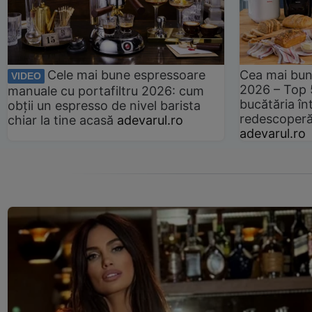
Cele mai bune espressoare
Cea mai bun
VIDEO
2026 – Top 
manuale cu portafiltru 2026: cum
bucătăria înt
obții un espresso de nivel barista
redescoperă 
chiar la tine acasă
adevarul.ro
adevarul.ro