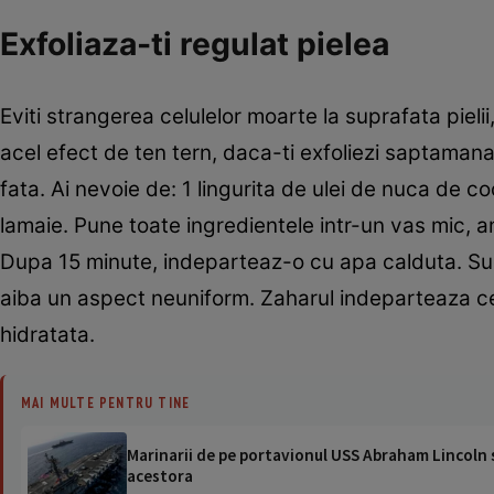
Exfoliaza-ti regulat pielea
Eviti strangerea celulelor moarte la suprafata piel
acel efect de ten tern, daca-ti exfoliezi saptamana
fata. Ai nevoie de: 1 lingurita de ulei de nuca de c
lamaie. Pune toate ingredientele intr-un vas mic, a
Dupa 15 minute, indeparteaz-o cu apa calduta. Suc
aiba un aspect neuniform. Zaharul indeparteaza cel
hidratata.
MAI MULTE PENTRU TINE
Marinarii de pe portavionul USS Abraham Lincoln su
acestora