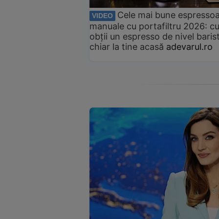
Cele mai bune espresso
VIDEO
manuale cu portafiltru 2026: c
obții un espresso de nivel baris
chiar la tine acasă
adevarul.ro