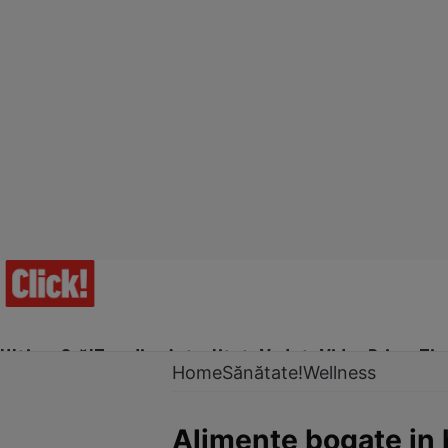
Ultima Oră!
Trending
Actualitate
Vedete
Video
Prime Ti
Home
Sănătate!
Wellness
Alimente bogate in