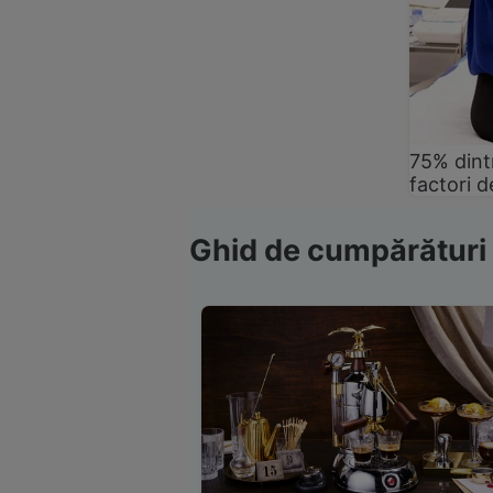
75% dintr
factori d
Ghid de cumpărături