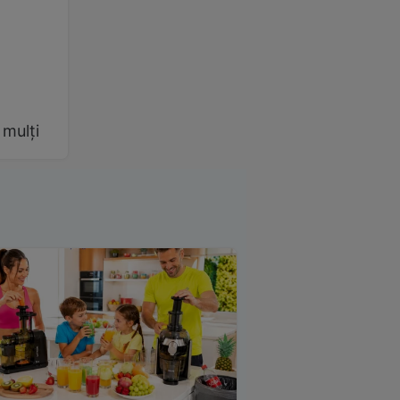
 mulți