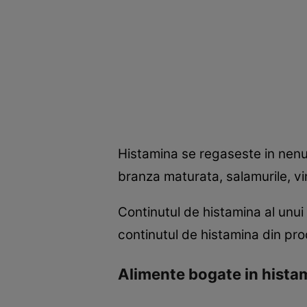
Histamina se regaseste in nenu
branza maturata, salamurile, vi
Continutul de histamina al unui
continutul de histamina din pr
Alimente bogate in hista