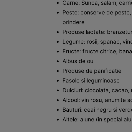
Carne: Sunca, salam, car
Peste: conserve de peste,
prindere
Produse lactate: branzetur
Legume: rosii, spanac, vi
Fructe: fructe citrice, ban
Albus de ou
Produse de panificatie
Fasole si leguminoase
Dulciuri: ciocolata, cacao
Alcool: vin rosu, anumite
Bauturi: ceai negru si ver
Altele: alune (in special a