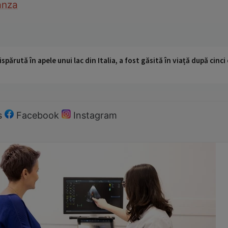
anza
ispărută în apele unui lac din Italia, a fost găsită în viață după cin
s
Facebook
Instagram