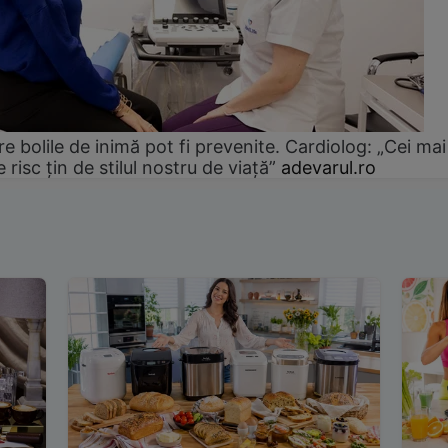
e bolile de inimă pot fi prevenite. Cardiolog: „Cei mai
e risc țin de stilul nostru de viață”
adevarul.ro