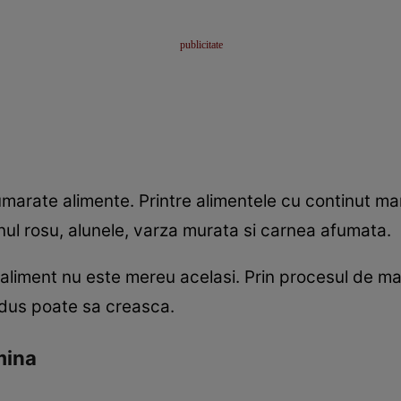
marate alimente. Printre alimentele cu continut m
nul rosu, alunele, varza murata si carnea afumata.
 aliment nu este mereu acelasi. Prin procesul de ma
odus poate sa creasca.
mina