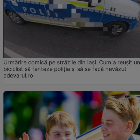
Urmărire comică pe străzile din Iași. Cum a reușit u
biciclist să fenteze poliția și să se facă nevăzut
adevarul.ro