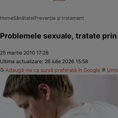
Home
Sănătate!
Prevenție și tratament
Problemele sexuale, tratate prin
25 martie 2010 17:28
Ultima actualizare:
26 iulie 2026 15:58
Adaugă-ne ca sursă preferată în Google
Urmă