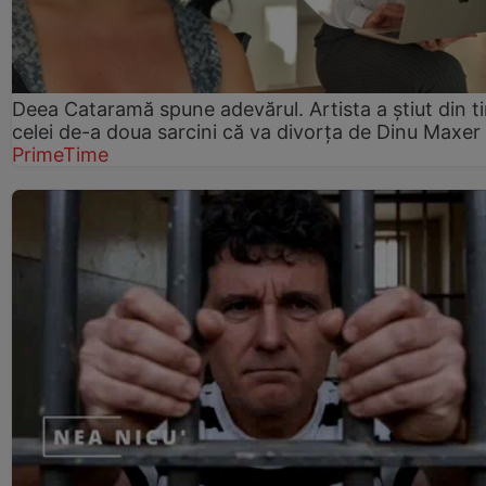
Deea Cataramă spune adevărul. Artista a știut din t
celei de-a doua sarcini că va divorța de Dinu Maxer
PrimeTime