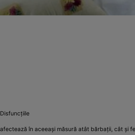
Disfuncţiile
afectează în aceeaşi măsură atât bărbaţii, cât şi fe