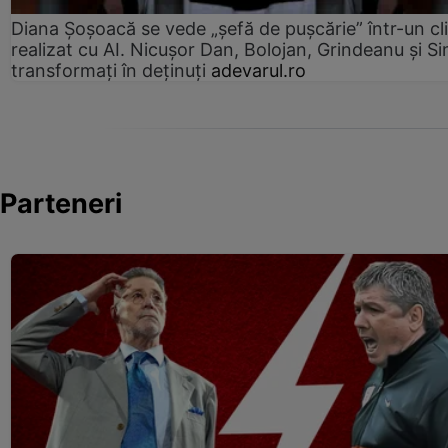
Diana Șoșoacă se vede „șefă de pușcărie” într-un cl
realizat cu AI. Nicușor Dan, Bolojan, Grindeanu și Si
transformați în deținuți
adevarul.ro
Parteneri