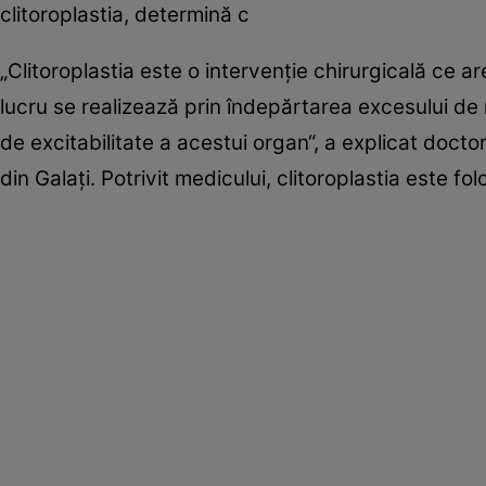
clitoroplastia, determină c
„Clitoroplastia este o intervenţie chirurgicală ce a
lucru se realizează prin îndepărtarea excesului de m
de excitabilitate a acestui organ“, a explicat doctor
din Galaţi. Potrivit medicului, clitoroplastia este fo