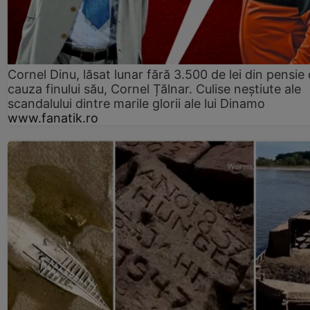
Cornel Dinu, lăsat lunar fără 3.500 de lei din pensie 
cauza finului său, Cornel Țălnar. Culise neștiute ale
scandalului dintre marile glorii ale lui Dinamo
www.fanatik.ro