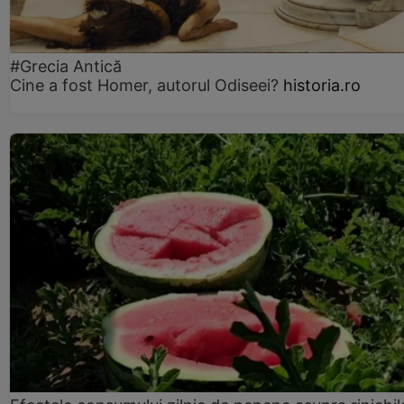
#Grecia Antică
Cine a fost Homer, autorul Odiseei?
historia.ro