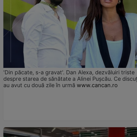
'Din păcate, s-a gravat'. Dan Alexa, dezvăluiri triste
despre starea de sănătate a Alinei Pușcău. Ce discu
au avut cu două zile în urmă
www.cancan.ro