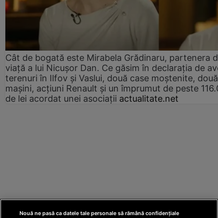
Cât de bogată este Mirabela Grădinaru, partenera 
viață a lui Nicușor Dan. Ce găsim în declarația de av
terenuri în Ilfov și Vaslui, două case moștenite, două
mașini, acțiuni Renault și un împrumut de peste 116
de lei acordat unei asociații
actualitate.net
Nouă ne pasă ca datele tale personale să rămână confidențiale