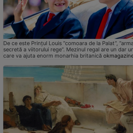
De ce este Prințul Louis ”comoara de la Palat”, ”arm
secretă a viitorului rege”. Mezinul regal are un dar un
care va ajuta enorm monarhia britanică
okmagazine