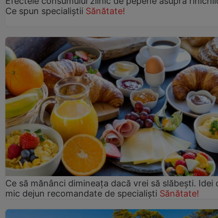
Efectele consumului zilnic de pepene asupra rinichil
Ce spun specialiștii
Sănătate!
Ce să mănânci dimineața dacă vrei să slăbești. Idei 
mic dejun recomandate de specialiști
Sănătate!