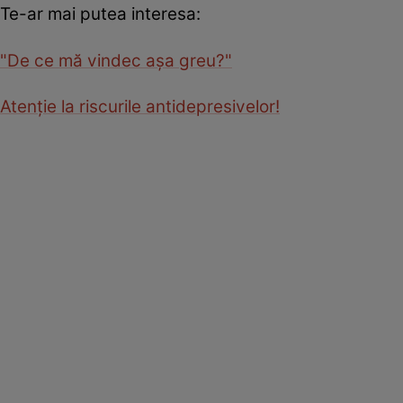
Te-ar mai putea interesa:
"De ce mă vindec aşa greu?"
Atenţie la riscurile antidepresivelor!