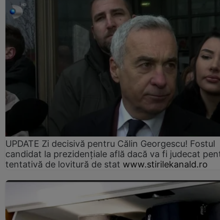
UPDATE Zi decisivă pentru Călin Georgescu! Fostul
candidat la prezidențiale află dacă va fi judecat pen
tentativă de lovitură de stat
www.stirilekanald.ro