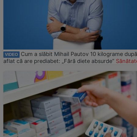
Cum a slăbit Mihail Pautov 10 kilograme după
VIDEO
aflat că are prediabet: „Fără diete absurde”
Sănătat