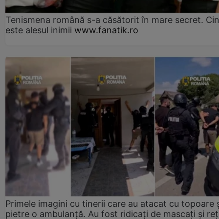
Tenismena română s-a căsătorit în mare secret. Ci
este alesul inimii
www.fanatik.ro
Primele imagini cu tinerii care au atacat cu topoare ș
pietre o ambulanță. Au fost ridicați de mascați și reț