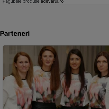
Pagubele produse
adevarul.ro
Parteneri