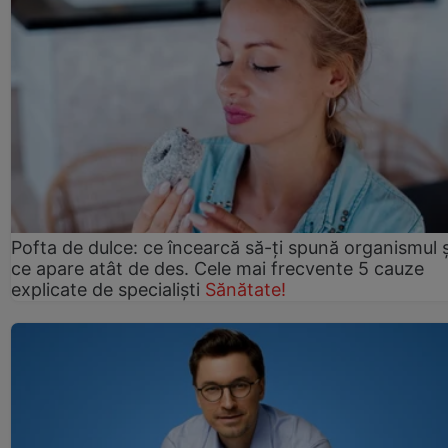
Pofta de dulce: ce încearcă să-ți spună organismul ș
ce apare atât de des. Cele mai frecvente 5 cauze
explicate de specialiști
Sănătate!