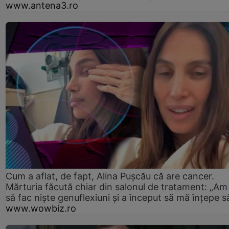
www.antena3.ro
Cum a aflat, de fapt, Alina Pușcău că are cancer.
Mărturia făcută chiar din salonul de tratament: „Am
să fac niște genuflexiuni și a început să mă înțepe s
www.wowbiz.ro