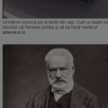
Urmărire comică pe străzile din Iași. Cum a reușit u
biciclist să fenteze poliția și să se facă nevăzut
adevarul.ro