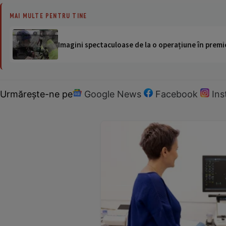
MAI MULTE PENTRU TINE
Imagini spectaculoase de la o operațiune în premie
Urmărește-ne pe
Google News
Facebook
In