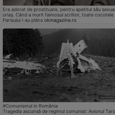
Era adorat de prostituate, pentru apetitul său sexua
uriaș. Când a murit faimosul scriitor, toate cocotele
Parisului l-au plâns
okmagazine.ro
#Comunismul in România
Tragedia ascunsă de regimul comunist: Avionul Ta