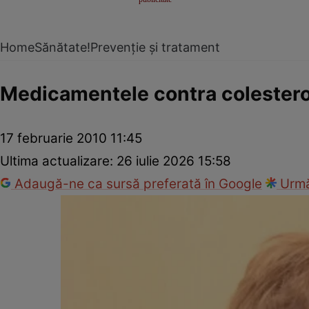
Home
Sănătate!
Prevenție și tratament
Medicamentele contra colesterol
17 februarie 2010 11:45
Ultima actualizare:
26 iulie 2026 15:58
Adaugă-ne ca sursă preferată în Google
Urmă