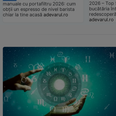
2026 – Top 
manuale cu portafiltru 2026: cum
bucătăria înt
obții un espresso de nivel barista
redescoperă 
chiar la tine acasă
adevarul.ro
adevarul.ro