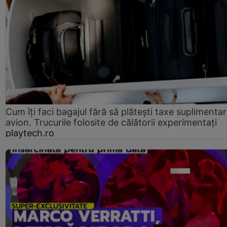
Cum îți faci bagajul fără să plătești taxe suplimentar
avion. Trucurile folosite de călătorii experimentați
playtech.ro