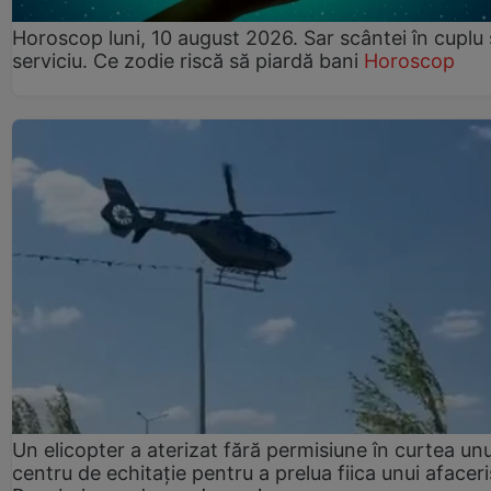
Horoscop luni, 10 august 2026. Sar scântei în cuplu ș
serviciu. Ce zodie riscă să piardă bani
Horoscop
Un elicopter a aterizat fără permisiune în curtea unu
centru de echitație pentru a prelua fiica unui afaceri