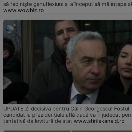
să fac niște genuflexiuni și a început să mă înțepe s
www.wowbiz.ro
UPDATE Zi decisivă pentru Călin Georgescu! Fostul
candidat la prezidențiale află dacă va fi judecat pen
tentativă de lovitură de stat
www.stirilekanald.ro