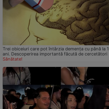
Trei obiceiuri care pot întârzia demența cu până la 
ani. Descoperirea importantă făcută de cercetători
Sănătate!