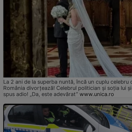
La 2 ani de la superba nuntă, încă un cuplu celebru 
România divorțează! Celebrul politician și soția lui ș
spus adio! „Da, este adevărat”
www.unica.ro