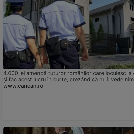
4.000 lei amendă tuturor românilor care locuiesc la
și fac acest lucru în curte, crezând că nu îi vede ni
www.cancan.ro