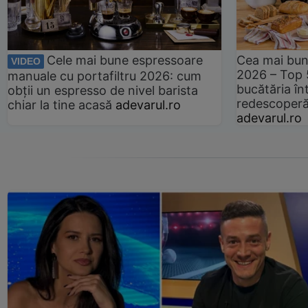
Cele mai bune espressoare
Cea mai bun
VIDEO
2026 – Top 
manuale cu portafiltru 2026: cum
bucătăria înt
obții un espresso de nivel barista
redescoperă 
chiar la tine acasă
adevarul.ro
adevarul.ro