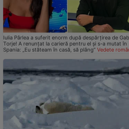
Iulia Pârlea a suferit enorm după despărțirea de Gab
Torje! A renunțat la carieră pentru el și s-a mutat în
Spania: „Eu stăteam în casă, să plâng”
Vedete româ