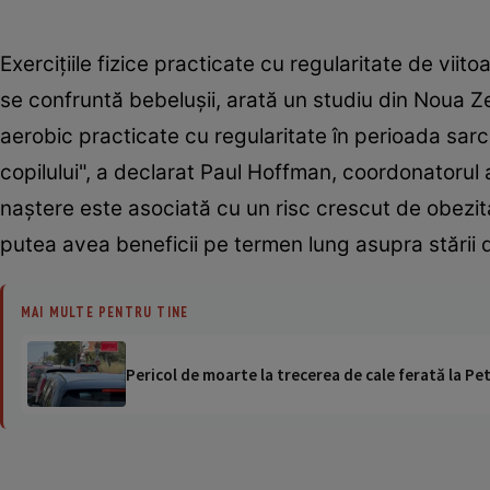
Exerciţiile fizice practicate cu regularitate de vii
se confruntă bebeluşii, arată un studiu din Noua Zee
aerobic practicate cu regularitate în perioada sarcin
copilului", a declarat Paul Hoffman, coordonatorul 
naştere este asociată cu un risc crescut de obezita
putea avea beneficii pe termen lung asupra stării 
MAI MULTE PENTRU TINE
Pericol de moarte la trecerea de cale ferată la Pet