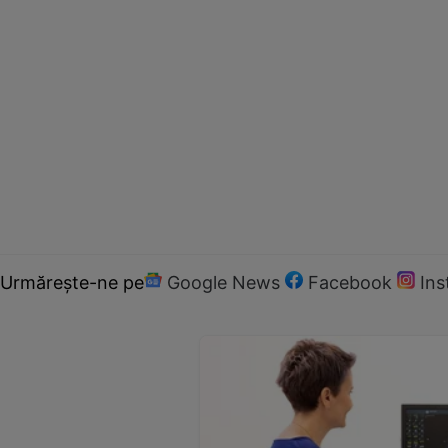
Urmărește-ne pe
Google News
Facebook
In