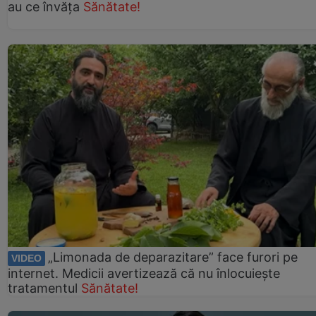
au ce învăța
Sănătate!
„Limonada de deparazitare” face furori pe
VIDEO
internet. Medicii avertizează că nu înlocuiește
tratamentul
Sănătate!