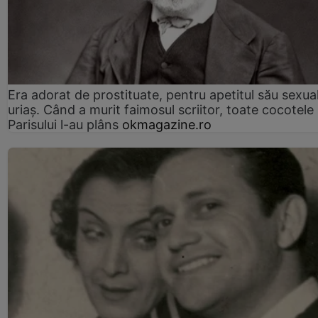
Era adorat de prostituate, pentru apetitul său sexua
uriaș. Când a murit faimosul scriitor, toate cocotele
Parisului l-au plâns
okmagazine.ro