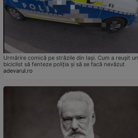
Urmărire comică pe străzile din Iași. Cum a reușit u
biciclist să fenteze poliția și să se facă nevăzut
adevarul.ro