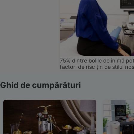
75% dintre bolile de inimă pot
factori de risc țin de stilul no
Ghid de cumpărături