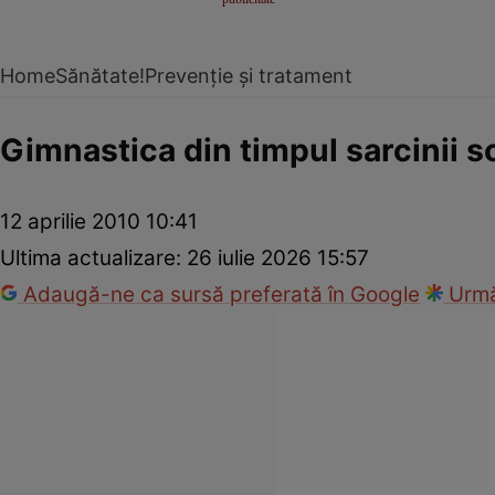
Home
Sănătate!
Prevenție și tratament
Gimnastica din timpul sarcinii s
12 aprilie 2010 10:41
Ultima actualizare:
26 iulie 2026 15:57
Adaugă-ne ca sursă preferată în Google
Urmă