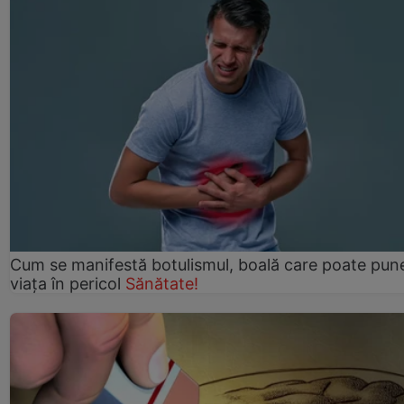
Cum se manifestă botulismul, boală care poate pun
viaţa în pericol
Sănătate!