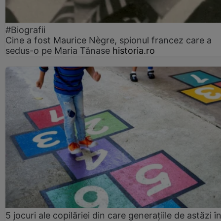
#Biografii
Cine a fost Maurice Nègre, spionul francez care a
sedus-o pe Maria Tănase
historia.ro
5 jocuri ale copilăriei din care generațiile de astăzi î