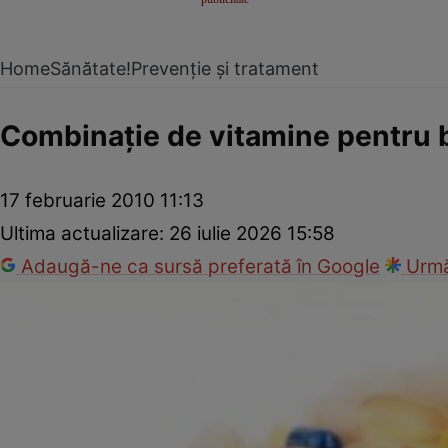
Home
Sănătate!
Prevenție și tratament
Combinaţie de vitamine pentru b
17 februarie 2010 11:13
Ultima actualizare:
26 iulie 2026 15:58
Adaugă-ne ca sursă preferată în Google
Urmă