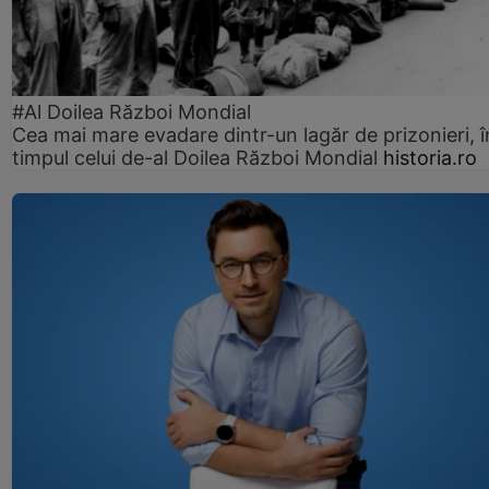
#Al Doilea Război Mondial
Cea mai mare evadare dintr-un lagăr de prizonieri, î
timpul celui de-al Doilea Război Mondial
historia.ro