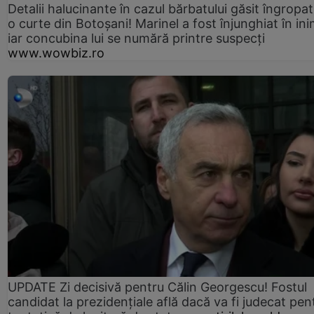
Detalii halucinante în cazul bărbatului găsit îngropat
o curte din Botoșani! Marinel a fost înjunghiat în ini
iar concubina lui se numără printre suspecți
www.wowbiz.ro
UPDATE Zi decisivă pentru Călin Georgescu! Fostul
candidat la prezidențiale află dacă va fi judecat pen