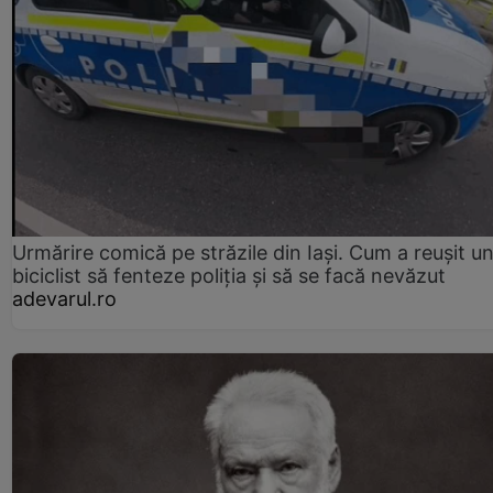
Urmărire comică pe străzile din Iași. Cum a reușit u
biciclist să fenteze poliția și să se facă nevăzut
adevarul.ro