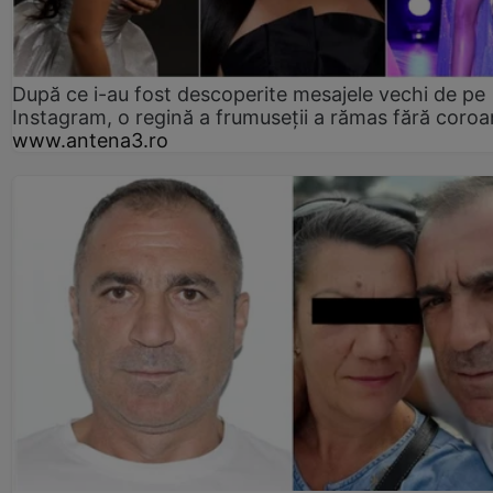
După ce i-au fost descoperite mesajele vechi de pe
Instagram, o regină a frumuseții a rămas fără coro
www.antena3.ro