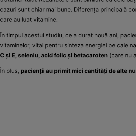
cazuri sunt chiar mai bune. Diferenţa principală co
care au luat vitamine.
În timpul acestui studiu, ce a durat nouă ani, pacien
vitaminelor, vital pentru sinteza energiei pe cale na
C şi E, seleniu, acid folic şi betacaroten
(care nu a
În plus,
pacienţii au primit mici cantităţi de alte 