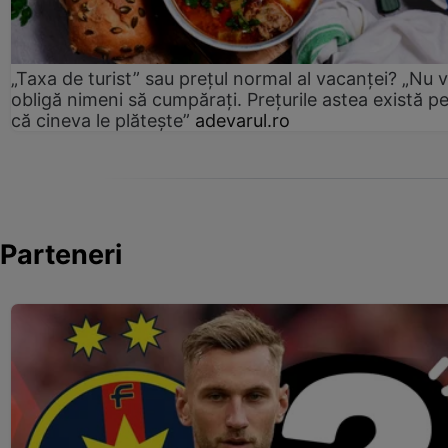
„Taxa de turist” sau prețul normal al vacanței? „Nu 
obligă nimeni să cumpărați. Prețurile astea există p
că cineva le plătește”
adevarul.ro
Parteneri