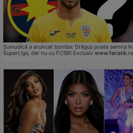
Șumudică a aruncat bomba: Drăguș poate semna în
SuperLiga, dar nu cu FCSB! Exclusiv
www.fanatik.r