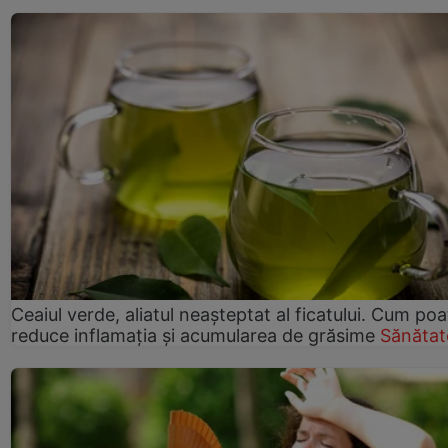
Ceaiul verde, aliatul neașteptat al ficatului. Cum poa
reduce inflamația și acumularea de grăsime
Sănătat