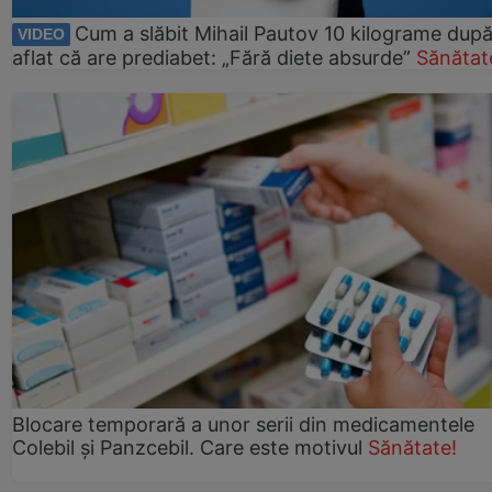
Cum a slăbit Mihail Pautov 10 kilograme după
VIDEO
aflat că are prediabet: „Fără diete absurde”
Sănătat
Blocare temporară a unor serii din medicamentele
Colebil și Panzcebil. Care este motivul
Sănătate!