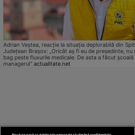
Adrian Veștea, reacție la situația deplorabilă din Spit
Județean Brașov: „Oricât aș fi eu de președinte, nu
bag peste fluxurile medicale. De asta a făcut școală
managerul”
actualitate.net
Nouă ne pasă ca datele tale personale să rămână confidențiale