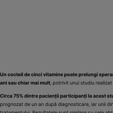
Un cocteil de cinci vitamine poate prelungi speran
ani sau chiar mai mult
, potrivit unui studiu realizat
Circa 75% dintre pacienţii participanţi la acest stu
prognozat de un an după diagnosticare, iar unii dint
tratamentului. Rezultatele sunt similare cu cele obţ