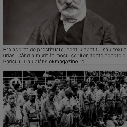
Era adorat de prostituate, pentru apetitul său sexua
uriaș. Când a murit faimosul scriitor, toate cocotele
Parisului l-au plâns
okmagazine.ro