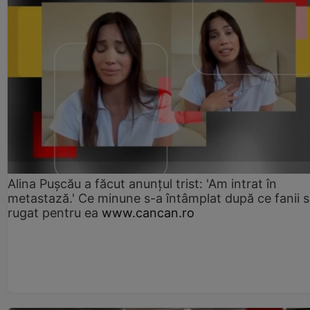
Alina Pușcău a făcut anunțul trist: 'Am intrat în
metastază.' Ce minune s-a întâmplat după ce fanii 
rugat pentru ea
www.cancan.ro