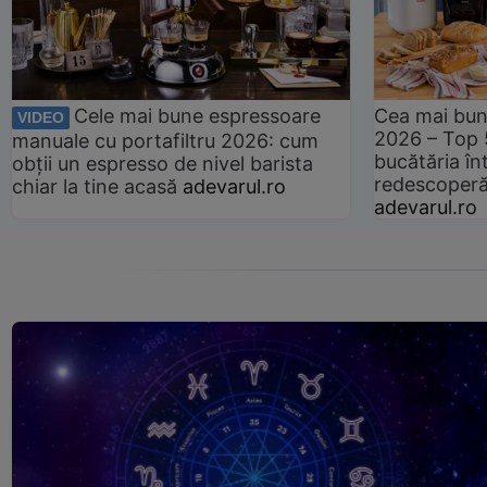
Cele mai bune espressoare
Cea mai bun
VIDEO
2026 – Top 
manuale cu portafiltru 2026: cum
bucătăria înt
obții un espresso de nivel barista
redescoperă 
chiar la tine acasă
adevarul.ro
adevarul.ro