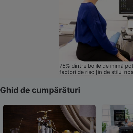
75% dintre bolile de inimă pot
factori de risc țin de stilul no
Ghid de cumpărături