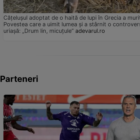
Cățelușul adoptat de o haită de lupi în Grecia a muri
Povestea care a uimit lumea și a stârnit o controver
uriașă: „Drum lin, micuțule”
adevarul.ro
Parteneri