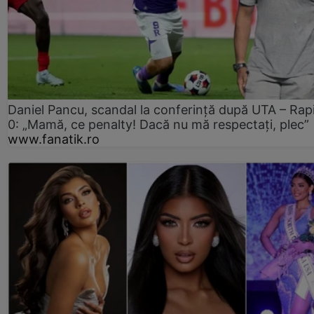
Daniel Pancu, scandal la conferință după UTA – Rap
0: „Mamă, ce penalty! Dacă nu mă respectați, plec”
www.fanatik.ro