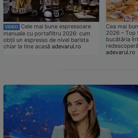
Cele mai bune espressoare
Cea mai bun
VIDEO
2026 – Top 
manuale cu portafiltru 2026: cum
bucătăria înt
obții un espresso de nivel barista
redescoperă 
chiar la tine acasă
adevarul.ro
adevarul.ro