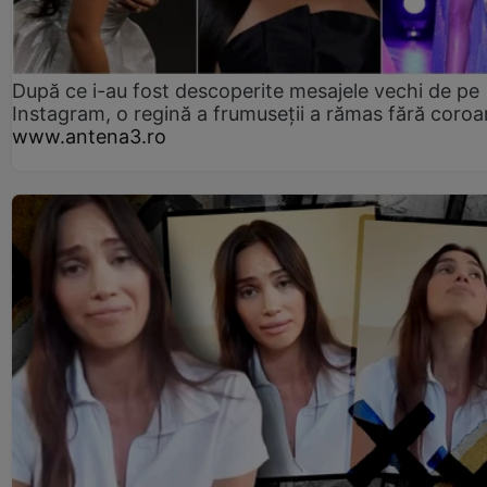
După ce i-au fost descoperite mesajele vechi de pe
Instagram, o regină a frumuseții a rămas fără coro
www.antena3.ro