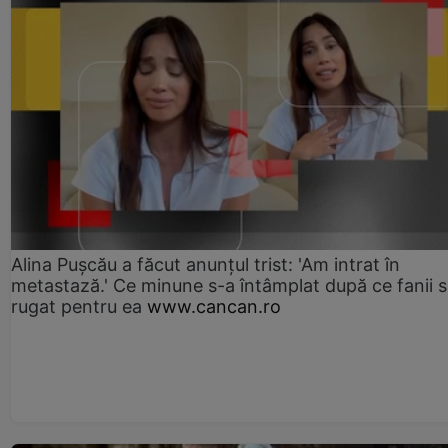
Alina Pușcău a făcut anunțul trist: 'Am intrat în
metastază.' Ce minune s-a întâmplat după ce fanii 
rugat pentru ea
www.cancan.ro