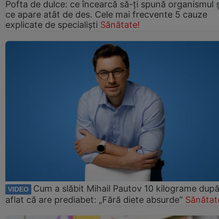
Pofta de dulce: ce încearcă să-ți spună organismul ș
ce apare atât de des. Cele mai frecvente 5 cauze
explicate de specialiști
Sănătate!
Cum a slăbit Mihail Pautov 10 kilograme după
VIDEO
aflat că are prediabet: „Fără diete absurde”
Sănătat