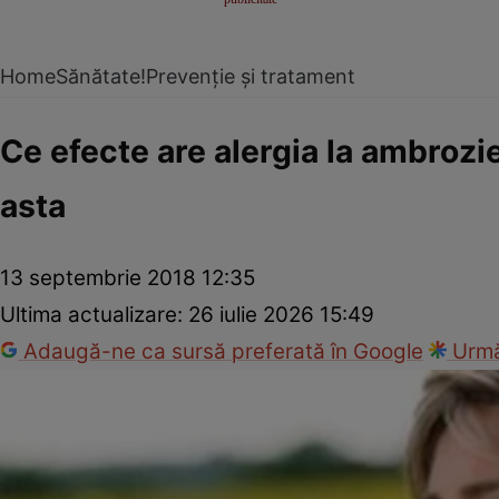
Home
Sănătate!
Prevenție și tratament
Ce efecte are alergia la ambrozi
asta
13 septembrie 2018 12:35
Ultima actualizare:
26 iulie 2026 15:49
Adaugă-ne ca sursă preferată în Google
Urmă