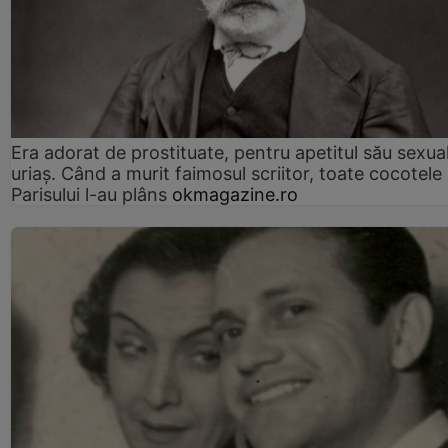
Era adorat de prostituate, pentru apetitul său sexua
uriaș. Când a murit faimosul scriitor, toate cocotele
Parisului l-au plâns
okmagazine.ro