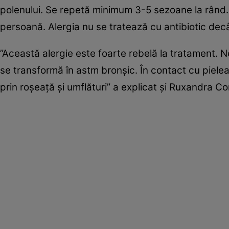
polenului. Se repetă minimum 3-5 sezoane la rând.
persoană. Alergia nu se tratează cu antibiotic decâ
”Această alergie este foarte rebelă la tratament. Ne
se transformă în astm bronşic. În contact cu piel
prin roşeaţă şi umflături” a explicat şi Ruxandra Co