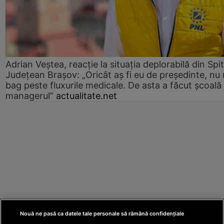
Adrian Veștea, reacție la situația deplorabilă din Spit
Județean Brașov: „Oricât aș fi eu de președinte, nu
bag peste fluxurile medicale. De asta a făcut școală
managerul”
actualitate.net
Nouă ne pasă ca datele tale personale să rămână confidențiale