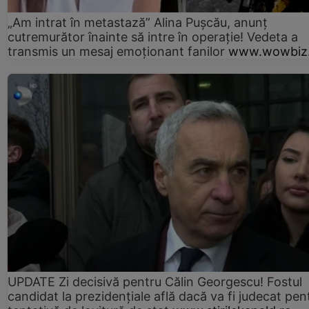
„Am intrat în metastază” Alina Pușcău, anunț
cutremurător înainte să intre în operație! Vedeta a
transmis un mesaj emoționant fanilor
www.wowbiz.
UPDATE Zi decisivă pentru Călin Georgescu! Fostul
candidat la prezidențiale află dacă va fi judecat pen