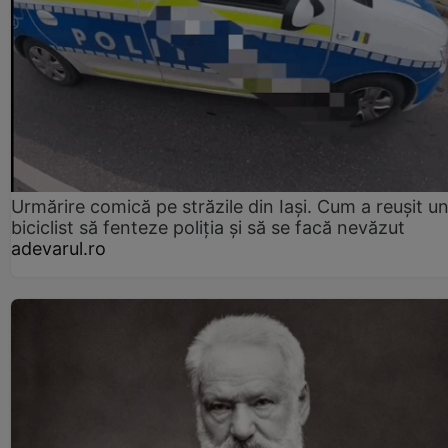
Urmărire comică pe străzile din Iași. Cum a reușit u
biciclist să fenteze poliția și să se facă nevăzut
adevarul.ro