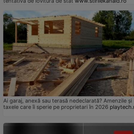
tentativă de lovitură de stat
www.stirilekanald.ro
Ai garaj, anexă sau terasă nedeclarată? Amenzile și
taxele care îi sperie pe proprietari în 2026
playtech.