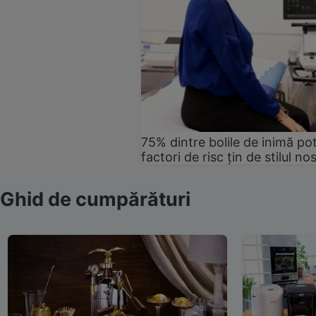
75% dintre bolile de inimă pot
factori de risc țin de stilul no
Ghid de cumpărături