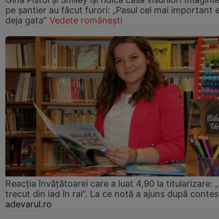
pe șantier au făcut furori: „Pasul cel mai important 
deja gata”
Vedete românești
Reacția învățătoarei care a luat 4,90 la titularizare:
trecut din iad în rai”. La ce notă a ajuns după contes
adevarul.ro