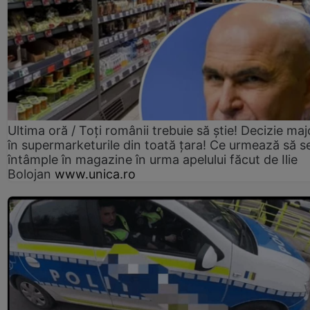
Ultima oră / Toți românii trebuie să știe! Decizie maj
în supermarketurile din toată țara! Ce urmează să s
întâmple în magazine în urma apelului făcut de Ilie
Bolojan
www.unica.ro