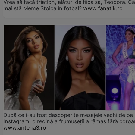
Vrea să facă triatlon, alături de fiica sa, Teodora. Câ
mai stă Meme Stoica în fotbal?
www.fanatik.ro
După ce i-au fost descoperite mesajele vechi de pe
Instagram, o regină a frumuseții a rămas fără coro
www.antena3.ro