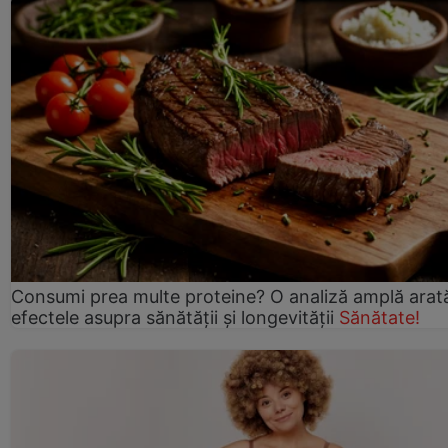
Consumi prea multe proteine? O analiză amplă arat
efectele asupra sănătății și longevității
Sănătate!