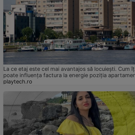
La ce etaj este cel mai avantajos să locuiești. Cum îț
poate influența factura la energie poziția apartamen
playtech.ro