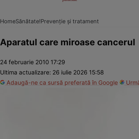
Home
Sănătate!
Prevenție și tratament
Aparatul care miroase cancerul
24 februarie 2010 17:29
Ultima actualizare:
26 iulie 2026 15:58
Adaugă-ne ca sursă preferată în Google
Urmă