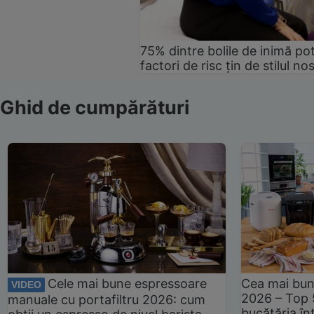
75% dintre bolile de inimă pot
factori de risc țin de stilul no
Ghid de cumpărături
Cele mai bune espressoare
Cea mai bun
VIDEO
2026 – Top 
manuale cu portafiltru 2026: cum
bucătăria înt