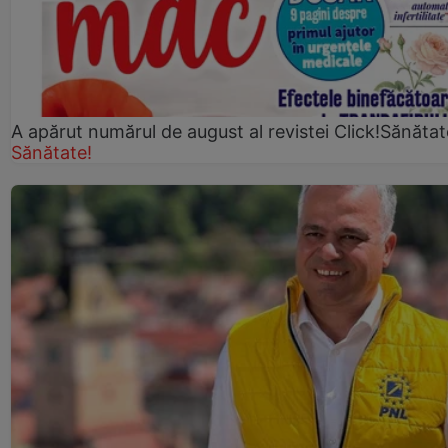
A apărut numărul de august al revistei Click!Sănătat
Sănătate!