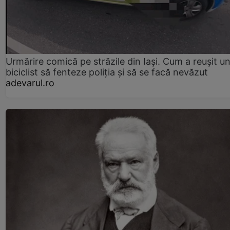
Urmărire comică pe străzile din Iași. Cum a reușit u
biciclist să fenteze poliția și să se facă nevăzut
adevarul.ro