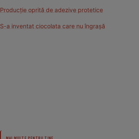
Producţie oprită de adezive protetice
S-a inventat ciocolata care nu îngraşă
MAI MULTE PENTRU TINE