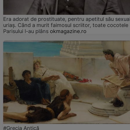
Era adorat de prostituate, pentru apetitul său sexua
uriaș. Când a murit faimosul scriitor, toate cocotele
Parisului l-au plâns
okmagazine.ro
#Grecia Antică