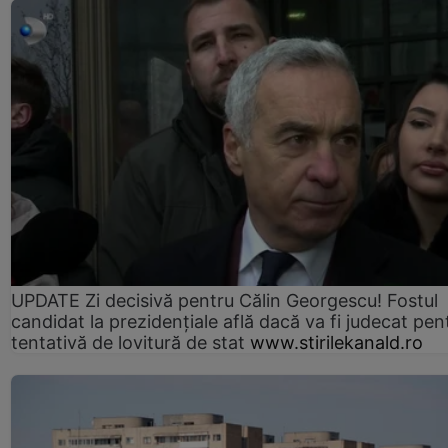
UPDATE Zi decisivă pentru Călin Georgescu! Fostul
candidat la prezidențiale află dacă va fi judecat pen
tentativă de lovitură de stat
www.stirilekanald.ro