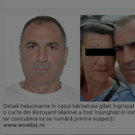
Detalii halucinante în cazul bărbatului găsit îngropat
o curte din Botoșani! Marinel a fost înjunghiat în ini
iar concubina lui se numără printre suspecți
www.wowbiz.ro